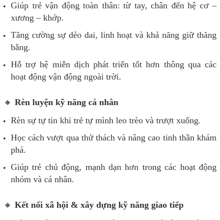
Giúp trẻ vận động toàn thân: từ tay, chân đến hệ cơ –
xương – khớp.
Tăng cường sự dẻo dai, linh hoạt và khả năng giữ thăng
bằng.
Hỗ trợ hệ miễn dịch phát triển tốt hơn thông qua các
hoạt động vận động ngoài trời.
🔸
Rèn luyện kỹ năng cá nhân
Rèn sự tự tin khi trẻ tự mình leo trèo và trượt xuống.
Học cách vượt qua thử thách và nâng cao tinh thần khám
phá.
Giúp trẻ chủ động, mạnh dạn hơn trong các hoạt động
nhóm và cá nhân.
🔸
Kết nối xã hội & xây dựng kỹ năng giao tiếp