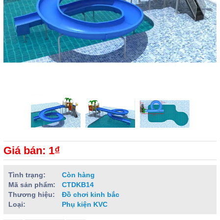
Giá bán: 1₫
Tình trạng:
Còn hàng
Mã sản phẩm:
CTDKB14
Thương hiệu:
Đồ chơi kinh bắc
Loại:
Phụ kiện KVC