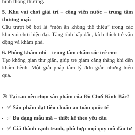
hình thông thường.
5. Khu vui chơi giải trí – công viên nước – trung tâm
thương mại:
Cầu trượt bể bơi là “món ăn không thể thiếu” trong các
khu vui chơi hiện đại. Tăng tính hấp dẫn, kích thích trẻ vận
động và khám phá.
6. Phòng khám nhi – trung tâm chăm sóc trẻ em:
Tạo không gian thư giãn, giúp trẻ giảm căng thẳng khi đến
khám bệnh. Một giải pháp tâm lý đơn giản nhưng hiệu
quả.
🎯
Tại sao nên chọn sản phẩm của Đồ Chơi Kinh Bắc?
✅
Sản phẩm đạt tiêu chuẩn an toàn quốc tế
✅
Đa dạng mẫu mã – thiết kế theo yêu cầu
✅
Giá thành cạnh tranh, phù hợp mọi quy mô đầu tư