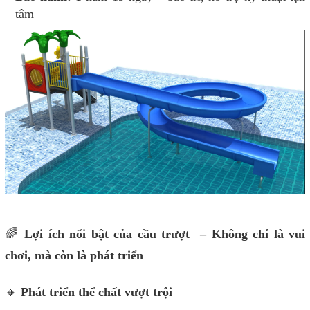
tâm
🌈
Lợi ích nổi bật của cầu trượt – Không chỉ là vui
chơi, mà còn là phát triển
🔸
Phát triển thể chất vượt trội