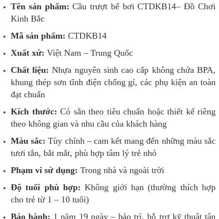
Tên sản phẩm:
Cầu trượt bể bơi CTDKB14– Đồ Chơi
Kinh Bắc
Mã sản phẩm:
CTDKB14
Xuất xứ:
Việt Nam – Trung Quốc
Chất liệu:
Nhựa nguyên sinh cao cấp không chứa BPA,
khung thép sơn tĩnh điện chống gỉ, các phụ kiện an toàn
đạt chuẩn
Kích thước:
Có sẵn theo tiêu chuẩn hoặc thiết kế riêng
theo không gian và nhu cầu của khách hàng
Màu sắc:
Tùy chỉnh – cam kết mang đến những màu sắc
tươi tắn, bắt mắt, phù hợp tâm lý trẻ nhỏ
Phạm vi sử dụng:
Trong nhà và ngoài trời
Độ tuổi phù hợp:
Không giới hạn (thường thích hợp
cho trẻ từ 1 – 10 tuổi)
Bảo hành:
1 năm 19 ngày – bảo trì, hỗ trợ kỹ thuật tận