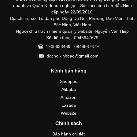
doanh và Quản lý doanh nghiệp – Sở Tài chính tỉnh Bắc Ninh
cấp ngày 22/09/2016.
Địa chỉ trụ sở: Tổ dân phố Đông Du Núi, Phường Đào Viên, Tỉnh
Bắc Ninh, Việt Nam
Người chịu trách nhiệm quản lý website: Nguyễn Văn Hiệp
Số điện thoại: 0946647679
1900633469 - 0948587679
dochoikinhbac@gmail.com
Kênh bán hàng
Shoppee
Alibaba
Amazon
Lazada
Website
Chính sách
Bảo hành chi tiết