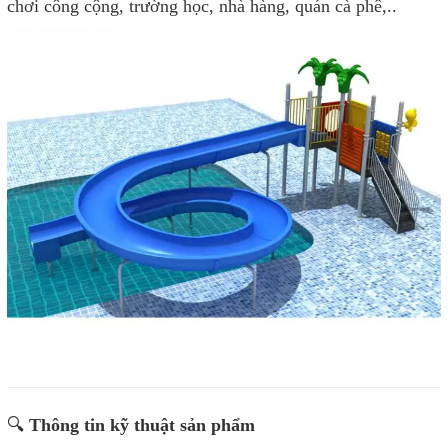
chơi công cộng, trường học, nhà hàng, quán cà phê,..
🔍
Thông tin kỹ thuật sản phẩm