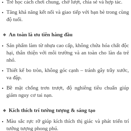
Trẻ học cách chơi chung, chờ lượt, chia sẻ và hợp tác.
Tăng khả năng kết nối và giao tiếp với bạn bè trong cùng
độ tuổi.
🔸
An toàn là ưu tiên hàng đầu
Sản phẩm làm từ nhựa cao cấp, không chứa hóa chất độc
hại, thân thiện với môi trường và an toàn cho làn da trẻ
nhỏ.
Thiết kế bo tròn, không góc cạnh – tránh gây trầy xước,
va đập.
Bề mặt chống trơn trượt, độ nghiêng tiêu chuẩn giúp
giảm nguy cơ tai nạn.
🔸
Kích thích trí tưởng tượng & sáng tạo
Màu sắc rực rỡ giúp kích thích thị giác và phát triển trí
tưởng tượng phong phú.