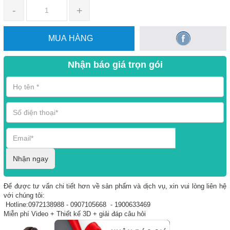
-
+
MUA HÀNG
Nhận báo giá trọn gói
Nhận ngay
Để được tư vấn chi tiết hơn về sản phẩm và dịch vụ, xin vui lòng liên hệ
với chúng tôi:
Hotline:0972138988 - 0907105668 - 1900633469
Miễn phí Video + Thiết kế 3D + giải đáp câu hỏi