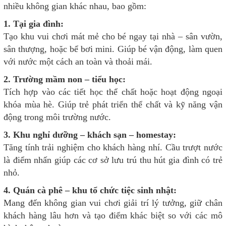
nhiều không gian khác nhau, bao gồm:
1. Tại gia đình:
Tạo khu vui chơi mát mẻ cho bé ngay tại nhà – sân vườn,
sân thượng, hoặc bể bơi mini. Giúp bé vận động, làm quen
với nước một cách an toàn và thoải mái.
2. Trường mầm non – tiểu học:
Tích hợp vào các tiết học thể chất hoặc hoạt động ngoại
khóa mùa hè. Giúp trẻ phát triển thể chất và kỹ năng vận
động trong môi trường nước.
3. Khu nghỉ dưỡng – khách sạn – homestay:
Tăng tính trải nghiệm cho khách hàng nhí. Cầu trượt nước
là điểm nhấn giúp các cơ sở lưu trú thu hút gia đình có trẻ
nhỏ.
4. Quán cà phê – khu tổ chức tiệc sinh nhật:
Mang đến không gian vui chơi giải trí lý tưởng, giữ chân
khách hàng lâu hơn và tạo điểm khác biệt so với các mô