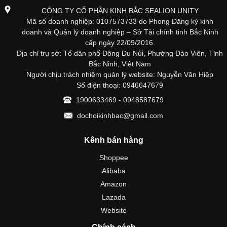
CÔNG TY CỔ PHẦN KINH BẮC SEALION UNITY
Mã số doanh nghiệp: 0107573733 do Phong Đăng ký kinh
doanh và Quản lý doanh nghiệp – Sở Tài chính tỉnh Bắc Ninh
cấp ngày 22/09/2016.
Địa chỉ trụ sở: Tổ dân phố Đông Du Núi, Phường Đào Viên, Tỉnh
Bắc Ninh, Việt Nam
Người chịu trách nhiệm quản lý website: Nguyễn Văn Hiệp
Số điện thoại: 0946647679
1900633469 - 0948587679
dochoikinhbac@gmail.com
Kênh bán hàng
Shoppee
Alibaba
Amazon
Lazada
Website