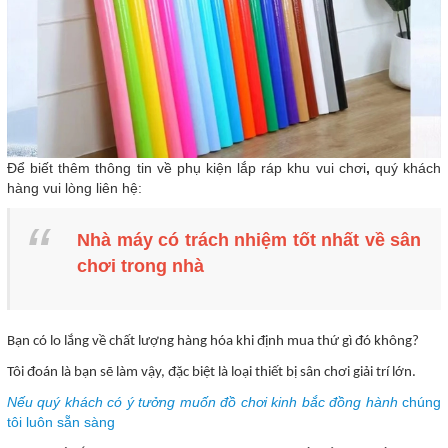
Để biết thêm thông tin về phụ kiện lắp ráp khu vui chơi
,
quý khách
hàng vui lòng liên hệ:
Nhà máy có trách nhiệm tốt nhất về sân
chơi trong nhà
Bạn có lo lắng về chất lượng hàng hóa khi định mua thứ gì đó không?
Tôi đoán là bạn sẽ làm vậy, đặc biệt là loại thiết bị sân chơi giải trí lớn.
Nếu quý khách có ý tưởng muốn đồ chơi kinh bắc đồng hành
chúng
tôi luôn sẵn sàng