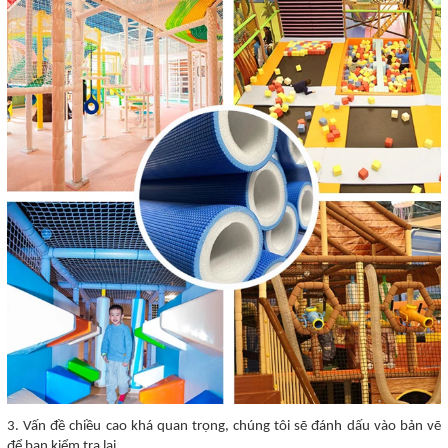
3. Vấn đề chiều cao khá quan trọng, chúng tôi sẽ đánh dấu vào bản vẽ
để bạn kiểm tra lại.