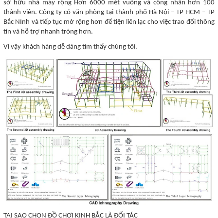
sở hữu nhà máy rộng Hơn 6000 mét vuông và công nhân hơn 100
thành viên. Công ty có văn phòng tại thành phố Hà Nội – TP HCM – TP
Bắc NInh và tiếp tục mở rộng hơn để tiện liên lạc cho việc trao đổi thông
tin và hỗ trợ nhanh tróng hơn.
Vì vậy khách hàng dễ dàng tìm thấy chúng tôi.
TẠI SAO CHỌN ĐỒ CHƠI KINH BẮC LÀ ĐỐI TÁC