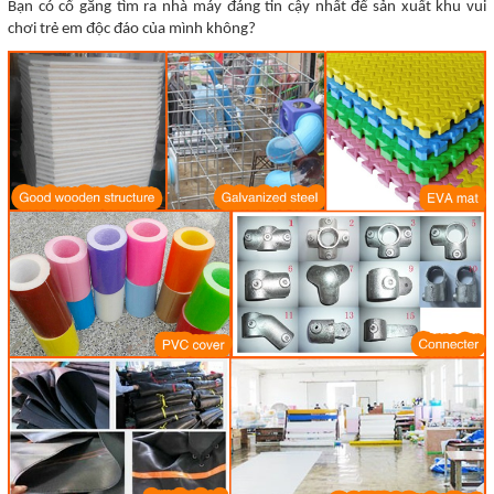
Bạn có cố gắng tìm ra nhà máy đáng tin cậy nhất để sản xuất khu vui
chơi trẻ em độc đáo của mình không?