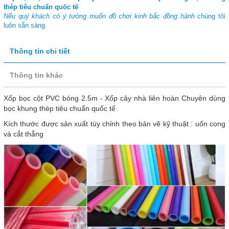
thép tiêu chuẩn quốc tế
Nếu quý khách có ý tưởng muốn đồ chơi kinh bắc đồng hành
chúng tôi
luôn sẵn sàng
Thông tin chi tiết
Thông tin khác
Xốp bọc cột PVC bóng 2.5m - Xốp cây nhà liên hoàn Chuyên dùng
bọc khung thép tiêu chuẩn quốc tế
Kích thước được sản xuất tùy chỉnh theo bản vẽ kỹ thuật : uốn cong
và cắt thẳng