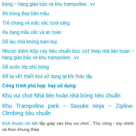
bóng – hàng giào bảo vệ khu trampoline ...vv
Độ bóng đẹp bền mầu
Trẻ chung và mắc sắc tươi sáng
Đa dạng mầu sắc và an toàn
Dễ lau chùi không bám bụi
Nhược điêm Xốp cây tiêu chuẩn bọc cột thép nhà liên hoàn –
hàng giào bảo vệ khu trampoline ...vv
Dễ xước lớp phủ bóng
Để lại vết thiết khó sử dụng lại khi tháo lắp
Công trình phù hợp hay sử dụng:
Khu vui chơi Nhà liên hoàn nhà bóng tiêu chuẩn
Khu Trampoline park – Sasuke ninja – Zipline-
Climbing tiêu chuẩn
Kích thước chi tiết
lắp giáp vào khu vui chơi : Thủ công - tùy chỉnh
và theo khung thép