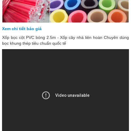
Xem chi tiết báo giá
Xốp bọc cột PVC bóng 2.5m - Xốp cây nhà liên hoàn Chuyên dùng
bọc khung thép tiêu chuẩn quốc tế