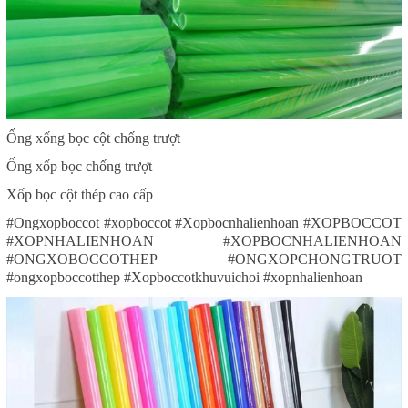
Ống xống bọc cột chống trượt
Ống xốp bọc chống trượt
Xốp bọc cột thép cao cấp
#Ongxopboccot #xopboccot #Xopbocnhalienhoan #XOPBOCCOT
#XOPNHALIENHOAN #XOPBOCNHALIENHOAN
#ONGXOBOCCOTHEP #ONGXOPCHONGTRUOT
#ongxopboccotthep #Xopboccotkhuvuichoi #xopnhalienhoan