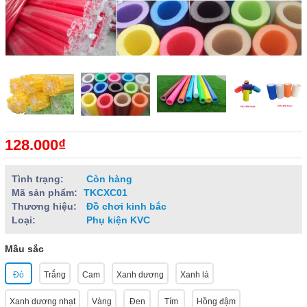
128.000₫
Tình trạng:
Còn hàng
Mã sản phẩm:
TKCXC01
Thương hiệu:
Đồ chơi kinh bắc
Loại:
Phụ kiện KVC
Mầu sắc
Đỏ
Trắng
Cam
Xanh dương
Xanh lá
Xanh dương nhạt
Vàng
Đen
Tím
Hồng đậm