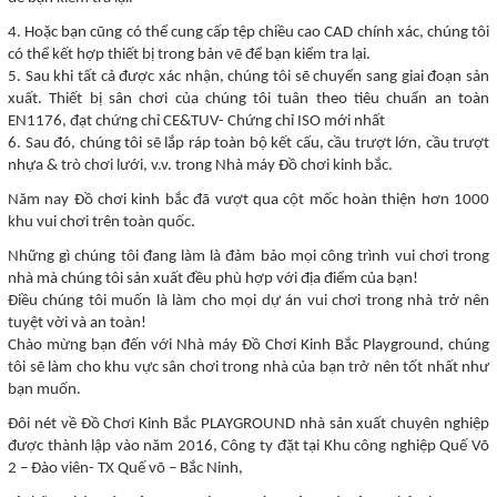
4. Hoặc bạn cũng có thể cung cấp tệp chiều cao CAD chính xác, chúng tôi
có thể kết hợp thiết bị trong bản vẽ để bạn kiểm tra lại.
5. Sau khi tất cả được xác nhận, chúng tôi sẽ chuyển sang giai đoạn sản
xuất. Thiết bị sân chơi của chúng tôi tuân theo tiêu chuẩn an toàn
EN1176, đạt chứng chỉ CE&TUV- Chứng chỉ ISO mới nhất
6. Sau đó, chúng tôi sẽ lắp ráp toàn bộ kết cấu, cầu trượt lớn, cầu trượt
nhựa & trò chơi lưới, v.v. trong Nhà máy Đồ chơi kinh bắc.
Năm nay Đồ chơi kinh bắc đã vượt qua cột mốc hoàn thiện hơn 1000
khu vui chơi trên toàn quốc.
Những gì chúng tôi đang làm là đảm bảo mọi công trình vui chơi trong
nhà mà chúng tôi sản xuất đều phù hợp với địa điểm của bạn!
Điều chúng tôi muốn là làm cho mọi dự án vui chơi trong nhà trở nên
tuyệt vời và an toàn!
Chào mừng bạn đến với Nhà máy Đồ Chơi Kinh Bắc Playground, chúng
tôi sẽ làm cho khu vực sân chơi trong nhà của bạn trở nên tốt nhất như
bạn muốn.
Đôi nét về Đồ Chơi Kinh Bắc PLAYGROUND nhà sản xuất chuyên nghiệp
được thành lập vào năm 2016, Công ty đặt tại Khu công nghiệp Quế Võ
2 – Đào viên- TX Quế võ – Bắc Ninh,