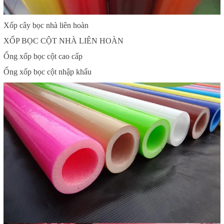
Xốp cây bọc nhà liên hoàn
XỐP BỌC CỘT NHÀ LIÊN HOÀN
Ống xốp bọc cột cao cấp
Ống xốp bọc cột nhập khẩu