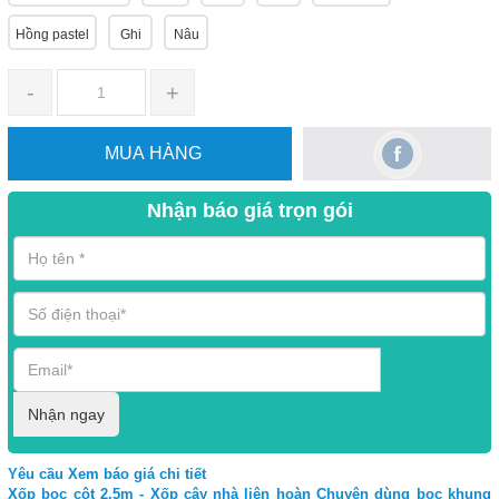
Hồng pastel
Ghi
Nâu
-
+
MUA HÀNG
Nhận báo giá trọn gói
Nhận ngay
Yêu cầu Xem báo giá chi tiết
Xốp bọc cột 2.5m - Xốp cây nhà liên hoàn Chuyên dùng bọc khung