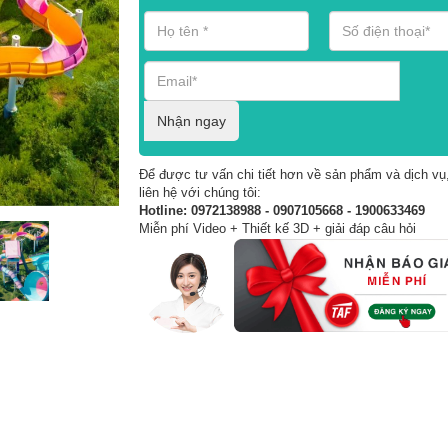
Nhận ngay
Để được tư vấn chi tiết hơn về sản phẩm và dịch vụ,
liên hệ với chúng tôi:
Hotline: 0972138988 - 0907105668 - 1900633469
Miễn phí Video + Thiết kế 3D + giải đáp câu hỏi