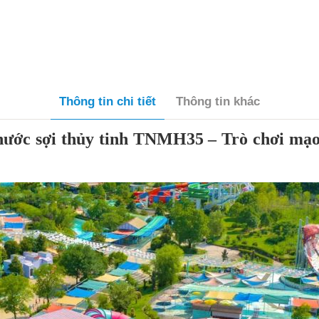
Thông tin chi tiết
Thông tin khác
nước sợi thủy tinh TNMH35 – Trò chơi mạo