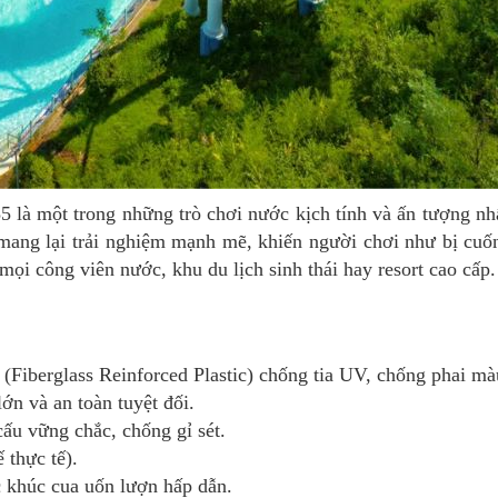
là một trong những trò chơi nước kịch tính và ấn tượng nhấ
 mang lại trải nghiệm mạnh mẽ, khiến người chơi như bị c
mọi công viên nước, khu du lịch sinh thái hay resort cao cấp.
 (Fiberglass Reinforced Plastic) chống tia UV, chống phai mà
lớn và an toàn tuyệt đối.
ấu vững chắc, chống gỉ sét.
 thực tế).
c khúc cua uốn lượn hấp dẫn.