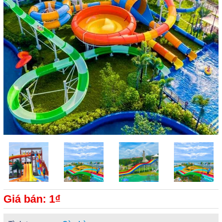
Giá bán: 1₫