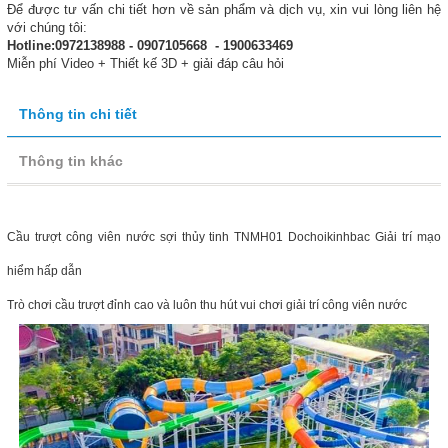
Để được tư vấn chi tiết hơn về sản phẩm và dịch vụ, xin vui lòng liên hệ
với chúng tôi:
Hotline:0972138988 - 0907105668 - 1900633469
Miễn phí Video + Thiết kế 3D + giải đáp câu hỏi
Thông tin chi tiết
Thông tin khác
Cầu trượt công viên nước sợi thủy tinh TNMH01 Dochoikinhbac Giải trí mạo
hiểm hấp dẫn
Trò chơi cầu trượt đỉnh cao và luôn thu hút vui chơi giải trí công viên nước