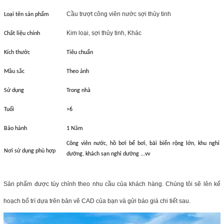
Cầu trượt công viên nước sợi thủy tinh
Loại tên sản phẩm
Kim loại, sợi thủy tinh, Khác
Chất liệu chính
Kích thước
Tiêu chuẩn
Mầu sắc
Theo ảnh
Sử dụng
Trong nhà
Tuổi
>6
Bảo hành
1 Năm
Công viên nước, hồ bơi bể bơi, bãi biển rộng lớn, khu nghỉ
Nơi sử dụng phù hợp
dưỡng, khách sạn nghỉ dưỡng ...vv
Sản phẩm được tùy chỉnh theo nhu cầu của khách hàng. Chúng tôi sẽ lên kế
hoạch bố trí dựa trên bản vẽ CAD của bạn và gửi báo giá chi tiết sau.