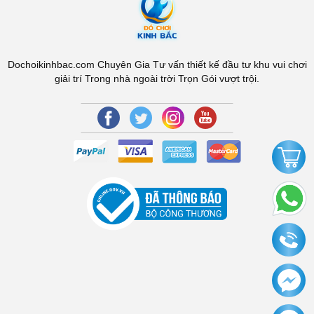
Dochoikinhbac.com Chuyên Gia Tư vấn thiết kế đầu tư khu vui chơi
giải trí Trong nhà ngoài trời Trọn Gói vượt trội.