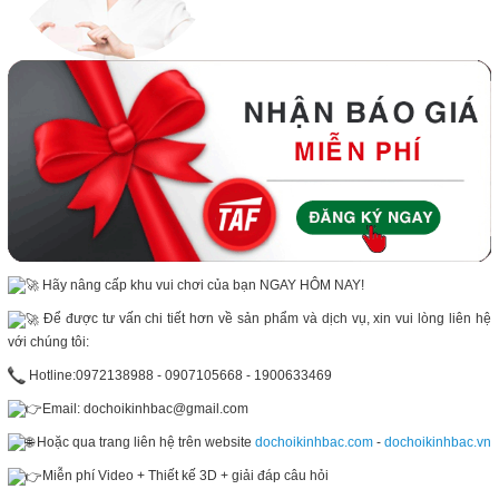
Hãy nâng cấp khu vui chơi của bạn NGAY HÔM NAY!
Để được tư vấn chi tiết hơn về sản phẩm và dịch vụ, xin vui lòng liên hệ
với chúng tôi:
Hotline:0972138988 - 0907105668 - 1900633469
Email: dochoikinhbac@gmail.com
Hoặc qua trang liên hệ trên website
dochoikinhbac.com
-
dochoikinhbac.vn
Miễn phí Video + Thiết kế 3D + giải đáp câu hỏi