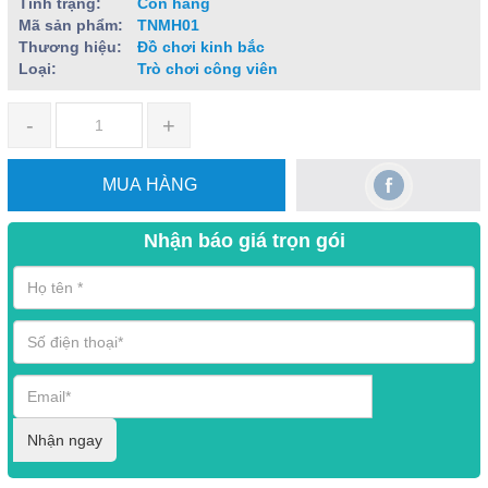
Tình trạng:
Còn hàng
Mã sản phẩm:
TNMH01
Thương hiệu:
Đồ chơi kinh bắc
Loại:
Trò chơi công viên
-
+
MUA HÀNG
Nhận báo giá trọn gói
Nhận ngay