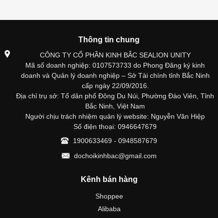
Thông tin chung
CÔNG TY CỔ PHẦN KINH BẮC SEALION UNITY
Mã số doanh nghiệp: 0107573733 do Phong Đăng ký kinh
doanh và Quản lý doanh nghiệp – Sở Tài chính tỉnh Bắc Ninh
cấp ngày 22/09/2016.
Địa chỉ trụ sở: Tổ dân phố Đông Du Núi, Phường Đào Viên, Tỉnh
Bắc Ninh, Việt Nam
Người chịu trách nhiệm quản lý website: Nguyễn Văn Hiệp
Số điện thoại: 0946647679
1900633469 - 0948587679
dochoikinhbac@gmail.com
Kênh bán hàng
Shoppee
Alibaba