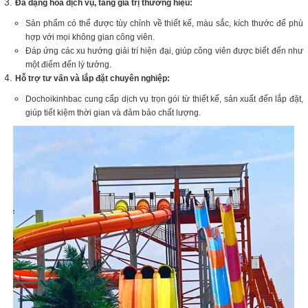
Đa dạng hóa dịch vụ, tăng giá trị thương hiệu:
Sản phẩm có thể được tùy chỉnh về thiết kế, màu sắc, kích thước để phù
hợp với mọi không gian công viên.
Đáp ứng các xu hướng giải trí hiện đại, giúp công viên được biết đến như
một điểm đến lý tưởng.
Hỗ trợ tư vấn và lắp đặt chuyên nghiệp:
Dochoikinhbac cung cấp dịch vụ trọn gói từ thiết kế, sản xuất đến lắp đặt,
giúp tiết kiệm thời gian và đảm bảo chất lượng.