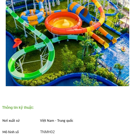
Thông tin kỹ thuật:
Nơi xuất sứ
Việt Nam - Trung quốc
TNMH02
Mô hình số