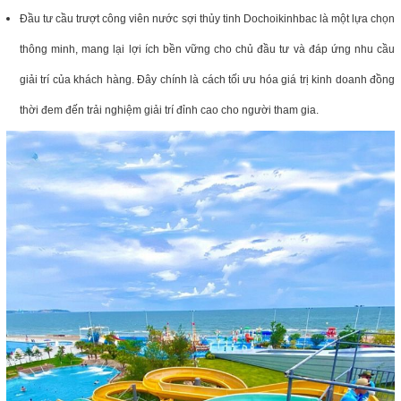
Đầu tư cầu trượt công viên nước sợi thủy tinh Dochoikinhbac là một lựa chọn
thông minh, mang lại lợi ích bền vững cho chủ đầu tư và đáp ứng nhu cầu
giải trí của khách hàng. Đây chính là cách tối ưu hóa giá trị kinh doanh đồng
thời đem đến trải nghiệm giải trí đỉnh cao cho người tham gia.