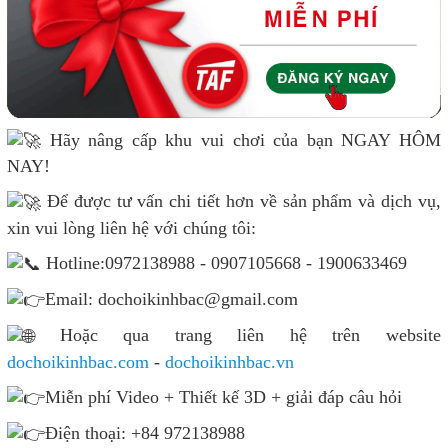
Hãy nâng cấp khu vui chơi của bạn NGAY HÔM
NAY!
Để được tư vấn chi tiết hơn về sản phẩm và dịch vụ,
xin vui lòng liên hệ với chúng tôi:
Hotline:0972138988 - 0907105668 - 1900633469
Email: dochoikinhbac@gmail.com
Hoặc qua trang liên hệ trên website
dochoikinhbac.com
-
dochoikinhbac.vn
Miễn phí Video + Thiết kế 3D + giải đáp câu hỏi
Điện thoại: +84 972138988