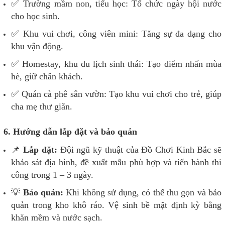
✅ Trường mầm non, tiểu học: Tổ chức ngày hội nước
cho học sinh.
✅ Khu vui chơi, công viên mini: Tăng sự đa dạng cho
khu vận động.
✅ Homestay, khu du lịch sinh thái: Tạo điểm nhấn mùa
hè, giữ chân khách.
✅ Quán cà phê sân vườn: Tạo khu vui chơi cho trẻ, giúp
cha mẹ thư giãn.
6. Hướng dẫn lắp đặt và bảo quản
📌
Lắp đặt:
Đội ngũ kỹ thuật của Đồ Chơi Kinh Bắc sẽ
khảo sát địa hình, đề xuất mẫu phù hợp và tiến hành thi
công trong 1 – 3 ngày.
💡
Bảo quản:
Khi không sử dụng, có thể thu gọn và bảo
quản trong kho khô ráo. Vệ sinh bề mặt định kỳ bằng
khăn mềm và nước sạch.