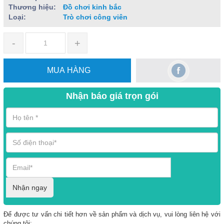
Thương hiệu:
Đồ chơi kinh bắc
Loại:
Trò chơi công viên
-
+
MUA HÀNG
Nhận báo giá trọn gói
Nhận ngay
Để được tư vấn chi tiết hơn về sản phẩm và dịch vụ, vui lòng liên hệ với
chúng tôi: