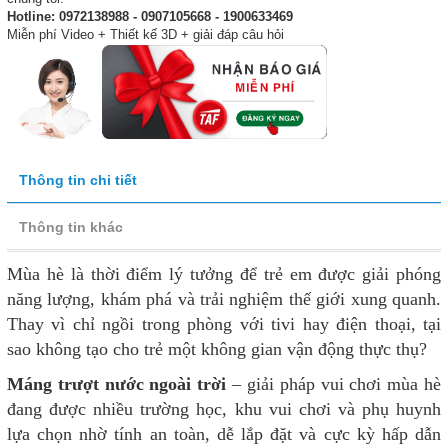
Hotline: 0972138988 - 0907105668 - 1900633469
Miễn phí Video + Thiết kế 3D + giải đáp câu hỏi
Thông tin chi tiết
Thông tin khác
Mùa hè là thời điểm lý tưởng để trẻ em được giải phóng
năng lượng, khám phá và trải nghiệm thế giới xung quanh.
Thay vì chỉ ngồi trong phòng với tivi hay điện thoại, tại
sao không tạo cho trẻ một không gian vận động thực thụ?
Máng trượt nước ngoài trời
– giải pháp vui chơi mùa hè
đang được nhiều trường học, khu vui chơi và phụ huynh
lựa chọn nhờ tính an toàn, dễ lắp đặt và cực kỳ hấp dẫn