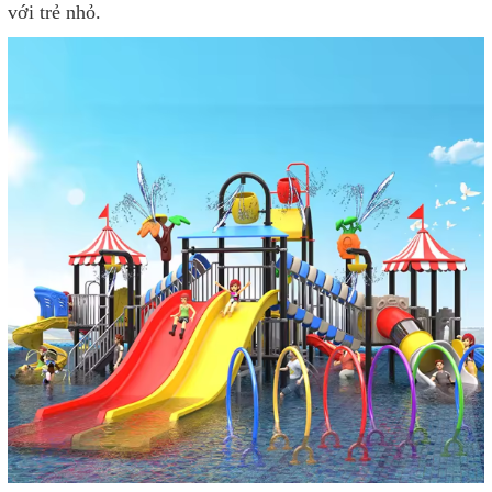
với trẻ nhỏ.