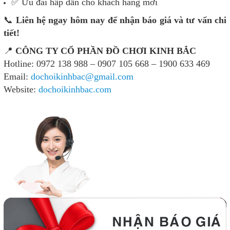
✅ Ưu đãi hấp dẫn cho khách hàng mới
📞
Liên hệ ngay hôm nay để nhận báo giá và tư vấn chi
tiết!
📍
CÔNG TY CỔ PHẦN ĐỒ CHƠI KINH BẮC
Hotline: 0972 138 988 – 0907 105 668 – 1900 633 469
Email:
dochoikinhbac@gmail.com
Website:
dochoikinhbac.com