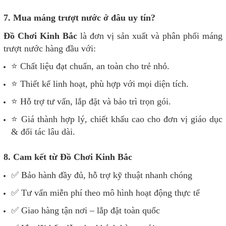
7. Mua máng trượt nước ở đâu uy tín?
Đồ Chơi Kinh Bắc
là đơn vị sản xuất và phân phối máng
trượt nước hàng đầu với:
⭐ Chất liệu đạt chuẩn, an toàn cho trẻ nhỏ.
⭐ Thiết kế linh hoạt, phù hợp với mọi diện tích.
⭐ Hỗ trợ tư vấn, lắp đặt và bảo trì trọn gói.
⭐ Giá thành hợp lý, chiết khấu cao cho đơn vị giáo dục
& đối tác lâu dài.
8. Cam kết từ Đồ Chơi Kinh Bắc
✅ Bảo hành đầy đủ, hỗ trợ kỹ thuật nhanh chóng
✅ Tư vấn miễn phí theo mô hình hoạt động thực tế
✅ Giao hàng tận nơi – lắp đặt toàn quốc