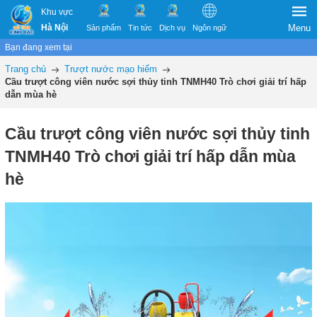
Khu vực
Hà Nội
Menu
Sản phẩm
Tin tức
Dịch vụ
Ngôn ngữ
Bạn đang xem tại
Trang chủ
Trượt nước mạo hiểm
Cầu trượt công viên nước sợi thủy tinh TNMH40 Trò chơi giải trí hấp
dẫn mùa hè
Cầu trượt công viên nước sợi thủy tinh
TNMH40 Trò chơi giải trí hấp dẫn mùa
hè