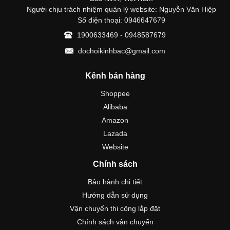
Người chịu trách nhiệm quản lý website: Nguyễn Văn Hiệp
Số điện thoại: 0946647679
1900633469 - 0948587679
dochoikinhbac@gmail.com
Kênh bán hàng
Shoppee
Alibaba
Amazon
Lazada
Website
Chính sách
Bảo hành chi tiết
Hướng dẫn sử dụng
Vận chuyển thi công lắp đặt
Chính sách vận chuyển