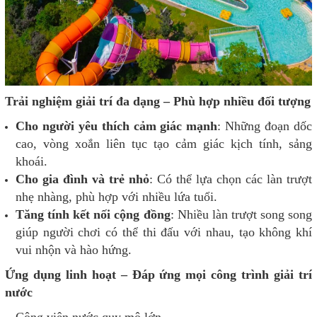
Trải nghiệm giải trí đa dạng – Phù hợp nhiều đối tượng
Cho người yêu thích cảm giác mạnh
: Những đoạn dốc
cao, vòng xoắn liên tục tạo cảm giác kịch tính, sảng
khoái.
Cho gia đình và trẻ nhỏ
: Có thể lựa chọn các làn trượt
nhẹ nhàng, phù hợp với nhiều lứa tuổi.
Tăng tính kết nối cộng đồng
: Nhiều làn trượt song song
giúp người chơi có thể thi đấu với nhau, tạo không khí
vui nhộn và hào hứng.
Ứng dụng linh hoạt – Đáp ứng mọi công trình giải trí
nước
Công viên nước quy mô lớn.