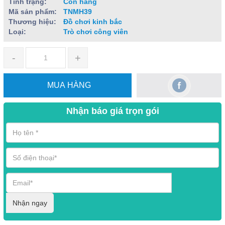
Tình trạng:
Còn hàng
Mã sản phẩm:
TNMH39
Thương hiệu:
Đồ chơi kinh bắc
Loại:
Trò chơi công viên
-
+
MUA HÀNG
Nhận báo giá trọn gói
Nhận ngay