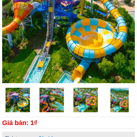
Giá bán: 1₫