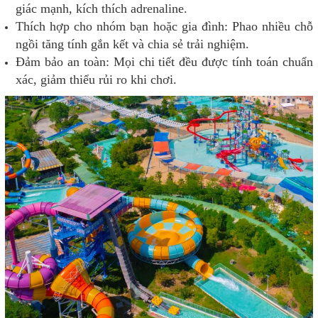
giác mạnh, kích thích adrenaline.
Thích hợp cho nhóm bạn hoặc gia đình: Phao nhiều chỗ
ngồi tăng tính gắn kết và chia sẻ trải nghiệm.
Đảm bảo an toàn: Mọi chi tiết đều được tính toán chuẩn
xác, giảm thiểu rủi ro khi chơi.