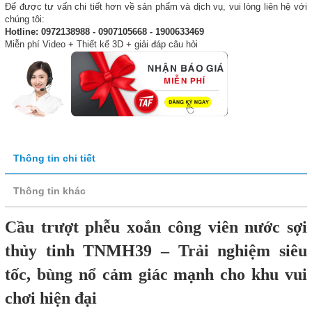
Để được tư vấn chi tiết hơn về sản phẩm và dịch vụ, vui lòng liên hệ với
chúng tôi:
Hotline: 0972138988 - 0907105668 - 1900633469
Miễn phí Video + Thiết kế 3D + giải đáp câu hỏi
Thông tin chi tiết
Thông tin khác
Cầu trượt phễu xoắn công viên nước sợi
thủy tinh TNMH39 – Trải nghiệm siêu
tốc, bùng nổ cảm giác mạnh cho khu vui
chơi hiện đại