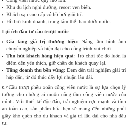
Khu du lịch nghỉ dưỡng, resort ven biển.
Khách sạn cao cấp có hồ bơi giải trí.
Hồ bơi kinh doanh, trung tâm thể thao dưới nước.
Lợi ích đầu tư cầu trượt nước
Gia tăng giá trị thương hiệu
: Nâng tầm hình ảnh
chuyên nghiệp và hiện đại cho công trình vui chơi.
Thu hút khách hàng hiệu quả
: Trò chơi tốc độ luôn là
điểm đến yêu thích, giữ chân du khách quay lại.
Tăng doanh thu bền vững
: Đem đến trải nghiệm giải trí
hấp dẫn, từ đó thúc đẩy lợi nhuận lâu dài.
👉Cầu trượt phễu xoắn công viên nước là sự lựa chọn lý
tưởng cho những ai muốn nâng tầm công viên nước của
mình. Với thiết kế độc đáo, trải nghiệm cực mạnh và tính
an toàn cao, sản phẩm hứa hẹn sẽ mang đến những phút
giây khó quên cho du khách và giá trị lâu dài cho nhà đầu
tư.