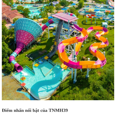
Điểm nhấn nổi bật của TNMH39