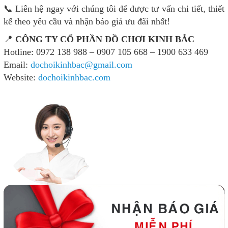
📞 Liên hệ ngay với chúng tôi để được tư vấn chi tiết, thiết
kế theo yêu cầu và nhận báo giá ưu đãi nhất!
📍
CÔNG TY CỔ PHẦN ĐỒ CHƠI KINH BẮC
Hotline: 0972 138 988 – 0907 105 668 – 1900 633 469
Email:
dochoikinhbac@gmail.com
Website:
dochoikinhbac.com