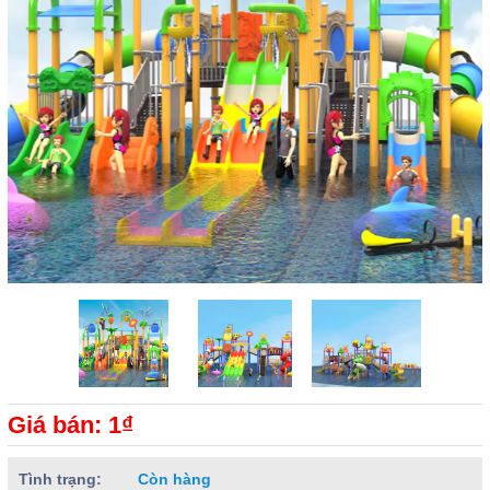
Giá bán: 1₫
Tình trạng:
Còn hàng