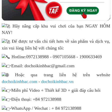
Hãy nâng cấp khu vui chơi của bạn NGAY HÔM
NAY!
Để được tư vấn chi tiết hơn về sản phẩm và dịch vụ,
xin vui lòng liên hệ với chúng tôi:
Hotline:0972138988 - 0907105668 - 1900633469
Email: dochoikinhbac@gmail.com
Hoặc qua trang liên hệ trên website
dochoikinhbac.com
-
dochoikinhbac.vn
Miễn phí Video + Thiết kế 3D + giải đáp câu hỏi
Điện thoại: +84 972138988
WhatsApp / Wechat : + 84 972138988