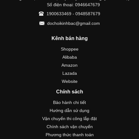
Số điện thoại: 0946647679
1900633469 - 0948587679
dochoikinhbac@gmail.com
Kênh bán hàng
Shoppee
Alibaba
Amazon
Lazada
Website
Chính sách
Bảo hành chi tiết
Hướng dẫn sử dụng
Vận chuyển thi công lắp đặt
Chính sách vận chuyển
Phương thức thanh toán