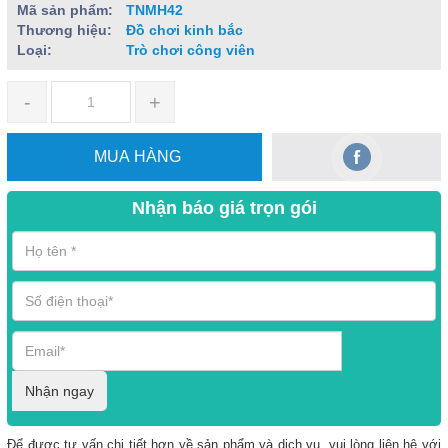
Mã sản phẩm:
TNMH42
Thương hiệu:
Đồ chơi kinh bắc
Loại:
Trò chơi công viên
-
+
MUA HÀNG
Nhận báo giá trọn gói
Nhận ngay
Để được tư vấn chi tiết hơn về sản phẩm và dịch vụ, vui lòng liên hệ với