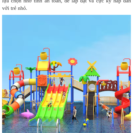
lựa chọn nhờ tính an toàn, dễ lắp đặt và cực kỳ hấp dẫn
với trẻ nhỏ.