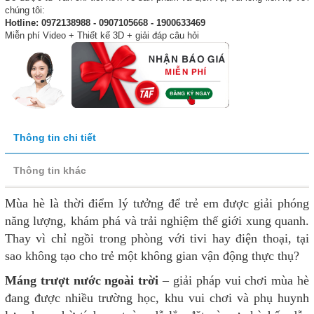
chúng tôi:
Hotline: 0972138988 - 0907105668 - 1900633469
Miễn phí Video + Thiết kế 3D + giải đáp câu hỏi
Thông tin chi tiết
Thông tin khác
Mùa hè là thời điểm lý tưởng để trẻ em được giải phóng
năng lượng, khám phá và trải nghiệm thế giới xung quanh.
Thay vì chỉ ngồi trong phòng với tivi hay điện thoại, tại
sao không tạo cho trẻ một không gian vận động thực thụ?
Máng trượt nước ngoài trời
– giải pháp vui chơi mùa hè
đang được nhiều trường học, khu vui chơi và phụ huynh