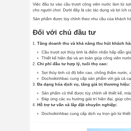
Việc đầu tư vào cầu trượt công viên nước làm từ sợi 
cho người chơi. Dưới đây là các tác dụng và lợi ích c
Sản phẩm được tùy chỉnh theo nhu cầu của khách hàng
Đối với chủ đầu tư
Tăng doanh thu và khả năng thu hút khách hà
Cầu trượt sợi thủy tinh là điểm nhấn hấp dẫn gi
Thiết kế hiện đại và an toàn giúp công viên nước
Chi phí đầu tư hợp lý, tuổi thọ cao:
Sợi thủy tinh có độ bền cao, chống thấm nước, ch
Dochoikinhbac cung cấp sản phẩm với giá cả cạn
Đa dạng hóa dịch vụ, tăng giá trị thương hiệu:
Sản phẩm có thể được tùy chỉnh về thiết kế, mà
Đáp ứng các xu hướng giải trí hiện đại, giúp cô
Hỗ trợ tư vấn và lắp đặt chuyên nghiệp:
Dochoikinhbac cung cấp dịch vụ trọn gói từ thiết