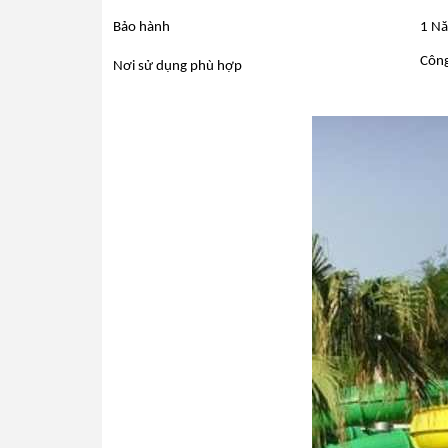
Bảo hành
1 Nă
Công
Nơi sử dụng phù hợp