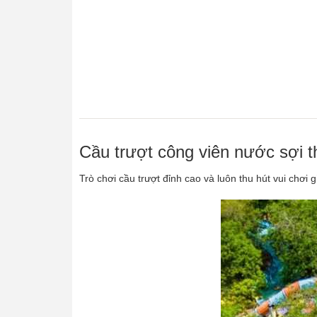
Cầu trượt công viên nước sợi 
Trò chơi cầu trượt đỉnh cao và luôn thu hút vui chơi 