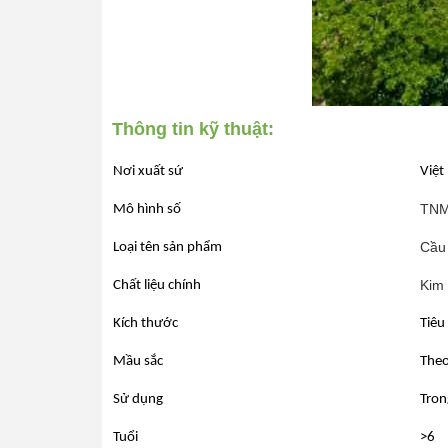
Thông tin kỹ thuật:
Nơi xuất sứ
Việt
TN
Mô hình số
Cầu 
Loại tên sản phẩm
Kim 
Chất liệu chính
Kích thước
Tiêu
Mầu sắc
The
Sử dụng
Tron
Tuổi
>6