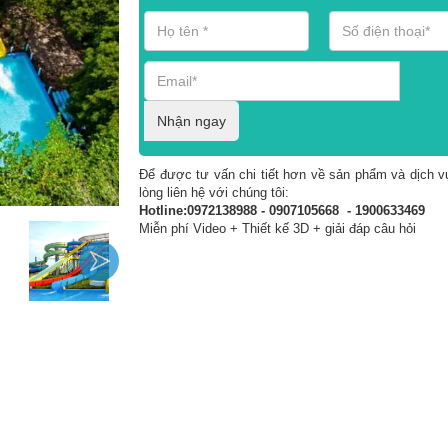
Nhận ngay
Để được tư vấn chi tiết hơn về sản phẩm và dịch vụ
lòng liên hệ với chúng tôi:
Hotline:0972138988 - 0907105668 - 1900633469
Miễn phí Video + Thiết kế 3D + giải đáp câu hỏi