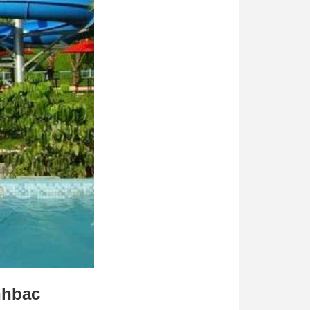
nhbac