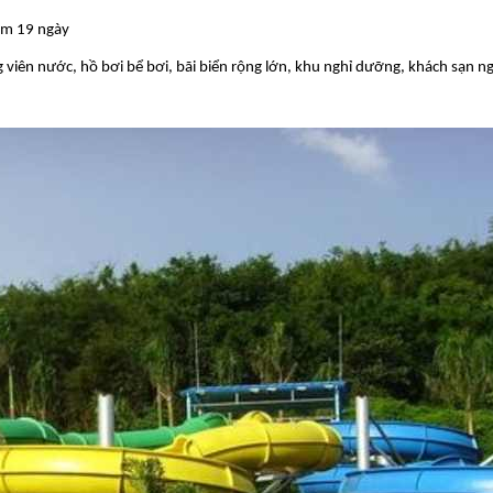
m 19 ngày
 viên nước, hồ bơi bể bơi, bãi biển rộng lớn, khu nghỉ dưỡng, khách sạn ng