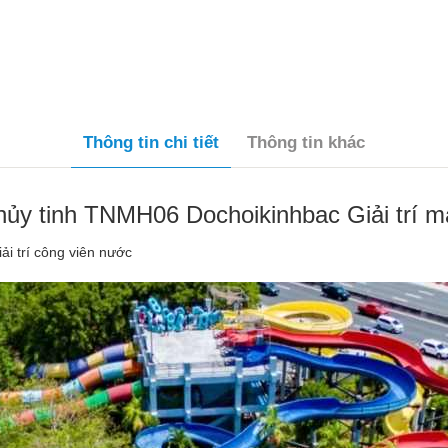
Thông tin chi tiết
Thông tin khác
thủy tinh TNMH06 Dochoikinhbac Giải trí 
giải trí công viên nước