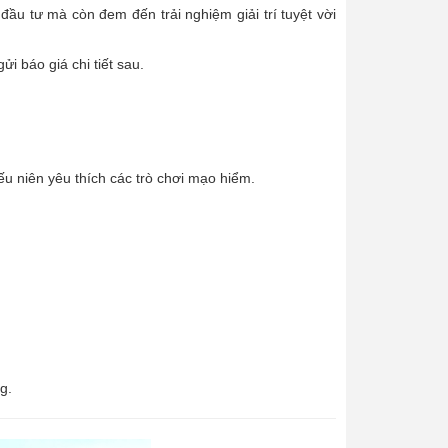
 đầu tư mà còn đem đến trải nghiệm giải trí tuyệt vời
i báo giá chi tiết sau.
ếu niên yêu thích các trò chơi mạo hiểm.
g.