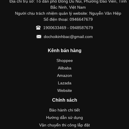
Địa chỉ trụ sở: Tổ dân phố Đông Du Núi, Phường Đào Viên, Tỉnh
Bắc Ninh, Việt Nam
Người chịu trách nhiệm quản lý website: Nguyễn Văn Hiệp
Số điện thoại: 0946647679
1900633469 - 0948587679
dochoikinhbac@gmail.com
Kênh bán hàng
Shoppee
Alibaba
Amazon
Lazada
Website
Chính sách
Bảo hành chi tiết
Hướng dẫn sử dụng
Vận chuyển thi công lắp đặt