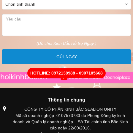
(Đồ chơi Kinh Bắc Hỗ trợ Ngay )
GỬI NGAY
HOTLINE: 0972138988 - 0907105668
Thông tin chung
CÔNG TY CỔ PHẦN KINH BẮC SEALION UNITY
Mã số doanh nghiệp: 0107573733 do Phong Đăng ký kinh
doanh và Quản lý doanh nghiệp – Sở Tài chính tỉnh Bắc Ninh
cấp ngày 22/09/2016.