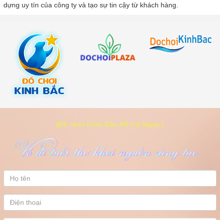
dựng uy tín của công ty và tạo sự tin cậy từ khách hàng.
(Đồ chơi Kinh Bắc Hỗ trợ Ngay )