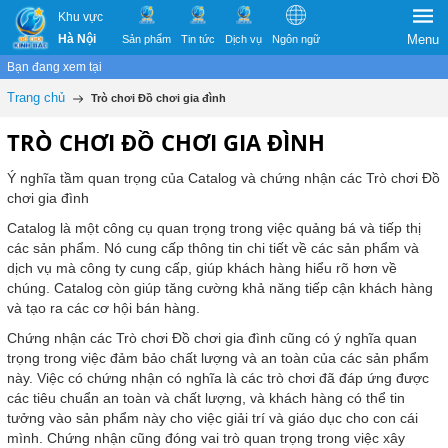
Khu vực
Hà Nội
Menu
Sản phẩm
Tin tức
Dịch vụ
Ngôn ngữ
Bạn đang xem tại
Trang chủ
Trò chơi Đồ chơi gia đình
TRÒ CHƠI ĐỒ CHƠI GIA ĐÌNH
Ý nghĩa tầm quan trọng của Catalog và chứng nhận các Trò chơi Đồ
chơi gia đình
Catalog là một công cụ quan trọng trong việc quảng bá và tiếp thị
các sản phẩm. Nó cung cấp thông tin chi tiết về các sản phẩm và
dịch vụ mà công ty cung cấp, giúp khách hàng hiểu rõ hơn về
chúng. Catalog còn giúp tăng cường khả năng tiếp cận khách hàng
và tạo ra các cơ hội bán hàng.
Chứng nhận các Trò chơi Đồ chơi gia đình cũng có ý nghĩa quan
trọng trong việc đảm bảo chất lượng và an toàn của các sản phẩm
này. Việc có chứng nhận có nghĩa là các trò chơi đã đáp ứng được
các tiêu chuẩn an toàn và chất lượng, và khách hàng có thể tin
tưởng vào sản phẩm này cho việc giải trí và giáo dục cho con cái
mình. Chứng nhận cũng đóng vai trò quan trọng trong việc xây