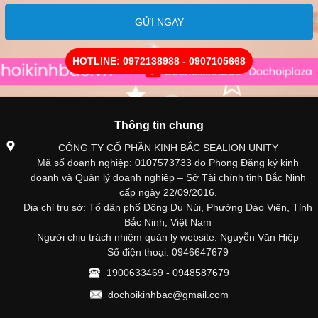
GỬI NGAY
HOTLINE: 0972138988 - 0907105668
Thông tin chung
CÔNG TY CỔ PHẦN KINH BẮC SEALION UNITY
Mã số doanh nghiệp: 0107573733 do Phong Đăng ký kinh
doanh và Quản lý doanh nghiệp – Sở Tài chính tỉnh Bắc Ninh
cấp ngày 22/09/2016.
Địa chỉ trụ sở: Tổ dân phố Đông Du Núi, Phường Đào Viên, Tỉnh
Bắc Ninh, Việt Nam
Người chịu trách nhiệm quản lý website: Nguyễn Văn Hiệp
Số điện thoại: 0946647679
1900633469 - 0948587679
dochoikinhbac@gmail.com