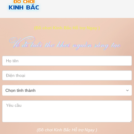
(Đồ chơi Kinh Bắc Hỗ trợ Ngay )
(Đồ chơi Kinh Bắc Hỗ trợ Ngay )