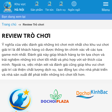
Khu vực
Hà Nội
Menu
Sản phẩm
Tin tức
Dịch vụ
Ngôn ngữ
Bạn đang xem tại
Trang chủ
Review Trò chơi
REVIEW TRÒ CHƠI
Ý nghĩa của việc đánh giá những trò chơi mới nhất cho khu vui chơi
giải trí là để khách hàng có được thông tin chính xác về các tựa
game mới nhất. Đánh giá này giúp khách hàng tự tin lựa chọn và
trải nghiệm những trò chơi tốt nhất và phù hợp với sở thích của
mình. Ngoài ra, việc nhận xét và đánh giá cũng giúp khu vui chơi
giải trí cải thiện chất lượng dịch vụ, tạo động lực cho nhà phát triển
và nhà sản xuất để phát triển những trò chơi tốt hơn.