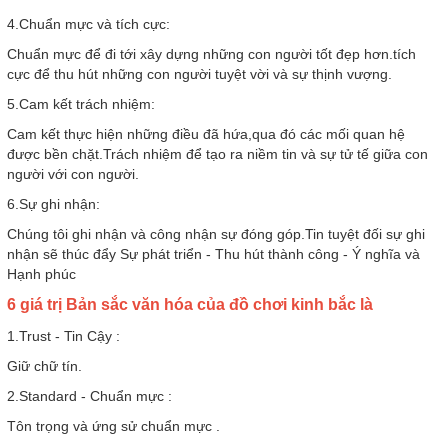
4.Chuẩn mực và tích cực:
Chuẩn mực để đi tới xây dựng những con người tốt đẹp hơn.tích
cực để thu hút những con người tuyệt vời và sự thịnh vượng.
5.Cam kết trách nhiệm:
Cam kết thực hiện những điều đã hứa,qua đó các mối quan hệ
được bền chặt.Trách nhiệm để tạo ra niềm tin và sự tử tế giữa con
người với con người.
6.Sự ghi nhận:
Chúng tôi ghi nhận và công nhận sự đóng góp.Tin tuyệt đối sự ghi
nhận sẽ thúc đẩy Sự phát triển - Thu hút thành công - Ý nghĩa và
Hạnh phúc
6 giá trị Bản sắc văn hóa của đồ chơi kinh bắc là
1.Trust - Tin Cậy :
Giữ chữ tín.
2.Standard - Chuẩn mực :
Tôn trọng và ứng sử chuẩn mực .