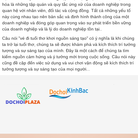
hóa là những tập quán và quy tắc ứng xử của doanh nghiệp trong
quan hệ với nhân viên, đối tác và cộng đồng. Tất cả những yếu tố
này cùng nhau tạo nên bản sắc và định hình thành công của một
doanh nghiệp và đóng góp quan trọng vào sự phát triển bền vững
của doanh nghiệp và là lý do doanh nghiệp tồn tại..
Câu nói "vé đi tuổi thơ khơi nguồn sáng tạo" có ý nghĩa là khi chúng
ta trở lại tuổi thơ, chúng ta sẽ được khám phá và kích thích trí tưởng
tượng và sự sáng tạo của mình. Đây là một cách để chúng ta tìm
kiếm nguồn cảm hứng và ý tưởng mới trong cuộc sống. Câu nói này
cũng đề cập đến việc sử dụng và vui chơi vận động sẽ kích thích trí
tưởng tượng và sự sáng tạo của mọi người...