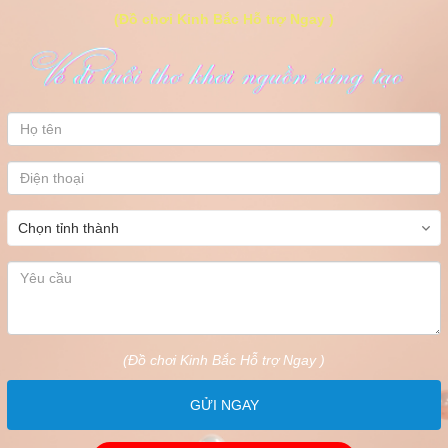
(Đồ chơi Kinh Bắc Hỗ trợ Ngay )
(Đồ chơi Kinh Bắc Hỗ trợ Ngay )
GỬI NGAY