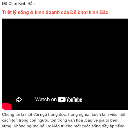
Đồ Chơi Kinh Bắc
Triết lý sống & kinh doanh của Đồ chơi kinh Bắc
Chúng tôi là một đội ngũ trọng đức, trọng nghĩa. Luôn làm việc một
cách tôn trọng con người, tôn trọng văn hóa ,bảo vệ giá trị bền
vững. Không ngừng nỗ lực kiên trì cho một cuộc sống đầy ắp tiếng