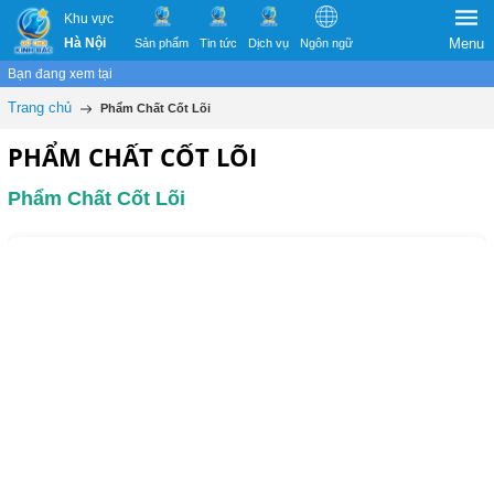
Khu vực
Hà Nội
Menu
Sản phẩm
Tin tức
Dịch vụ
Ngôn ngữ
Bạn đang xem tại
Trang chủ
Phẩm Chất Cốt Lõi
PHẨM CHẤT CỐT LÕI
Phẩm Chất Cốt Lõi