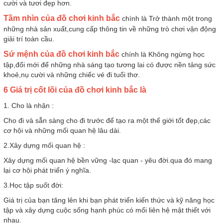
cười và tươi đẹp hơn.
Tầm nhìn của đồ chơi kinh bắc
chính là Trở thành một trong
những nhà sản xuất,cung cấp thông tin về những trò chơi vận động
giải trí toàn cầu.
Sứ mệnh của đồ chơi kinh bắc
chính là Không ngừng học
tập,đổi mới để những nhà sáng tạo tương lai có được nền tảng sức
khoẻ,nụ cười và những chiếc vé đi tuổi thơ.
6 Giá trị cốt lõi của đồ chơi kinh bắc là
1. Cho là nhận :
Cho đi và sẵn sàng cho đi trước để tạo ra một thế giới tốt đẹp,các
cơ hội và những mối quan hệ lâu dài.
2.Xây dựng mối quan hệ :
Xây dựng mối quan hệ bền vững -lạc quan - yêu đời.qua đó mang
lại cơ hội phát triển ý nghĩa.
3.Học tập suốt đời:
Giá trị của bạn tăng lên khi bạn phát triển kiến thức và kỹ năng học
tập và xây dựng cuộc sống hạnh phúc có mối liên hệ mật thiết với
nhau.