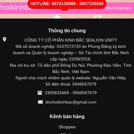
HOTLINE: 0972138988 - 0907105668
Thông tin chung
CÔNG TY CỔ PHẦN KINH BẮC SEALION UNITY
Mã số doanh nghiệp: 0107573733 do Phong Đăng ký kinh
doanh và Quản lý doanh nghiệp – Sở Tài chính tỉnh Bắc Ninh
cấp ngày 22/09/2016.
Địa chỉ trụ sở: Tổ dân phố Đông Du Núi, Phường Đào Viên, Tỉnh
Bắc Ninh, Việt Nam
Người chịu trách nhiệm quản lý website: Nguyễn Văn Hiệp
Số điện thoại: 0946647679
1900633469 - 0948587679
dochoikinhbac@gmail.com
Kênh bán hàng
Shoppee