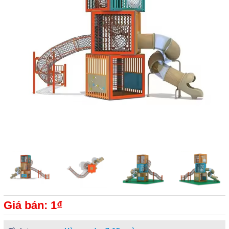
Giá bán: 1₫