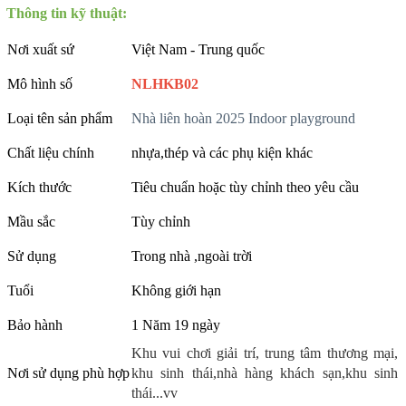
Thông tin kỹ thuật:
Nơi xuất sứ
Việt Nam - Trung quốc
Mô hình số
NLHKB02
Loại tên sản phẩm
Nhà liên hoàn 2025 Indoor playground
Chất liệu chính
nhựa,thép và các phụ kiện khác
Kích thước
Tiêu chuẩn hoặc tùy chỉnh theo yêu cầu
Mầu sắc
Tùy chỉnh
Sử dụng
Trong nhà ,ngoài trời
Tuổi
Không giới hạn
Bảo hành
1 Năm 19 ngày
Khu vui chơi giải trí, trung tâm thương mại,
Nơi sử dụng phù hợp
khu sinh thái,nhà hàng khách sạn,khu sinh
thái...vv