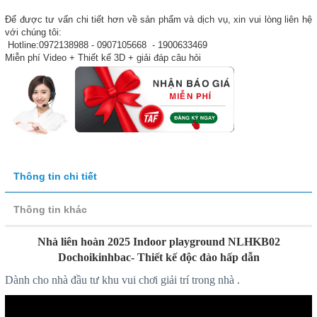
Để được tư vấn chi tiết hơn về sản phẩm và dịch vụ, xin vui lòng liên hệ
với chúng tôi:
Hotline:0972138988 - 0907105668 - 1900633469
Miễn phí Video + Thiết kế 3D + giải đáp câu hỏi
Thông tin chi tiết
Thông tin khác
Nhà liên hoàn 2025 Indoor playground NLHKB02
Dochoikinhbac- Thiết kế độc đào hấp dẫn
Dành cho nhà đầu tư khu vui chơi giải trí trong nhà .