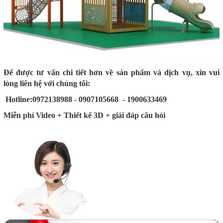
Để được tư vấn chi tiết hơn về sản phẩm và dịch vụ, xin vui
lòng liên hệ với chúng tôi:
Hotline:0972138988 - 0907105668 - 1900633469
Miễn phí Video + Thiết kế 3D + giải đáp câu hỏi