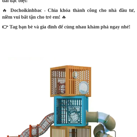
đãi đặc biệt:
🔥
Dochoikinhbac - Chìa khóa thành công cho nhà đầu tư,
niềm vui bất tận cho trẻ em!
🔥
👉 Tag bạn bè và gia đình để cùng nhau khám phá ngay nhé!