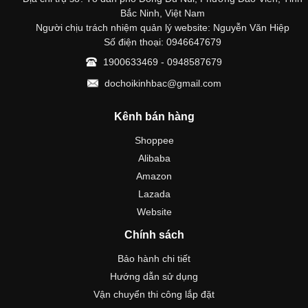
Bắc Ninh, Việt Nam
Người chịu trách nhiệm quản lý website: Nguyễn Văn Hiệp
Số điện thoại: 0946647679
1900633469 - 0948587679
dochoikinhbac@gmail.com
Kênh bán hàng
Shoppee
Alibaba
Amazon
Lazada
Website
Chính sách
Bảo hành chi tiết
Hướng dẫn sử dụng
Vận chuyển thi công lắp đặt