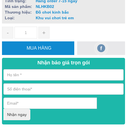
Tình trạng:
Hàng order 7-15 ngày
Mã sản phẩm:
NLHKB02
Thương hiệu:
Đồ chơi kinh bắc
Loại:
Khu vui chơi trẻ em
-
+
MUA HÀNG
Nhận báo giá trọn gói
Nhận ngay