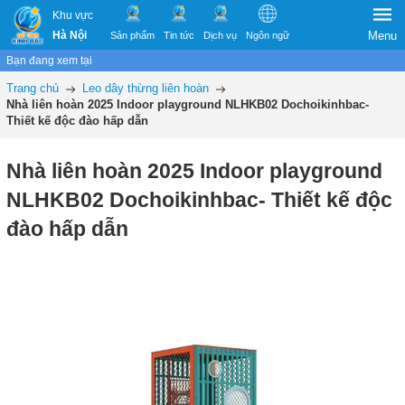
Khu vực
Hà Nội
Menu
Sản phẩm
Tin tức
Dịch vụ
Ngôn ngữ
Bạn đang xem tại
Trang chủ
Leo dây thừng liên hoàn
Nhà liên hoàn 2025 Indoor playground NLHKB02 Dochoikinhbac-
Thiết kế độc đào hấp dẫn
Nhà liên hoàn 2025 Indoor playground
NLHKB02 Dochoikinhbac- Thiết kế độc
đào hấp dẫn