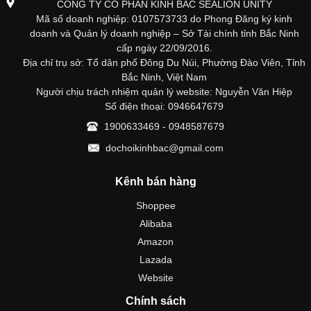
CÔNG TY CỔ PHẦN KINH BẮC SEALION UNITY
Mã số doanh nghiệp: 0107573733 do Phong Đăng ký kinh
doanh và Quản lý doanh nghiệp – Sở Tài chính tỉnh Bắc Ninh
cấp ngày 22/09/2016.
Địa chỉ trụ sở: Tổ dân phố Đông Du Núi, Phường Đào Viên, Tỉnh
Bắc Ninh, Việt Nam
Người chịu trách nhiệm quản lý website: Nguyễn Văn Hiệp
Số điện thoại: 0946647679
1900633469 - 0948587679
dochoikinhbac@gmail.com
Kênh bán hàng
Shoppee
Alibaba
Amazon
Lazada
Website
Chính sách