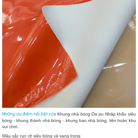
Những ưu điểm nổi bật của
Khung nhà bóng Da pu Nhập khẩu siêu
bóng - khung thành nhà bóng - khung bao nhà bóng, liên hoàn khu
vui chơi.
Mầu sắc rực rỡ siêu bóng và sang trọng