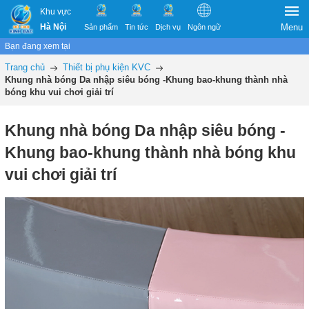
Khu vực
Hà Nội
Menu
Sản phẩm
Tin tức
Dịch vụ
Ngôn ngữ
Bạn đang xem tại
Trang chủ
Thiết bị phụ kiện KVC
Khung nhà bóng Da nhập siêu bóng -Khung bao-khung thành nhà
bóng khu vui chơi giải trí
Khung nhà bóng Da nhập siêu bóng -
Khung bao-khung thành nhà bóng khu
vui chơi giải trí