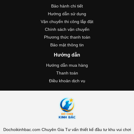
Bảo hành chi tiết
Hướng dẫn sử dụng
Vận chuyển thi công lắp đặt
Chính sách vận chuyển
Phương thức thanh toán
Bảo mật thông tin
Hướng dẫn
Hướng dẫn mua hàng
Thanh toán
Điều khoản dịch vụ
Dochoikinhbac.com Chuyên Gia Tư vấn thiết kế đầu tư khu vui chơi