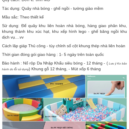
Tác dụng: Quây nhà bóng - ghế ngồi - tường giào mềm
Mầu sắc: Theo thiết kế
Sử dụng: Để quây khu liên hoàn nhà bóng, hàng giao phân khu,
khung thành khu xúc hạt, khu xếp hình lego - ghế băng ngồi khu
dịch vụ....vv
Cách lăp giáp Thủ công - tùy chỉnh số cột khung thép nhà liên hoàn
Thời gian đóng gói giao hàng : 1- 5 ngày trên toàn quốc
Bảo hành : Nổ rộp Da Nhập Khẩu siêu bóng - 12 tháng - (
Lưu ý Ko bảo
) Khung gỗ 12 tháng, - Mút xốp 6 tháng
hành do lỗi sử dụng