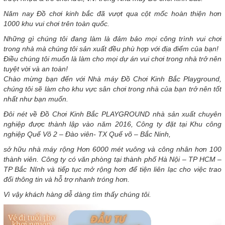
Năm nay Đồ chơi kinh bắc đã vượt qua cột mốc hoàn thiện hơn
1000 khu vui chơi trên toàn quốc.
Những gì chúng tôi đang làm là đảm bảo mọi công trình vui chơi
trong nhà mà chúng tôi sản xuất đều phù hợp với địa điểm của bạn!
Điều chúng tôi muốn là làm cho mọi dự án vui chơi trong nhà trở nên
tuyệt vời và an toàn!
Chào mừng bạn đến với Nhà máy Đồ Chơi Kinh Bắc Playground,
chúng tôi sẽ làm cho khu vực sân chơi trong nhà của bạn trở nên tốt
nhất như bạn muốn.
Đôi nét về Đồ Chơi Kinh Bắc PLAYGROUND nhà sản xuất chuyên
nghiệp được thành lập vào năm 2016, Công ty đặt tại Khu công
nghiệp Quế Võ 2 – Đào viên- TX Quế võ – Bắc Ninh,
sở hữu nhà máy rộng Hơn 6000 mét vuông và công nhân hơn 100
thành viên. Công ty có văn phòng tại thành phố Hà Nội – TP HCM –
TP Bắc NInh và tiếp tục mở rộng hơn để tiện liên lạc cho việc trao
đổi thông tin và hỗ trợ nhanh tróng hơn.
Vì vậy khách hàng dễ dàng tìm thấy chúng tôi.