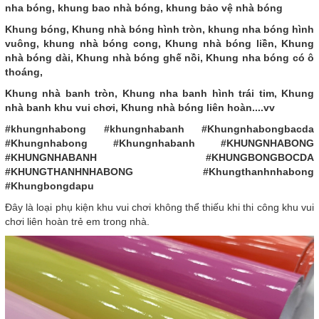
nha bóng, khung bao nhà bóng, khung bảo vệ nhà bóng
Khung bóng, Khung nhà bóng hình tròn, khung nha bóng hình
vuông, khung nhà bóng cong, Khung nhà bóng liền, Khung
nhà bóng dài, Khung nhà bóng ghế nồi, Khung nha bóng có ô
thoáng,
Khung nhà banh tròn, Khung nha banh hình trái tim, Khung
nhà banh khu vui chơi, Khung nhà bóng liên hoàn....vv
#khungnhabong #khungnhabanh #Khungnhabongbacda
#Khungnhabong #Khungnhabanh #KHUNGNHABONG
#KHUNGNHABANH #KHUNGBONGBOCDA
#KHUNGTHANHNHABONG #Khungthanhnhabong
#Khungbongdapu
Đây là loại phụ kiện khu vui chơi không thể thiếu khi thi công khu vui
chơi liên hoàn trẻ em trong nhà.