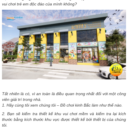
vui chơi trẻ em độc đáo của mình không?
Tất nhiên là có, vì an toàn là điều quan trọng nhất đối với một công
viên giải trí trong nhà.
1. Hãy cùng tôi xem chúng tôi – Đồ chơi kinh Bắc làm như thế nào.
2. Bạn sẽ kiểm tra thiết kế khu vui chơi mềm và kiểm tra lại kích
thước bằng kích thước khu vực được thiết kế bởi thiết bị của chúng
tôi.