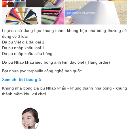
Loại da sử dụng bọc khung thành khung hộp nhà bóng thường sử
dụng có 3 loại
Da pu Việt giả da loại 1
Da pu nhập khẩu loại 1
Da pu nhập khẩu siêu bóng
Da pu Nhập khẩu siêu bóng anh kim đặc biệt ( Hàng order)
Bạt nhựa pvc tarpaulin công nghệ hàn quốc
Xem chi tiết báo giá
Khung nhà bóng Da pu Nhập khẩu - khung thành nhà bóng - khung
thành mềm khu vui chơi