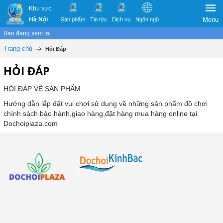
Khu vực
Hà Nội
Menu
Sản phẩm
Tin tức
Dịch vụ
Ngôn ngữ
Bạn đang xem tại
Trang chủ
Hỏi Đáp
HỎI ĐÁP
HỎI ĐÁP VỀ SẢN PHẨM
Hướng dẫn lắp đặt vui chơi sử dụng về những sản phẩm đồ chơi
chính sách bảo hành,giao hàng,đặt hàng mua hàng online tại
Dochoiplaza.com