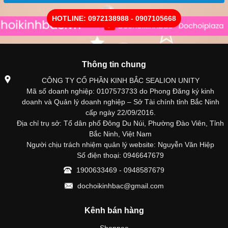
HOTLINE: 0972138988 - 0907105668
Thông tin chung
CÔNG TY CỔ PHẦN KINH BẮC SEALION UNITY
Mã số doanh nghiệp: 0107573733 do Phong Đăng ký kinh
doanh và Quản lý doanh nghiệp – Sở Tài chính tỉnh Bắc Ninh
cấp ngày 22/09/2016.
Địa chỉ trụ sở: Tổ dân phố Đông Du Núi, Phường Đào Viên, Tỉnh
Bắc Ninh, Việt Nam
Người chịu trách nhiệm quản lý website: Nguyễn Văn Hiệp
Số điện thoại: 0946647679
1900633469 - 0948587679
dochoikinhbac@gmail.com
Kênh bán hàng