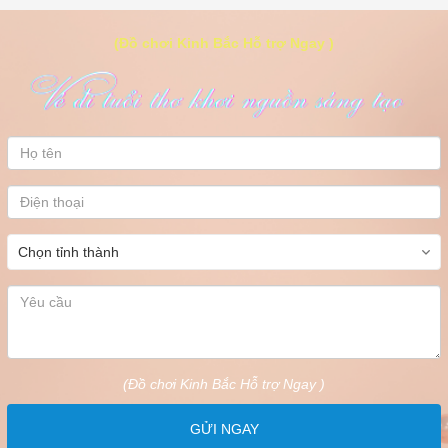
(Đồ chơi Kinh Bắc Hỗ trợ Ngay )
(Đồ chơi Kinh Bắc Hỗ trợ Ngay )
GỬI NGAY