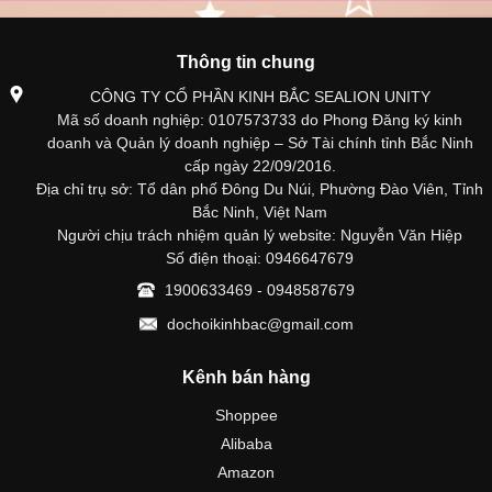
Thông tin chung
CÔNG TY CỔ PHẦN KINH BẮC SEALION UNITY
Mã số doanh nghiệp: 0107573733 do Phong Đăng ký kinh
doanh và Quản lý doanh nghiệp – Sở Tài chính tỉnh Bắc Ninh
cấp ngày 22/09/2016.
Địa chỉ trụ sở: Tổ dân phố Đông Du Núi, Phường Đào Viên, Tỉnh
Bắc Ninh, Việt Nam
Người chịu trách nhiệm quản lý website: Nguyễn Văn Hiệp
Số điện thoại: 0946647679
1900633469 - 0948587679
dochoikinhbac@gmail.com
Kênh bán hàng
Shoppee
Alibaba
Amazon