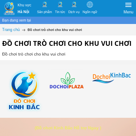
Khu vực
Hà Nội
Menu
Sản phẩm
Tin tức
Dịch vụ
Ngôn ngữ
Bạn đang xem tại
Trang chủ
Đồ chơi trò chơi cho khu vui chơi
ĐỒ CHƠI TRÒ CHƠI CHO KHU VUI CHƠI
Đồ chơi trò chơi cho khu vui chơi
(Đồ chơi Kinh Bắc Hỗ trợ Ngay )