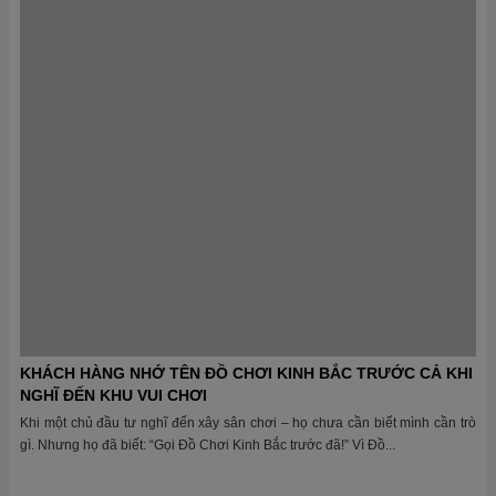
Phạm Văn Hùng
Đầu tư khu vui chơi