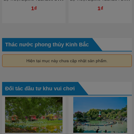
1₫
1₫
Thác nước phong thủy Kinh Bắc
Hiện tại mục này chưa cập nhật sản phẩm.
Đối tác đầu tư khu vui chơi