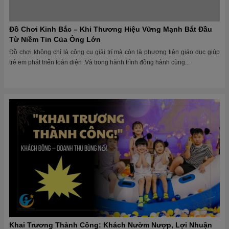
Đồ Chơi Kinh Bắc – Khi Thương Hiệu Vững Mạnh Bắt Đầu
Từ Niềm Tin Của Ông Lớn
Đồ chơi không chỉ là công cụ giải trí mà còn là phương tiện giáo dục giúp
trẻ em phát triển toàn diện .Và trong hành trình đồng hành cùng...
Khai Trương Thành Công: Khách Nườm Nượp, Lợi Nhuận
Bùng Nổ – Bí Quyết Là Gì?