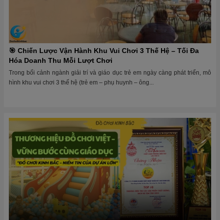
🎯 Chiến Lược Vận Hành Khu Vui Chơi 3 Thế Hệ – Tối Đa
Hóa Doanh Thu Mỗi Lượt Chơi
Trong bối cảnh ngành giải trí và giáo dục trẻ em ngày càng phát triển, mô
hình khu vui chơi 3 thế hệ (trẻ em – phụ huynh – ông...