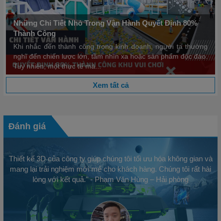
Những Chi Tiết Nhỏ Trong Vận Hành Quyết Định 80%
Thành Công
Khi nhắc đến thành công trong kinh doanh, người ta thường
nghĩ đến chiến lược lớn, tầm nhìn xa hoặc sản phẩm độc đáo.
Tuy nhiên, một thực tế mà...
Xem tất cả
Đánh giá
Thiết kế 3D của công ty giúp chúng tôi tối ưu hóa không gian và
mang lại trải nghiệm mới mẻ cho khách hàng. Chúng tôi rất hài
lòng với kết quả." - Phạm Văn Hùng – Hải phòng