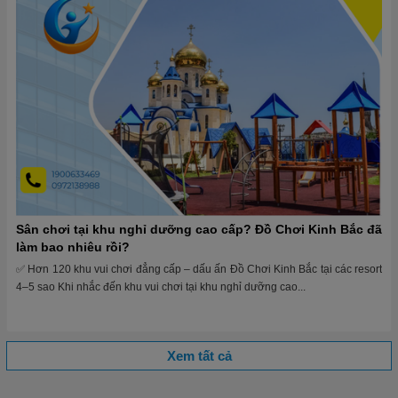
Sân chơi tại khu nghỉ dưỡng cao cấp? Đồ Chơi Kinh Bắc đã
làm bao nhiêu rồi?
✅ Hơn 120 khu vui chơi đẳng cấp – dấu ấn Đồ Chơi Kinh Bắc tại các resort
4–5 sao Khi nhắc đến khu vui chơi tại khu nghỉ dưỡng cao...
Xem tất cả