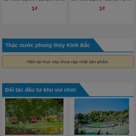
1₫
1₫
Thác nước phong thủy Kinh Bắc
Hiện tại mục này chưa cập nhật sản phẩm.
Đối tác đầu tư khu vui chơi