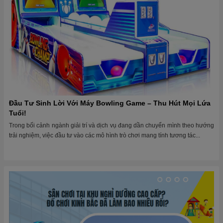
Đầu Tư Sinh Lời Với Máy Bowling Game – Thu Hút Mọi Lứa
Tuổi!
Trong bối cảnh ngành giải trí và dịch vụ đang dần chuyển mình theo hướng
trải nghiệm, việc đầu tư vào các mô hình trò chơi mang tính tương tác...