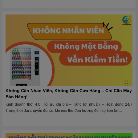
Không Cần Nhân Viên, Không Cần Cửa Hàng – Chỉ Cần Máy
Bán Hàng!
Kinh doanh thời 4.0: Tối ưu chi phí – Tăng lợi nhuận – Hoạt động 24/7
Trong thời đại chuyển đổi số, khi mọi thứ đều hướng đến sự tiện lợi,...