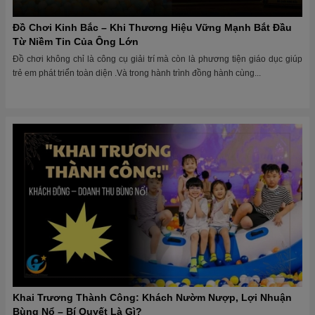
Đồ Chơi Kinh Bắc – Khi Thương Hiệu Vững Mạnh Bắt Đầu
Từ Niềm Tin Của Ông Lớn
Đồ chơi không chỉ là công cụ giải trí mà còn là phương tiện giáo dục giúp
trẻ em phát triển toàn diện .Và trong hành trình đồng hành cùng...
Khai Trương Thành Công: Khách Nườm Nượp, Lợi Nhuận
Bùng Nổ – Bí Quyết Là Gì?