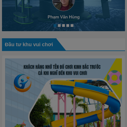
Phạm Văn Hùng
Đầu tư khu vui chơi