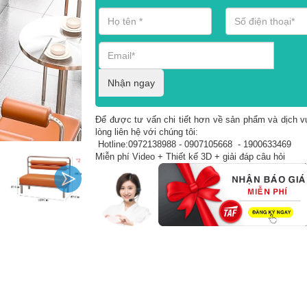
Nhận ngay
Để được tư vấn chi tiết hơn về sản phẩm và dịch vụ
lòng liên hệ với chúng tôi:
Hotline:0972138988 - 0907105668 - 1900633469
Miễn phí Video + Thiết kế 3D + giải đáp câu hỏi