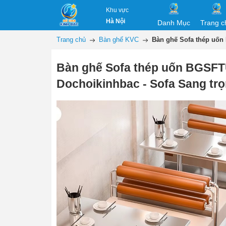
Khu vực
Hà Nội
Danh Mục
Trang c
Trang chủ
Bàn ghế KVC
Bàn ghế Sofa thép uốn
Bàn ghế Sofa thép uốn BGSF
Dochoikinhbac - Sofa Sang trọ