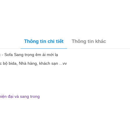
Thông tin chi tiết
Thông tin khác
- Sofa Sang trọng êm ái mới lạ
ạc bộ bida, Nhà hàng, khách sạn ...vv
hiện đại và sang trong