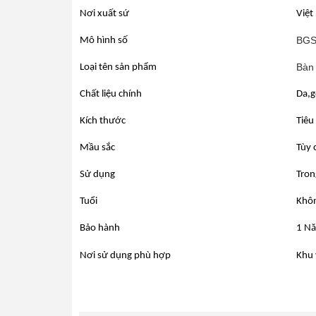
Nơi xuất sứ
Việt
BGS
Mô hình số
Bàn
Loại tên sản phẩm
Chất liệu chính
Da,g
Kích thước
Tiêu
Mầu sắc
Tùy 
Sử dụng
Tron
Tuổi
Khôn
Bảo hành
1 Nă
Nơi sử dụng phù hợp
Khu 