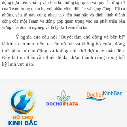
động dựa trên. Giá trị văn hóa là những tập quán và quy tắc ứng xử
của Team trong quan hệ với nhân viên, đối tác và cộng đồng. Tất cả
những yếu tố này cùng nhau tạo nên bản sắc và định hình thành
công của một Team và đóng góp quan trọng vào sự phát triển bền
vững của doanh nghiệp và là lý do Team tồn tại..
Ý nghĩa của câu nói "Quyết tâm chủ động và bền bỉ"
là khi ta có mục tiêu, ta cần nỗ lực và không bỏ cuộc, đồng
thời phải tự chủ động và không chỉ chờ đợi may mắn đến.
Đây là tinh thần cần thiết để đạt được thành công trong bất
kỳ lĩnh vực nào.