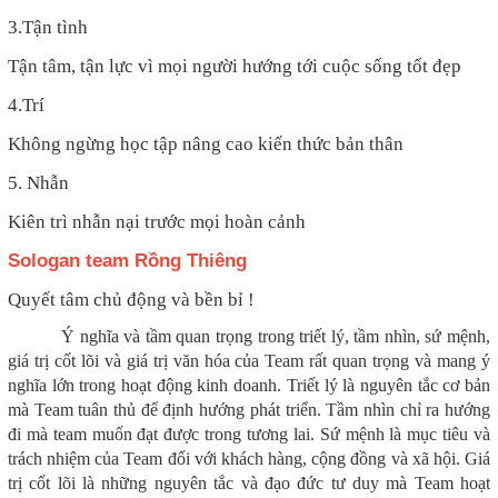
3.Tận tình
Tận tâm, tận lực vì mọi người hướng tới cuộc sống tốt đẹp
4.Trí
Không ngừng học tập nâng cao kiến thức bản thân
5. Nhẫn
Kiên trì nhẫn nại trước mọi hoàn cảnh
Sologan team Rồng Thiêng
Quyết tâm chủ động và bền bỉ !
Ý nghĩa và tầm quan trọng trong triết lý, tầm nhìn, sứ mệnh,
giá trị cốt lõi và giá trị văn hóa của Team rất quan trọng và mang ý
nghĩa lớn trong hoạt động kinh doanh. Triết lý là nguyên tắc cơ bản
mà Team tuân thủ để định hướng phát triển. Tầm nhìn chỉ ra hướng
đi mà team muốn đạt được trong tương lai. Sứ mệnh là mục tiêu và
trách nhiệm của Team đối với khách hàng, cộng đồng và xã hội. Giá
trị cốt lõi là những nguyên tắc và đạo đức tư duy mà Team hoạt