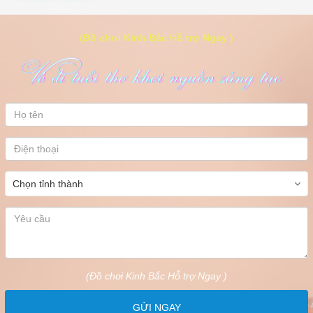
(Đồ chơi Kinh Bắc Hỗ trợ Ngay )
(Đồ chơi Kinh Bắc Hỗ trợ Ngay )
GỬI NGAY