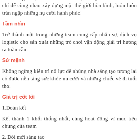
chỉ để cùng nhau xây dựng một thế giới hòa bình, luôn luôn
tràn ngập những nụ cười hạnh phúc!
Tầm nhìn
Trở thành một trong những team cung cấp nhân sự, dịch vụ
logistic cho sản xuất những trò chơi vận động giải trí hướng
ra toàn cầu.
Sứ mệnh
Không ngừng kiên trì nỗ lực để những nhà sáng tạo tương lai
có được nền tảng sức khỏe nụ cười và những chiếc vé đi tuổi
thơ.
Giá trị cốt lõi
1.Đoàn kết
Kết thành 1 khối thống nhất, cùng hoạt động vì mục tiêu
chung của team
2. Đổi mới sáng tạo