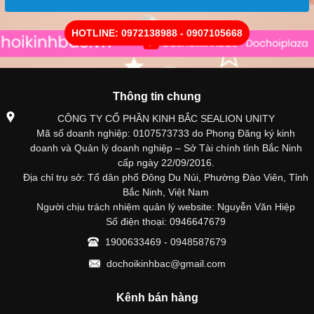
HOTLINE: 0972138988 - 0907105668
Thông tin chung
CÔNG TY CỔ PHẦN KINH BẮC SEALION UNITY
Mã số doanh nghiệp: 0107573733 do Phong Đăng ký kinh
doanh và Quản lý doanh nghiệp – Sở Tài chính tỉnh Bắc Ninh
cấp ngày 22/09/2016.
Địa chỉ trụ sở: Tổ dân phố Đông Du Núi, Phường Đào Viên, Tỉnh
Bắc Ninh, Việt Nam
Người chịu trách nhiệm quản lý website: Nguyễn Văn Hiệp
Số điện thoại: 0946647679
1900633469 - 0948587679
dochoikinhbac@gmail.com
Kênh bán hàng