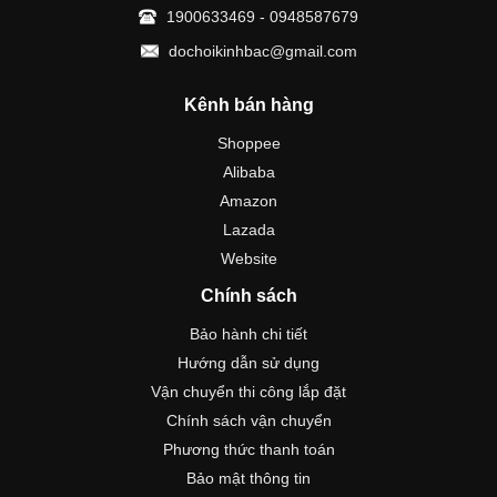
1900633469 - 0948587679
dochoikinhbac@gmail.com
Kênh bán hàng
Shoppee
Alibaba
Amazon
Lazada
Website
Chính sách
Bảo hành chi tiết
Hướng dẫn sử dụng
Vận chuyển thi công lắp đặt
Chính sách vận chuyển
Phương thức thanh toán
Bảo mật thông tin