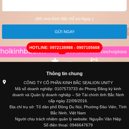
(Đồ chơi Kinh Bắc Hỗ trợ Ngay )
GỬI NGAY
HOTLINE: 0972138988 - 0907105668
Thông tin chung
CÔNG TY CỔ PHẦN KINH BẮC SEALION UNITY
Mã số doanh nghiệp: 0107573733 do Phong Đăng ký kinh
doanh và Quản lý doanh nghiệp – Sở Tài chính tỉnh Bắc Ninh
cấp ngày 22/09/2016.
Địa chỉ trụ sở: Tổ dân phố Đông Du Núi, Phường Đào Viên, Tỉnh
Bắc Ninh, Việt Nam
Người chịu trách nhiệm quản lý website: Nguyễn Văn Hiệp
Số điện thoại: 0946647679