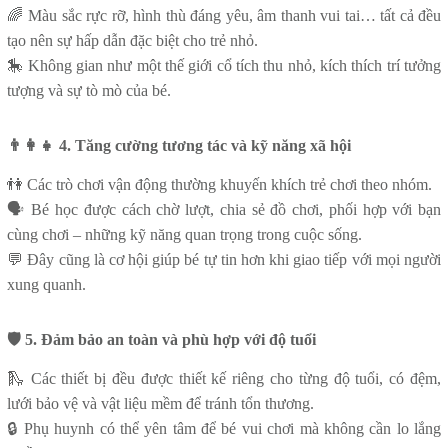
🌈 Màu sắc rực rỡ, hình thù đáng yêu, âm thanh vui tai… tất cả đều
tạo nên sự hấp dẫn đặc biệt cho trẻ nhỏ.
🎠 Không gian như một thế giới cổ tích thu nhỏ, kích thích trí tưởng
tượng và sự tò mò của bé.
👨‍👩‍👧 4. Tăng cường tương tác và kỹ năng xã hội
👫 Các trò chơi vận động thường khuyến khích trẻ chơi theo nhóm.
🗣️ Bé học được cách chờ lượt, chia sẻ đồ chơi, phối hợp với bạn
cùng chơi – những kỹ năng quan trọng trong cuộc sống.
💬 Đây cũng là cơ hội giúp bé tự tin hơn khi giao tiếp với mọi người
xung quanh.
🛡️ 5. Đảm bảo an toàn và phù hợp với độ tuổi
🛝 Các thiết bị đều được thiết kế riêng cho từng độ tuổi, có đệm,
lưới bảo vệ và vật liệu mềm để tránh tổn thương.
🔒 Phụ huynh có thể yên tâm để bé vui chơi mà không cần lo lắng