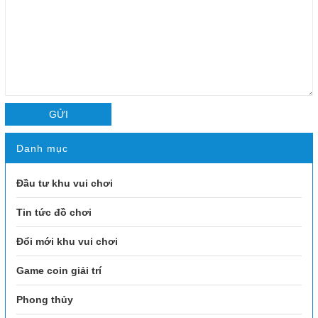
GỬI
Danh mục
Đầu tư khu vui chơi
Tin tức đồ chơi
Đổi mới khu vui chơi
Game coin giải trí
Phong thủy