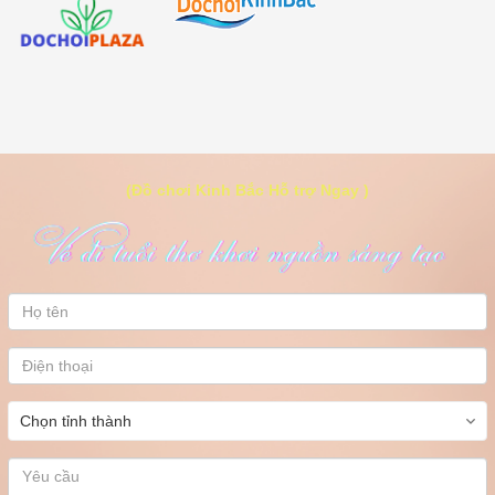
(Đồ chơi Kinh Bắc Hỗ trợ Ngay )