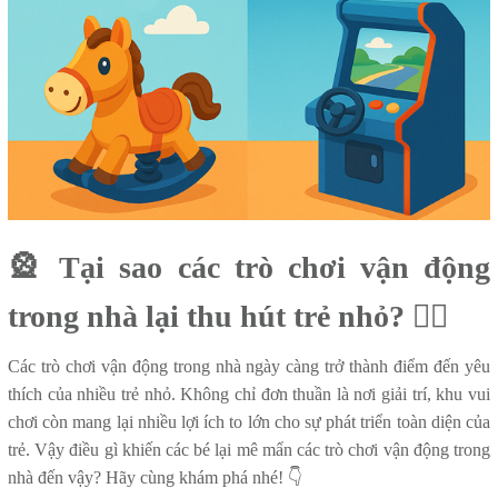
🎡 Tại sao các trò chơi vận động
trong nhà lại thu hút trẻ nhỏ? 🤸‍♀️
Các trò chơi vận động trong nhà ngày càng trở thành điểm đến yêu
thích của nhiều trẻ nhỏ. Không chỉ đơn thuần là nơi giải trí, khu vui
chơi còn mang lại nhiều lợi ích to lớn cho sự phát triển toàn diện của
trẻ. Vậy điều gì khiến các bé lại mê mẩn các trò chơi vận động trong
nhà đến vậy? Hãy cùng khám phá nhé! 👇