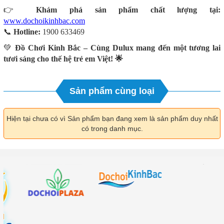
👉
Khám phá sản phẩm chất lượng tại:
www.dochoikinhbac.com
📞
Hotline:
1900 633469
💚
Đồ Chơi Kinh Bắc – Cùng Dulux mang đến một tương lai
tươi sáng cho thế hệ trẻ em Việt! 🌟
Sản phẩm cùng loại
Hiện tại chưa có vì Sản phẩm bạn đang xem là sản phẩm duy nhất
có trong danh mục.