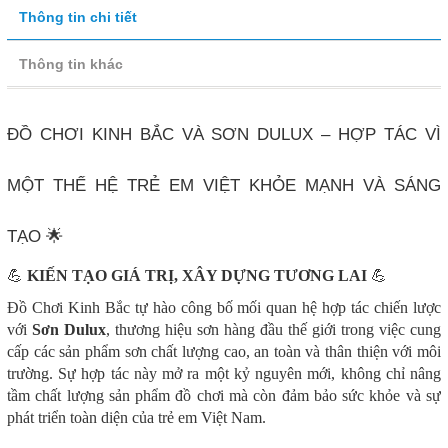
Thông tin chi tiết
Thông tin khác
ĐỒ CHƠI KINH BẮC VÀ SƠN DULUX – HỢP TÁC VÌ
MỘT THẾ HỆ TRẺ EM VIỆT KHỎE MẠNH VÀ SÁNG
TẠO 🌟
💪
KIẾN TẠO GIÁ TRỊ, XÂY DỰNG TƯƠNG LAI
💪
Đồ Chơi Kinh Bắc tự hào công bố mối quan hệ hợp tác chiến lược
với
Sơn Dulux
, thương hiệu sơn hàng đầu thế giới trong việc cung
cấp các sản phẩm sơn chất lượng cao, an toàn và thân thiện với môi
trường. Sự hợp tác này mở ra một kỷ nguyên mới, không chỉ nâng
tầm chất lượng sản phẩm đồ chơi mà còn đảm bảo sức khỏe và sự
phát triển toàn diện của trẻ em Việt Nam.