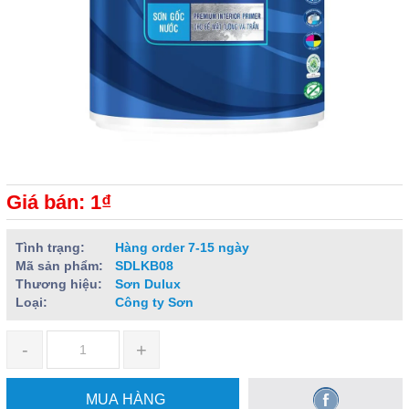
Giá bán: 1₫
Tình trạng:
Hàng order 7-15 ngày
Mã sản phẩm:
SDLKB08
Thương hiệu:
Sơn Dulux
Loại:
Công ty Sơn
-
+
MUA HÀNG