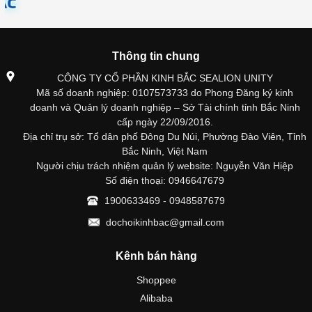
Thông tin chung
CÔNG TY CỔ PHẦN KINH BẮC SEALION UNITY
Mã số doanh nghiệp: 0107573733 do Phong Đăng ký kinh
doanh và Quản lý doanh nghiệp – Sở Tài chính tỉnh Bắc Ninh
cấp ngày 22/09/2016.
Địa chỉ trụ sở: Tổ dân phố Đông Du Núi, Phường Đào Viên, Tỉnh
Bắc Ninh, Việt Nam
Người chịu trách nhiệm quản lý website: Nguyễn Văn Hiệp
Số điện thoại: 0946647679
1900633469 - 0948587679
dochoikinhbac@gmail.com
Kênh bán hàng
Shoppee
Alibaba