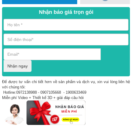
Nhận báo giá trọn gói
Nhận ngay
Để được tư vấn chi tiết hơn về sản phẩm và dịch vụ, xin vui lòng liên hệ
với chúng tôi:
Hotline:0972138988 - 0907105668 - 1900633469
Miễn phí Video + Thiết kế 3D + giải đáp câu hỏi