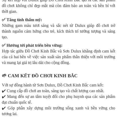
đồ chơi không chỉ đẹp mắt mà còn đảm bảo an toàn và bền bỉ với
thời gian.
✅
Tăng tính thẩm mỹ:
Những gam màu tươi sáng và sắc nét từ Dulux giúp đồ chơi trở
thành nguồn cảm hứng cho trẻ, kích thích trí tưởng tượng và sáng
tạo.
✅
Hướng tới phát triển bền vững:
Hợp tác giữa Đồ Chơi Kinh Bắc và Sơn Dulux khẳng định cam kết
của cả hai bên về việc sản xuất sản phẩm thân thiện với môi trường
và mang lại giá trị lâu dài cho cộng đồng.
🌱
CAM KẾT ĐỒ CHƠI KINH BẮC
Với sự đồng hành từ Sơn Dulux, Đồ Chơi Kinh Bắc cam kết:
✔️ Cung cấp đồ chơi an toàn, sáng tạo và chất lượng cao nhất.
✔️ Mang đến sự an tâm tuyệt đối cho phụ huynh qua các sản phẩm
đạt chuẩn quốc tế.
✔️ Góp phần xây dựng môi trường sống xanh và bền vững cho
tương lai.