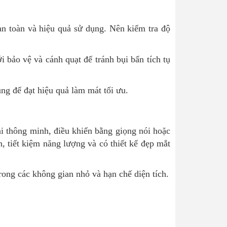
an toàn và hiệu quả sử dụng. Nên kiểm tra độ
i bảo vệ và cánh quạt để tránh bụi bẩn tích tụ
ng để đạt hiệu quả làm mát tối ưu.
ại thông minh, điều khiển bằng giọng nói hoặc
, tiết kiệm năng lượng và có thiết kế đẹp mắt
trong các không gian nhỏ và hạn chế diện tích.