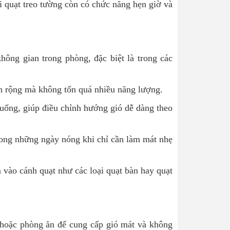
ại quạt treo tường còn có chức năng hẹn giờ và
hông gian trong phòng, đặc biệt là trong các
an rộng mà không tốn quá nhiều năng lượng.
uống, giúp điều chỉnh hướng gió dễ dàng theo
 trong những ngày nóng khi chỉ cần làm mát nhẹ
m vào cánh quạt như các loại quạt bàn hay quạt
 hoặc phòng ăn để cung cấp gió mát và không