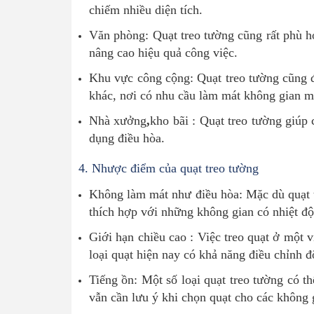
chiếm nhiều diện tích.
Văn phòng: Quạt treo tường cũng rất phù h
nâng cao hiệu quả công việc.
Khu vực công cộng: Quạt treo tường cũng đ
khác, nơi có nhu cầu làm mát không gian
Nhà xưởng
,
kho bãi : Quạt treo tường giúp
dụng điều hòa.
4.
Nhược điểm của quạt treo tường
Không làm mát như điều hòa: Mặc dù quạt t
thích hợp với những không gian có nhiệt độ
Giới hạn chiều cao : Việc treo quạt ở một 
loại quạt hiện nay có khả năng điều chỉnh đ
Tiếng ồn: Một số loại quạt treo tường có t
vẫn cần lưu ý khi chọn quạt cho các không