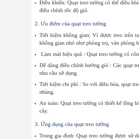
Điều khiển: Quạt treo tường có thể điều kh
điều chỉnh tốc độ gió.
2.
Ưu điểm của quạt treo tường
Tiết kiệm không gian: Vì được treo trên t
không gian nhỏ như phòng trọ, văn phòng 
Làm mát hiệu quả : Quạt treo tường có côn
Dễ dàng điều chỉnh hướng gió : Các quạt t
nhu cầu sử dụng.
Tiết kiệm chi phí : So với điều hòa, quạt t
nhàng.
An toàn: Quạt treo tường có thiết kế lồng b
cây.
3.
Ứng dụng của quạt treo tường
Trong gia đình: Quạt treo tường được sử 