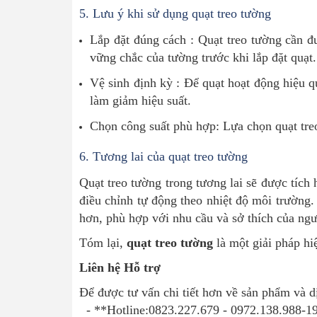
5.
Lưu ý khi sử dụng quạt treo tường
Lắp đặt đúng cách : Quạt treo tường cần đ
vững chắc của tường trước khi lắp đặt quạt.
Vệ sinh định kỳ : Để quạt hoạt động hiệu qu
làm giảm hiệu suất.
Chọn công suất phù hợp: Lựa chọn quạt treo
6.
Tương lai của quạt treo tường
Quạt treo tường trong tương lai sẽ được tích
điều chỉnh tự động theo nhiệt độ môi trường.
hơn, phù hợp với nhu cầu và sở thích của ngư
Tóm lại,
quạt treo tường
là một giải pháp hi
Liên hệ Hỗ trợ
Để được tư vấn chi tiết hơn về sản phẩm và dị
- **Hotline:0823.227.679 - 0972.138.988-