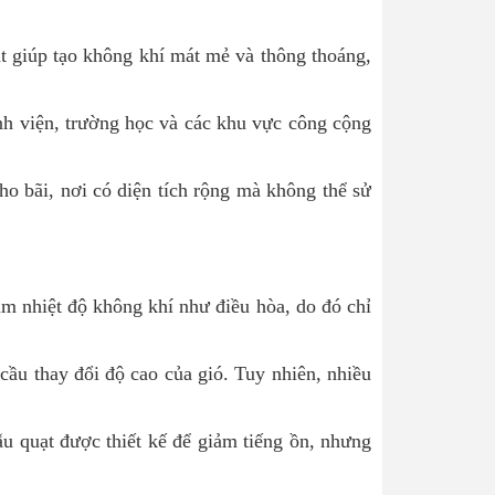
t giúp tạo không khí mát mẻ và thông thoáng,
nh viện, trường học và các khu vực công cộng
ho bãi, nơi có diện tích rộng mà không thể sử
m nhiệt độ không khí như điều hòa, do đó chỉ
 cầu thay đổi độ cao của gió. Tuy nhiên, nhiều
ẫu quạt được thiết kế để giảm tiếng ồn, nhưng