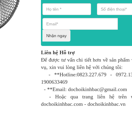
Nhận ngay
Liên hệ Hỗ trợ
Để được tư vấn chi tiết hơn về sản phẩm 
vụ, xin vui lòng liên hệ với chúng tôi:
- **Hotline:0823.227.679 - 0972.13
1900633469
- **Email: dochoikinhbac@gmail.com
- Hoặc qua trang liên hệ trên w
dochoikinhbac.com - dochoikinhbac.vn