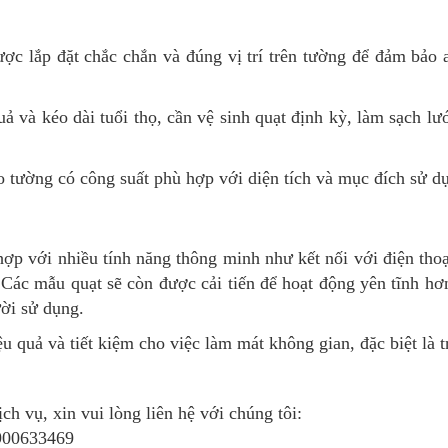
ược lắp đặt chắc chắn và đúng vị trí trên tường để đảm bảo 
ả và kéo dài tuổi thọ, cần vệ sinh quạt định kỳ, làm sạch lướ
 tường có công suất phù hợp với diện tích và mục đích sử dụ
 hợp với nhiều tính năng thông minh như kết nối với điện tho
 Các mẫu quạt sẽ còn được cải tiến để hoạt động yên tĩnh hơn
ời sử dụng.
ệu quả và tiết kiệm cho việc làm mát không gian, đặc biệt là 
ch vụ, xin vui lòng liên hệ với chúng tôi:
1900633469