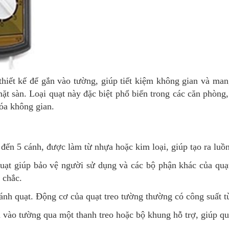
thiết kế để gắn vào tường, giúp tiết kiệm không gian và ma
mặt sàn. Loại quạt này đặc biệt phổ biến trong các căn phòn
óa không gian.
 đến 5 cánh, được làm từ nhựa hoặc kim loại, giúp tạo ra lu
ạt giúp bảo vệ người sử dụng và các bộ phận khác của quạt
 chắc.
cánh quạt. Động cơ của quạt treo tường thường có công suất 
ắn vào tường qua một thanh treo hoặc bộ khung hỗ trợ, giúp q