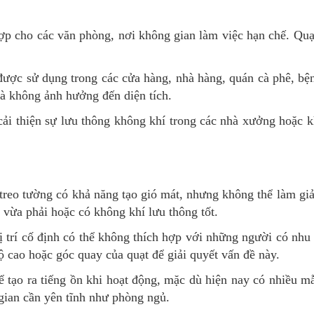
ợp cho các văn phòng, nơi không gian làm việc hạn chế. Quạ
ược sử dụng trong các cửa hàng, nhà hàng, quán cà phê, bệ
 mà không ảnh hưởng đến diện tích.
 cải thiện sự lưu thông không khí trong các nhà xưởng hoặc k
reo tường có khả năng tạo gió mát, nhưng không thể làm giả
 vừa phải hoặc có không khí lưu thông tốt.
vị trí cố định có thể không thích hợp với những người có nhu
ộ cao hoặc góc quay của quạt để giải quyết vấn đề này.
hể tạo ra tiếng ồn khi hoạt động, mặc dù hiện nay có nhiều m
 gian cần yên tĩnh như phòng ngủ.