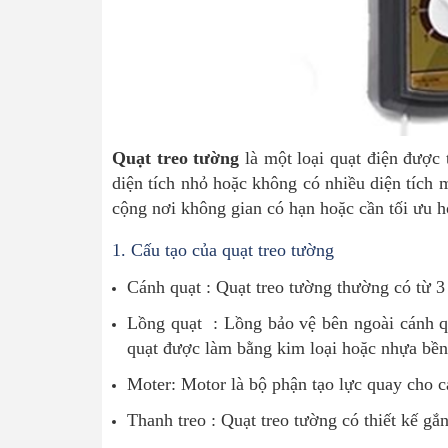
Quạt treo tường
là một loại quạt điện được 
diện tích nhỏ hoặc không có nhiều diện tích 
cộng nơi không gian có hạn hoặc cần tối ưu h
1.
Cấu tạo của quạt treo tường
Cánh quạt : Quạt treo tường thường có từ 3
Lồng quạt : Lồng bảo vệ bên ngoài cánh qu
quạt được làm bằng kim loại hoặc nhựa bền
Moter: Motor là bộ phận tạo lực quay cho 
Thanh treo : Quạt treo tường có thiết kế g