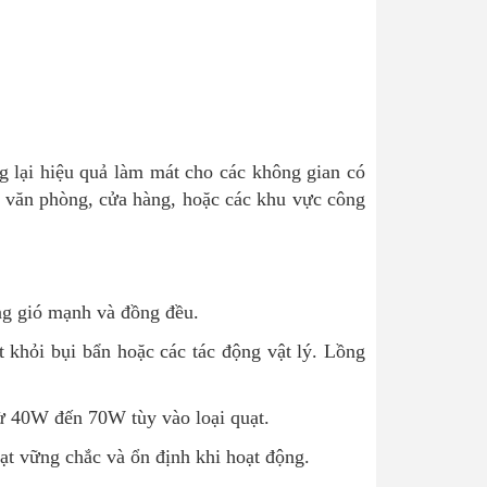
ng lại hiệu quả làm mát cho các không gian có
g, văn phòng, cửa hàng, hoặc các khu vực công
ồng gió mạnh và đồng đều.
 khỏi bụi bẩn hoặc các tác động vật lý. Lồng
từ 40W đến 70W tùy vào loại quạt.
uạt vững chắc và ổn định khi hoạt động.