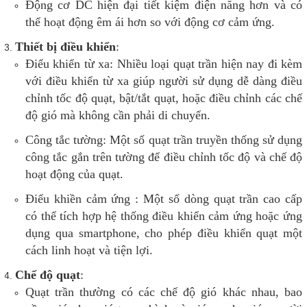
Động cơ DC hiện đại tiết kiệm điện năng hơn và có
thể hoạt động êm ái hơn so với động cơ cảm ứng.
Thiết bị điều khiển
:
Điểu khiển từ xa: Nhiều loại quạt trần hiện nay đi kèm
với điều khiển từ xa giúp người sử dụng dễ dàng điều
chỉnh tốc độ quạt, bật/tắt quạt, hoặc điều chỉnh các chế
độ gió mà không cần phải di chuyển.
Công tắc tường: Một số quạt trần truyền thống sử dụng
công tắc gắn trên tường để điều chỉnh tốc độ và chế độ
hoạt động của quạt.
Điểu khiền cảm ứng : Một số dòng quạt trần cao cấp
có thể tích hợp hệ thống điều khiển cảm ứng hoặc ứng
dụng qua smartphone, cho phép điều khiển quạt một
cách linh hoạt và tiện lợi.
Chế độ quạt
:
Quạt trần thường có các chế độ gió khác nhau, bao