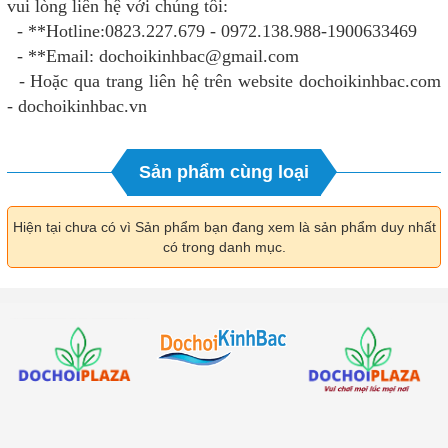
vui lòng liên hệ với chúng tôi:
- **Hotline:0823.227.679 - 0972.138.988-1900633469
- **Email: dochoikinhbac@gmail.com
- Hoặc qua trang liên hệ trên website dochoikinhbac.com
- dochoikinhbac.vn
Sản phẩm cùng loại
Hiện tại chưa có vì Sản phẩm bạn đang xem là sản phẩm duy nhất
có trong danh mục.