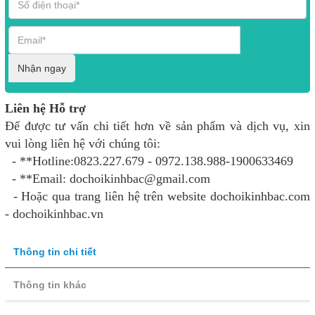
Nhận ngay
Liên hệ Hỗ trợ
Để được tư vấn chi tiết hơn về sản phẩm và dịch vụ, xin
vui lòng liên hệ với chúng tôi:
- **Hotline:0823.227.679 - 0972.138.988-1900633469
- **Email: dochoikinhbac@gmail.com
- Hoặc qua trang liên hệ trên website dochoikinhbac.com
- dochoikinhbac.vn
Thông tin chi tiết
Thông tin khác