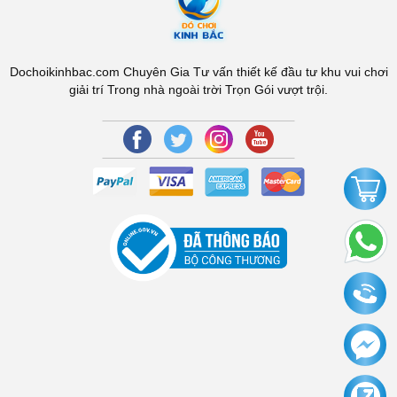
Dochoikinhbac.com Chuyên Gia Tư vấn thiết kế đầu tư khu vui chơi
giải trí Trong nhà ngoài trời Trọn Gói vượt trội.