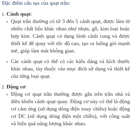
Đặc điểm cấu tạo của quạt trần:
Cánh quạt
:
Quạt trần thường có từ 3 đến 5 cánh quạt, được làm từ
nhiều chất liệu khác nhau như nhựa, gỗ, kim loại hoặc
hợp kim. Cánh quạt có dạng hình cánh cung và được
thiết kế để quay với tốc độ cao, tạo ra luồng gió mạnh
mẽ, giúp làm mát không gian.
Các cánh quạt có thể có các kiểu dáng và kích thước
khác nhau, tùy thuộc vào mục đích sử dụng và thiết kế
của từng loại quạt.
Động cơ
:
Động cơ quạt trần thường được gắn trên trần nhà và
điều khiển cánh quạt quay. Động cơ này có thể là động
cơ cảm ứng (sử dụng dòng điện xoay chiều) hoặc động
cơ DC (sử dụng dòng điện một chiều), với công suất
và hiệu quả năng lượng khác nhau.