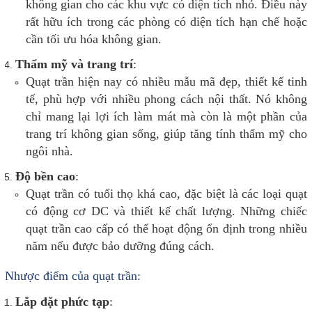
không gian cho các khu vực có diện tích nhỏ. Điều này
rất hữu ích trong các phòng có diện tích hạn chế hoặc
cần tối ưu hóa không gian.
Thẩm mỹ và trang trí
:
Quạt trần hiện nay có nhiều mẫu mã đẹp, thiết kế tinh
tế, phù hợp với nhiều phong cách nội thất. Nó không
chỉ mang lại lợi ích làm mát mà còn là một phần của
trang trí không gian sống, giúp tăng tính thẩm mỹ cho
ngôi nhà.
Độ bền cao
:
Quạt trần có tuổi thọ khá cao, đặc biệt là các loại quạt
có động cơ DC và thiết kế chất lượng. Những chiếc
quạt trần cao cấp có thể hoạt động ổn định trong nhiều
năm nếu được bảo dưỡng đúng cách.
Nhược điểm của quạt trần:
Lắp đặt phức tạp
: