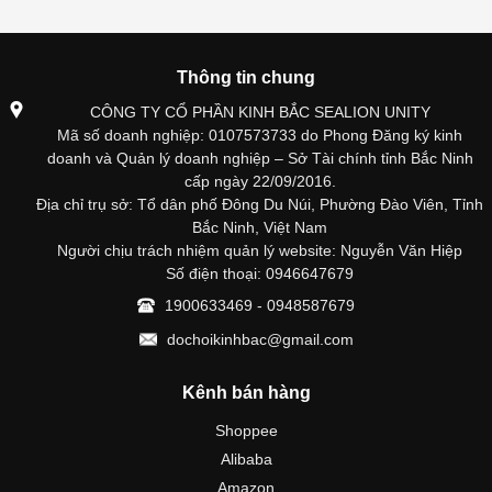
Thông tin chung
CÔNG TY CỔ PHẦN KINH BẮC SEALION UNITY
Mã số doanh nghiệp: 0107573733 do Phong Đăng ký kinh
doanh và Quản lý doanh nghiệp – Sở Tài chính tỉnh Bắc Ninh
cấp ngày 22/09/2016.
Địa chỉ trụ sở: Tổ dân phố Đông Du Núi, Phường Đào Viên, Tỉnh
Bắc Ninh, Việt Nam
Người chịu trách nhiệm quản lý website: Nguyễn Văn Hiệp
Số điện thoại: 0946647679
1900633469 - 0948587679
dochoikinhbac@gmail.com
Kênh bán hàng
Shoppee
Alibaba
Amazon