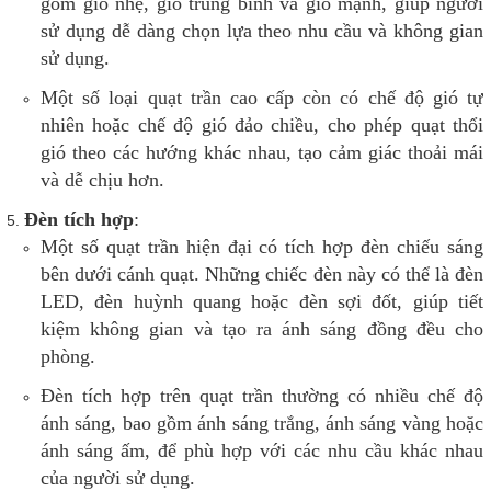
gồm gió nhẹ, gió trung bình và gió mạnh, giúp người
sử dụng dễ dàng chọn lựa theo nhu cầu và không gian
sử dụng.
Một số loại quạt trần cao cấp còn có chế độ gió tự
nhiên hoặc chế độ gió đảo chiều, cho phép quạt thổi
gió theo các hướng khác nhau, tạo cảm giác thoải mái
và dễ chịu hơn.
Đèn tích hợp
:
Một số quạt trần hiện đại có tích hợp đèn chiếu sáng
bên dưới cánh quạt. Những chiếc đèn này có thể là đèn
LED, đèn huỳnh quang hoặc đèn sợi đốt, giúp tiết
kiệm không gian và tạo ra ánh sáng đồng đều cho
phòng.
Đèn tích hợp trên quạt trần thường có nhiều chế độ
ánh sáng, bao gồm ánh sáng trắng, ánh sáng vàng hoặc
ánh sáng ấm, để phù hợp với các nhu cầu khác nhau
của người sử dụng.