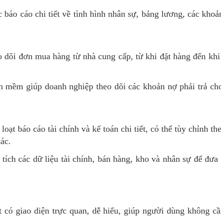
áo cáo chi tiết về tình hình nhân sự, bảng lương, các khoản
 dõi đơn mua hàng từ nhà cung cấp, từ khi đặt hàng đến khi
 mềm giúp doanh nghiệp theo dõi các khoản nợ phải trả ch
oạt báo cáo tài chính và kế toán chi tiết, có thể tùy chỉnh 
ác.
ích các dữ liệu tài chính, bán hàng, kho và nhân sự để đưa 
 có giao diện trực quan, dễ hiểu, giúp người dùng không cầ