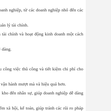
anh nghiệp, từ các doanh nghiệp nhỏ đến các
ản lý tài chính.
h tài chính và hoạt động kinh doanh một cách
ễ dàng.
 công việc thủ công và tiết kiệm chi phí cho
p vận hành mượt mà và hiệu quả hơn.
, kho đến nhân sự, giúp doanh nghiệp dễ dàng
 xã hội, kế toán, giúp tránh các rủi ro pháp