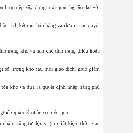
oanh nghiệp xây dựng mối quan hệ lâu dài với
hân tích kết quả bán hàng và đưa ra các quyết
nh trạng kho và hạn chế tình trạng thiếu hoặc
t số lượng kho sau mỗi giao dịch, giúp giảm
g tồn kho và đưa ra quyết định nhập hàng phù
ghiệp quản lý nhân sự hiệu quả.
u chấm công tự động, giúp tiết kiệm thời gian