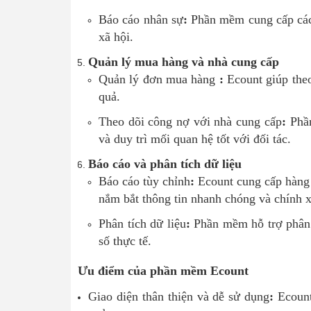
Báo cáo nhân sự
:
Phần mềm cung cấp các b
xã hội.
Quản lý mua hàng và nhà cung cấp
Quản lý đơn mua hàng
:
Ecount giúp theo
quả.
Theo dõi công nợ với nhà cung cấp
:
Phần
và duy trì mối quan hệ tốt với đối tác.
Báo cáo và phân tích dữ liệu
Báo cáo tùy chỉnh
:
Ecount cung cấp hàng l
nắm bắt thông tin nhanh chóng và chính x
Phân tích dữ liệu
:
Phần mềm hỗ trợ phân t
số thực tế.
Ưu điểm của phần mềm Ecount
Giao diện thân thiện và dễ sử dụng
:
Ecount