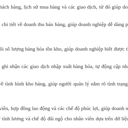
hách hàng, lịch sử mua hàng và các giao dịch, từ đó giúp d
chi tiết về doanh thu bán hàng, giúp doanh nghiệp dễ dàng p
i số lượng hàng hóa tồn kho, giúp doanh nghiệp biết được tì
hi nhận các giao dịch nhập xuất hàng hóa, tự động cập nhậ
về tình hình kho hàng, giúp người quản lý nắm rõ tình trạn
viên, hợp đồng lao động và các chế độ phúc lợi, giúp doanh n
 tính lương và chế độ đãi ngộ cho nhân viên dựa trên dữ liệ