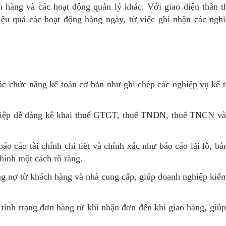
án hàng và các hoạt động quản lý khác. Với giao diện thân 
ệu quả các hoạt động hàng ngày, từ việc ghi nhận các nghiệ
c chức năng kế toán cơ bản như ghi chép các nghiệp vụ kế to
ệp dễ dàng kê khai thuế GTGT, thuế TNDN, thuế TNCN và c
o cáo tài chính chi tiết và chính xác như báo cáo lãi lỗ, bả
chính một cách rõ ràng.
 nợ từ khách hàng và nhà cung cấp, giúp doanh nghiệp kiểm 
 tình trạng đơn hàng từ khi nhận đơn đến khi giao hàng, giúp