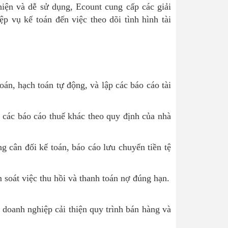
thiện và dễ sử dụng, Ecount cung cấp các giải
p vụ kế toán đến việc theo dõi tình hình tài
án, hạch toán tự động, và lập các báo cáo tài
ác báo cáo thuế khác theo quy định của nhà
ng cân đối kế toán, báo cáo lưu chuyển tiền tệ
soát việc thu hồi và thanh toán nợ đúng hạn.
 doanh nghiệp cải thiện quy trình bán hàng và