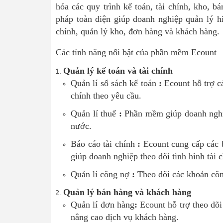
hóa các quy trình kế toán, tài chính, kho, b
pháp toàn diện giúp doanh nghiệp quản lý hi
chính, quản lý kho, đơn hàng và khách hàng.
Các tính năng nổi bật của phần mềm Ecount
Quản lý kế toán và tài chính
Quản lí sổ sách kế toán
:
Ecount hỗ trợ cá
chính theo yêu cầu.
Quản lí thuế
:
Phần mềm giúp doanh nghi
nước.
Báo cáo tài chính
:
Ecount cung cấp các bá
giúp doanh nghiệp theo dõi tình hình tài 
Quản lí công nợ
:
Theo dõi các khoản công
Quản lý bán hàng và khách hàng
Quản lí đơn hàng
:
Ecount hỗ trợ theo dõi
nâng cao dịch vụ khách hàng.