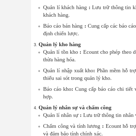
Quản lí khách hàng
:
Lưu trữ thông tin k
khách hàng.
Báo cáo bán hàng
:
Cung cấp các báo cáo 
định chiến lược.
Quản lý kho hàng
Quản lí tồn kho
:
Ecount cho phép theo dõ
thừa hàng hóa.
Quản lí nhập xuất kho
:
Phần mềm hỗ trợ g
thiểu sai sót trong quản lý kho.
Báo cáo kho
:
Cung cấp báo cáo chi tiết 
hợp.
Quản lý nhân sự và chấm công
Quản lí nhân sự
:
Lưu trữ thông tin nhân 
Chấm công và tính lương
:
Ecount hỗ trợ
và đảm bảo tính chính xác.