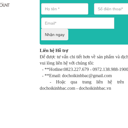
Nhận ngay
Liên hệ Hỗ trợ
Để được tư vấn chi tiết hơn về sản phẩm và dịch
vui lòng liên hệ với chúng tôi:
- **Hotline:0823.227.679 - 0972.138.988-190
- **Email: dochoikinhbac@gmail.com
- Hoặc qua trang liên hệ trên w
dochoikinhbac.com - dochoikinhbac.vn