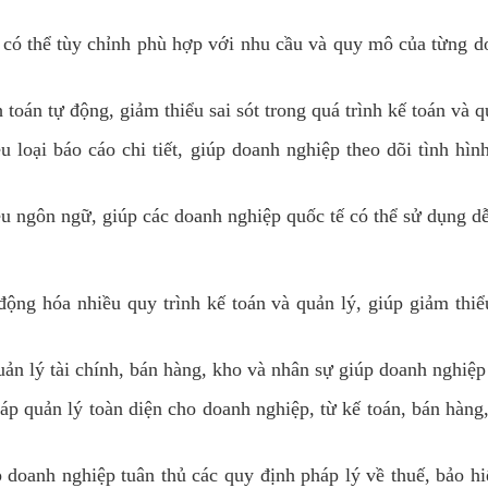
ó thể tùy chỉnh phù hợp với nhu cầu và quy mô của từng do
toán tự động, giảm thiểu sai sót trong quá trình kế toán và qu
 loại báo cáo chi tiết, giúp doanh nghiệp theo dõi tình hìn
 ngôn ngữ, giúp các doanh nghiệp quốc tế có thể sử dụng d
ộng hóa nhiều quy trình kế toán và quản lý, giúp giảm thiểu
ản lý tài chính, bán hàng, kho và nhân sự giúp doanh nghiệ
áp quản lý toàn diện cho doanh nghiệp, từ kế toán, bán hàng
oanh nghiệp tuân thủ các quy định pháp lý về thuế, bảo hiểm