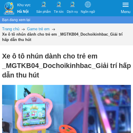
Khu vực
Hà Nội
Menu
Sản phẩm
Tin tức
Dịch vụ
Ngôn ngữ
Bạn đang xem tại
Trang chủ
Game trẻ em
Xe ô tô nhún dành cho trẻ em _MGTKB04_Dochoikinhbac_Giải trí
hấp dẫn thu hút
Xe ô tô nhún dành cho trẻ em
_MGTKB04_Dochoikinhbac_Giải trí hấp
dẫn thu hút