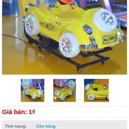
Giá bán: 1₫
Tình trạng:
Còn hàng