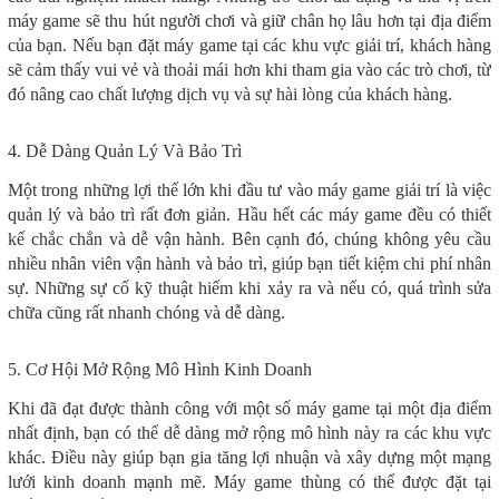
máy game sẽ thu hút người chơi và giữ chân họ lâu hơn tại địa điểm
của bạn. Nếu bạn đặt máy game tại các khu vực giải trí, khách hàng
sẽ cảm thấy vui vẻ và thoải mái hơn khi tham gia vào các trò chơi, từ
đó nâng cao chất lượng dịch vụ và sự hài lòng của khách hàng.
4. Dễ Dàng Quản Lý Và Bảo Trì
Một trong những lợi thế lớn khi đầu tư vào máy game giải trí là việc
quản lý và bảo trì rất đơn giản. Hầu hết các máy game đều có thiết
kế chắc chắn và dễ vận hành. Bên cạnh đó, chúng không yêu cầu
nhiều nhân viên vận hành và bảo trì, giúp bạn tiết kiệm chi phí nhân
sự. Những sự cố kỹ thuật hiếm khi xảy ra và nếu có, quá trình sửa
chữa cũng rất nhanh chóng và dễ dàng.
5. Cơ Hội Mở Rộng Mô Hình Kinh Doanh
Khi đã đạt được thành công với một số máy game tại một địa điểm
nhất định, bạn có thể dễ dàng mở rộng mô hình này ra các khu vực
khác. Điều này giúp bạn gia tăng lợi nhuận và xây dựng một mạng
lưới kinh doanh mạnh mẽ. Máy game thùng có thể được đặt tại