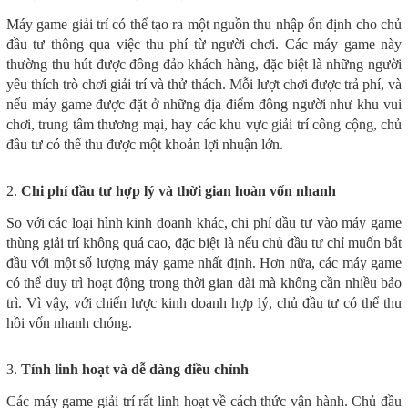
Máy game giải trí có thể tạo ra một nguồn thu nhập ổn định cho chủ
đầu tư thông qua việc thu phí từ người chơi. Các máy game này
thường thu hút được đông đảo khách hàng, đặc biệt là những người
yêu thích trò chơi giải trí và thử thách. Mỗi lượt chơi được trả phí, và
nếu máy game được đặt ở những địa điểm đông người như khu vui
chơi, trung tâm thương mại, hay các khu vực giải trí công cộng, chủ
đầu tư có thể thu được một khoản lợi nhuận lớn.
2.
Chi phí đầu tư hợp lý và thời gian hoàn vốn nhanh
So với các loại hình kinh doanh khác, chi phí đầu tư vào máy game
thùng giải trí không quá cao, đặc biệt là nếu chủ đầu tư chỉ muốn bắt
đầu với một số lượng máy game nhất định. Hơn nữa, các máy game
có thể duy trì hoạt động trong thời gian dài mà không cần nhiều bảo
trì. Vì vậy, với chiến lược kinh doanh hợp lý, chủ đầu tư có thể thu
hồi vốn nhanh chóng.
3.
Tính linh hoạt và dễ dàng điều chỉnh
Các máy game giải trí rất linh hoạt về cách thức vận hành. Chủ đầu