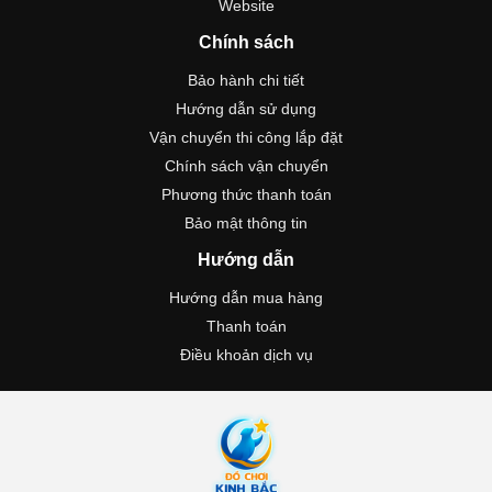
Website
Chính sách
Bảo hành chi tiết
Hướng dẫn sử dụng
Vận chuyển thi công lắp đặt
Chính sách vận chuyển
Phương thức thanh toán
Bảo mật thông tin
Hướng dẫn
Hướng dẫn mua hàng
Thanh toán
Điều khoản dịch vụ