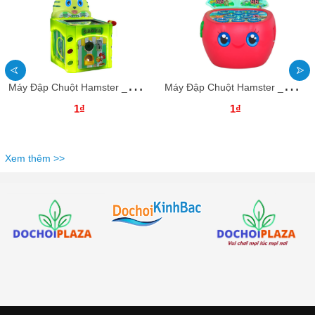
M
áy Đập Chuột Hamster _MGTKB57_Dochoikinhbac_Giải trí hấp dẫn khu vui chơi
M
áy Đập Chuột Hamster _MGTKB56_Dochoikinhbac_Giải trí hấp dẫn khu vui chơi
1₫
1₫
Xem thêm >>