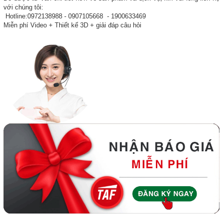
với chúng tôi:
Hotline:0972138988 - 0907105668 - 1900633469
Miễn phí Video + Thiết kế 3D + giải đáp câu hỏi