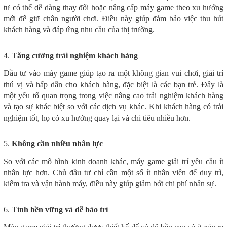
tư có thể dễ dàng thay đổi hoặc nâng cấp máy game theo xu hướng
mới để giữ chân người chơi. Điều này giúp đảm bảo việc thu hút
khách hàng và đáp ứng nhu cầu của thị trường.
4.
Tăng cường trải nghiệm khách hàng
Đầu tư vào máy game giúp tạo ra một không gian vui chơi, giải trí
thú vị và hấp dẫn cho khách hàng, đặc biệt là các bạn trẻ. Đây là
một yếu tố quan trọng trong việc nâng cao trải nghiệm khách hàng
và tạo sự khác biệt so với các dịch vụ khác. Khi khách hàng có trải
nghiệm tốt, họ có xu hướng quay lại và chi tiêu nhiều hơn.
5.
Không cần nhiều nhân lực
So với các mô hình kinh doanh khác, máy game giải trí yêu cầu ít
nhân lực hơn. Chủ đầu tư chỉ cần một số ít nhân viên để duy trì,
kiểm tra và vận hành máy, điều này giúp giảm bớt chi phí nhân sự.
6.
Tính bền vững và dễ bảo trì