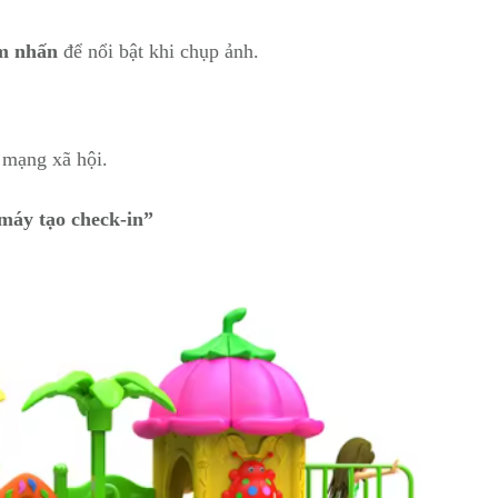
ểm nhấn
để nổi bật khi chụp ảnh.
 mạng xã hội.
máy tạo check-in”