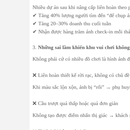
Nhiều dự án sau khi nâng cấp liên hoàn theo
✔ Tăng 40% lượng người tìm đến “để chụp ả
✔ Tăng 20–30% doanh thu cuối tuần
✔ Nhận được hàng trăm ảnh check-in mỗi th
3.
Những sai lầm khiến khu vui chơi không 
Không phải cứ có nhiều đồ chơi là hình ảnh đ
❌ Liên hoàn thiết kế rời rạc, không có chủ đề
Khi màu sắc lộn xộn, ảnh bị “rối” → phụ huyn
❌ Cầu trượt quá thấp hoặc quá đơn giản
Không tạo được điểm nhấn thị giác → khách n