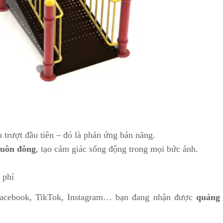
u trượt đầu tiên – đó là phản ứng bản năng.
 luôn đông
, tạo cảm giác sống động trong mọi bức ảnh.
 phí
Facebook, TikTok, Instagram… bạn đang nhận được
quảng 