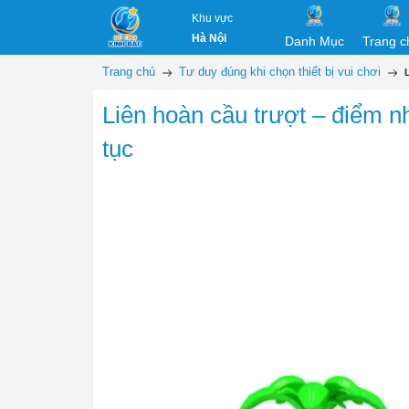
Khu vực
Hà Nội
Danh Mục
Trang c
Trang chủ
Tư duy đúng khi chọn thiết bị vui chơi
Liên hoàn cầu trượt – điểm nh
tục