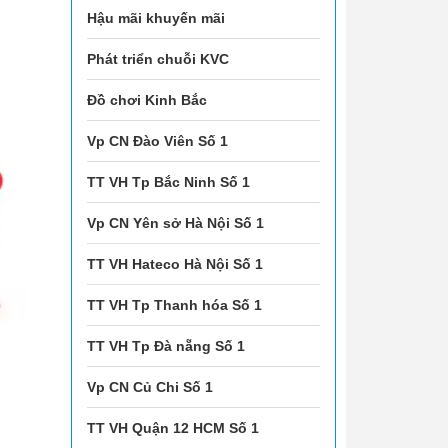
Hậu mãi khuyến mãi
Phát triển chuỗi KVC
Đồ chơi Kinh Bắc
Vp CN Đào Viên Số 1
TT VH Tp Bắc Ninh Số 1
Vp CN Yên sở Hà Nội Số 1
TT VH Hateco Hà Nội Số 1
TT VH Tp Thanh hóa Số 1
TT VH Tp Đà nẵng Số 1
Vp CN Củ Chi Số 1
TT VH Quận 12 HCM Số 1