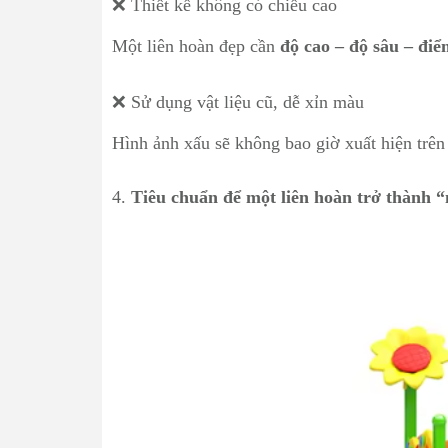
❌ Thiết kế không có chiều cao
Một liên hoàn đẹp cần
độ cao – độ sâu – đi
❌ Sử dụng vật liệu cũ, dễ xỉn màu
Hình ảnh xấu sẽ không bao giờ xuất hiện trên
4.
Tiêu chuẩn để một liên hoàn trở thành “