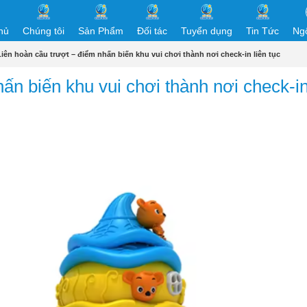
hủ
Chúng tôi
Sản Phẩm
Đối tác
Tuyển dụng
Tin Tức
Ng
Liên hoàn cầu trượt – điểm nhấn biến khu vui chơi thành nơi check-in liên tục
ấn biến khu vui chơi thành nơi check-in