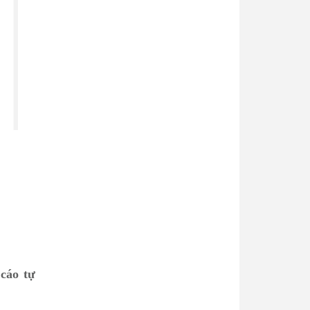
cáo tự