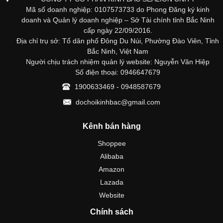
Mã số doanh nghiệp: 0107573733 do Phong Đăng ký kinh
doanh và Quản lý doanh nghiệp – Sở Tài chính tỉnh Bắc Ninh
cấp ngày 22/09/2016.
Địa chỉ trụ sở: Tổ dân phố Đông Du Núi, Phường Đào Viên, Tỉnh
Bắc Ninh, Việt Nam
Người chịu trách nhiệm quản lý website: Nguyễn Văn Hiệp
Số điện thoại: 0946647679
1900633469 - 0948587679
dochoikinhbac@gmail.com
Kênh bán hàng
Shoppee
Alibaba
Amazon
Lazada
Website
Chính sách