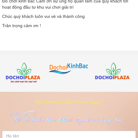
Đồ chơi kinh bắc Cảm ơn sự ủng hộ quan tâm của quý khách tới
hoạt động đầu tư khu vui chơi giải trí
Chúc quý khách luôn vui vẻ và thành công
Trân trọng cảm ơn !
(Đồ chơi Kinh Bắc Hỗ trợ Ngay )