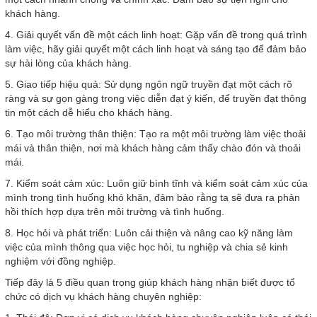
khách hàng.
4. Giải quyết vấn đề một cách linh hoạt: Gặp vấn đề trong quá trình
làm việc, hãy giải quyết một cách linh hoạt và sáng tạo để đảm bảo
sự hài lòng của khách hàng.
5. Giao tiếp hiệu quả: Sử dụng ngôn ngữ truyền đạt một cách rõ
ràng và sự gọn gàng trong việc diễn đạt ý kiến, để truyền đạt thông
tin một cách dễ hiểu cho khách hàng.
6. Tạo môi trường thân thiện: Tạo ra một môi trường làm việc thoải
mái và thân thiện, nơi mà khách hàng cảm thấy chào đón và thoải
mái.
7. Kiểm soát cảm xúc: Luôn giữ bình tĩnh và kiểm soát cảm xúc của
mình trong tình huống khó khăn, đảm bảo rằng ta sẽ đưa ra phản
hồi thích hợp dựa trên môi trường và tình huống.
8. Học hỏi và phát triển: Luôn cải thiện và nâng cao kỹ năng làm
việc của mình thông qua việc học hỏi, tu nghiệp và chia sẻ kinh
nghiệm với đồng nghiệp.
Tiếp đây là 5 điều quan trọng giúp khách hàng nhận biết được tổ
chức có dịch vụ khách hàng chuyên nghiệp: