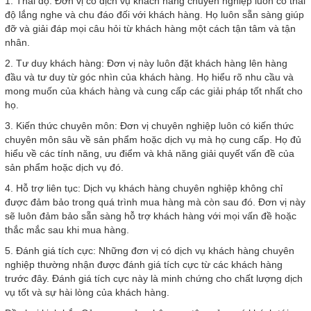
1. Thái độ: Đơn vị có dịch vụ khách hàng chuyên nghiệp luôn có thái
độ lắng nghe và chu đáo đối với khách hàng. Họ luôn sẵn sàng giúp
đỡ và giải đáp mọi câu hỏi từ khách hàng một cách tận tâm và tận
nhân.
2. Tư duy khách hàng: Đơn vị này luôn đặt khách hàng lên hàng
đầu và tư duy từ góc nhìn của khách hàng. Họ hiểu rõ nhu cầu và
mong muốn của khách hàng và cung cấp các giải pháp tốt nhất cho
họ.
3. Kiến thức chuyên môn: Đơn vị chuyên nghiệp luôn có kiến thức
chuyên môn sâu về sản phẩm hoặc dịch vụ mà họ cung cấp. Họ đủ
hiểu về các tính năng, ưu điểm và khả năng giải quyết vấn đề của
sản phẩm hoặc dịch vụ đó.
4. Hỗ trợ liên tục: Dịch vụ khách hàng chuyên nghiệp không chỉ
được đảm bảo trong quá trình mua hàng mà còn sau đó. Đơn vị này
sẽ luôn đảm bảo sẵn sàng hỗ trợ khách hàng với mọi vấn đề hoặc
thắc mắc sau khi mua hàng.
5. Đánh giá tích cực: Những đơn vị có dịch vụ khách hàng chuyên
nghiệp thường nhận được đánh giá tích cực từ các khách hàng
trước đây. Đánh giá tích cực này là minh chứng cho chất lượng dịch
vụ tốt và sự hài lòng của khách hàng.