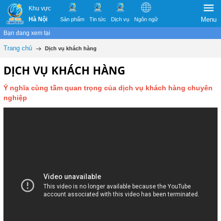
Khu vực
Hà Nội
Menu
Sản phẩm
Tin tức
Dịch vụ
Ngôn ngữ
Bạn đang xem tại
Trang chủ
Dịch vụ khách hàng
DỊCH VỤ KHÁCH HÀNG
Ý nghĩa cùng tầm quan trọng của dịch vụ khách hàng chuyên
nghiệp