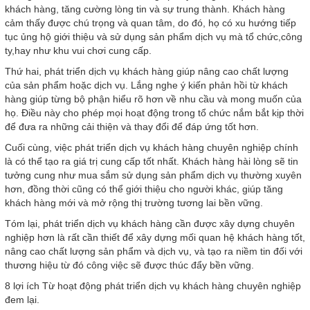
khách hàng, tăng cường lòng tin và sự trung thành. Khách hàng
cảm thấy được chú trọng và quan tâm, do đó, họ có xu hướng tiếp
tục ủng hộ giới thiệu và sử dụng sản phẩm dịch vụ mà tổ chức,công
ty,hay như khu vui chơi cung cấp.
Thứ hai, phát triển dịch vụ khách hàng giúp nâng cao chất lượng
của sản phẩm hoặc dịch vụ. Lắng nghe ý kiến phản hồi từ khách
hàng giúp từng bộ phận hiểu rõ hơn về nhu cầu và mong muốn của
họ. Điều này cho phép mọi hoạt động trong tổ chức nắm bắt kịp thời
để đưa ra những cải thiện và thay đổi để đáp ứng tốt hơn.
Cuối cùng, việc phát triển dịch vụ khách hàng chuyên nghiệp chính
là có thể tạo ra giá trị cung cấp tốt nhất. Khách hàng hài lòng sẽ tin
tưởng cung như mua sắm sử dụng sản phẩm dịch vụ thường xuyên
hơn, đồng thời cũng có thể giới thiệu cho người khác, giúp tăng
khách hàng mới và mở rộng thị trường tương lai bền vững.
Tóm lại, phát triển dịch vụ khách hàng cần được xây dựng chuyên
nghiệp hơn là rất cần thiết để xây dựng mối quan hệ khách hàng tốt,
nâng cao chất lượng sản phẩm và dịch vụ, và tạo ra niềm tin đối với
thương hiệu từ đó công việc sẽ được thúc đẩy bền vững.
8 lợi ích Từ hoạt động phát triển dịch vụ khách hàng chuyên nghiệp
đem lại.