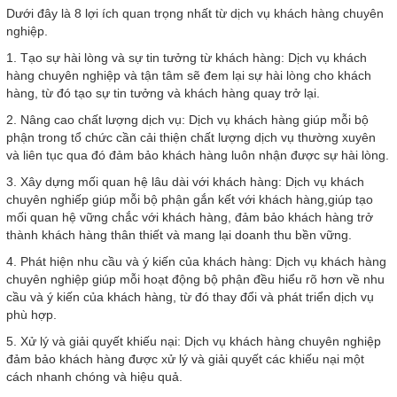
Dưới đây là 8 lợi ích quan trọng nhất từ dịch vụ khách hàng chuyên
nghiệp.
1. Tạo sự hài lòng và sự tin tưởng từ khách hàng: Dịch vụ khách
hàng chuyên nghiệp và tận tâm sẽ đem lại sự hài lòng cho khách
hàng, từ đó tạo sự tin tưởng và khách hàng quay trở lại.
2. Nâng cao chất lượng dịch vụ: Dịch vụ khách hàng giúp mỗi bộ
phận trong tổ chức cần cải thiện chất lượng dịch vụ thường xuyên
và liên tục qua đó đảm bảo khách hàng luôn nhận được sự hài lòng.
3. Xây dựng mối quan hệ lâu dài với khách hàng: Dịch vụ khách
chuyên nghiếp giúp mỗi bộ phận gắn kết với khách hàng,giúp tạo
mối quan hệ vững chắc với khách hàng, đảm bảo khách hàng trở
thành khách hàng thân thiết và mang lại doanh thu bền vững.
4. Phát hiện nhu cầu và ý kiến của khách hàng: Dịch vụ khách hàng
chuyên nghiệp giúp mỗi hoạt động bộ phận đều hiểu rõ hơn về nhu
cầu và ý kiến của khách hàng, từ đó thay đổi và phát triển dịch vụ
phù hợp.
5. Xử lý và giải quyết khiếu nại: Dịch vụ khách hàng chuyên nghiệp
đảm bảo khách hàng được xử lý và giải quyết các khiếu nại một
cách nhanh chóng và hiệu quả.