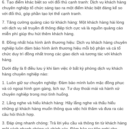
6. Tạo điểm khác biệt so với đối thủ cạnh tranh: Dịch vụ khách hàng
chuyên nghiệp tổ chức sáng tạo ra một điểm khác biệt đáng kể so
với đối thủ, góp phần tạo lợi thế cạnh tranh.
7. Tăng cường quảng cáo từ khách hàng: Một khách hàng hài lòng
với dịch vụ sẽ truyền đi thông điệp tích cực và là nguồn quảng cáo
miễn phí giúp thu hút thêm khách hàng.
8. Đồng nhất hóa hình ảnh thương hiệu: Dịch vụ khách hàng chuyên
nghiệp luôn đảm bảo hình ảnh thương hiệu mỗi bộ phận và cả tổ
chức duy trì đồng nhất trong các giao dịch và tương tác với khách
hàng.
Dưới đây là 8 điều lưu ý khi làm việc ở bất kỳ phòng dịch vụ khách
hàng chuyên nghiệp nào:
1. Luôn giữ sự chuyên nghiệp: Đảm bảo mình luôn mặc đồng phục
và có ngoại hình gọn gàng, lịch sự. Tư duy thoải mái và hành xử
chuyên nghiệp trong mọi tình huống.
2. Lắng nghe và hiểu khách hàng: Hãy lắng nghe và thấu hiểu
những gì khách hàng muốn thông qua việc hỏi thăm và đưa ra các
câu hỏi thích hợp.
3. Đáp ứng nhanh chóng: Trả lời yêu cầu và thông tin từ khách hàng
một cách nhanh chóng và chính xác. Đảm bảo sự tiện nghi cho