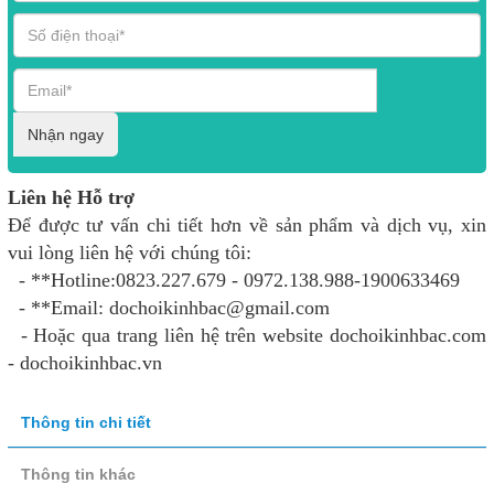
Nhận ngay
Liên hệ Hỗ trợ
Để được tư vấn chi tiết hơn về sản phẩm và dịch vụ, xin
vui lòng liên hệ với chúng tôi:
- **Hotline:0823.227.679 - 0972.138.988-1900633469
- **Email: dochoikinhbac@gmail.com
- Hoặc qua trang liên hệ trên website dochoikinhbac.com
- dochoikinhbac.vn
Thông tin chi tiết
Thông tin khác