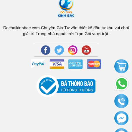
Dochoikinhbac.com Chuyên Gia Tư vấn thiết kế đầu tư khu vui chơi
giải trí Trong nhà ngoài trời Trọn Gói vượt trội.