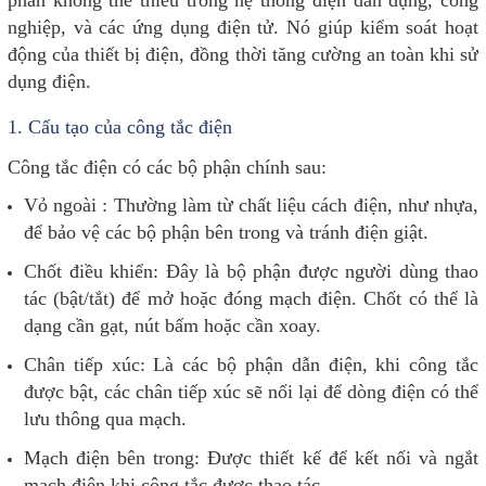
nghiệp, và các ứng dụng điện tử. Nó giúp kiểm soát hoạt
động của thiết bị điện, đồng thời tăng cường an toàn khi sử
dụng điện.
1.
Cấu tạo của công tắc điện
Công tắc điện có các bộ phận chính sau:
Vỏ ngoài
: Thường làm từ chất liệu cách điện, như nhựa,
để bảo vệ các bộ phận bên trong và tránh điện giật.
Chốt điều khiển
: Đây là bộ phận được người dùng thao
tác (bật/tắt) để mở hoặc đóng mạch điện. Chốt có thể là
dạng cần gạt, nút bấm hoặc cần xoay.
Chân tiếp xúc
: Là các bộ phận dẫn điện, khi công tắc
được bật, các chân tiếp xúc sẽ nối lại để dòng điện có thể
lưu thông qua mạch.
Mạch điện bên trong
: Được thiết kế để kết nối và ngắt
mạch điện khi công tắc được thao tác.