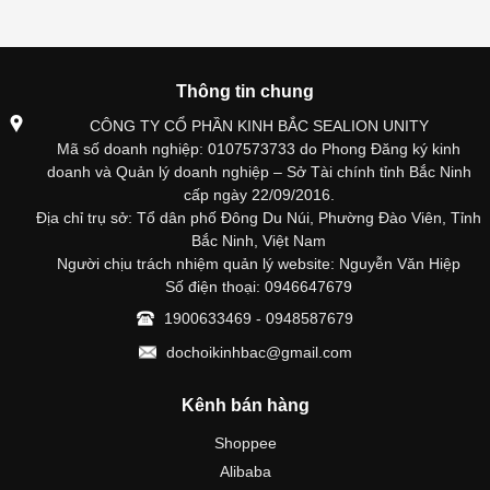
Thông tin chung
CÔNG TY CỔ PHẦN KINH BẮC SEALION UNITY
Mã số doanh nghiệp: 0107573733 do Phong Đăng ký kinh
doanh và Quản lý doanh nghiệp – Sở Tài chính tỉnh Bắc Ninh
cấp ngày 22/09/2016.
Địa chỉ trụ sở: Tổ dân phố Đông Du Núi, Phường Đào Viên, Tỉnh
Bắc Ninh, Việt Nam
Người chịu trách nhiệm quản lý website: Nguyễn Văn Hiệp
Số điện thoại: 0946647679
1900633469 - 0948587679
dochoikinhbac@gmail.com
Kênh bán hàng
Shoppee
Alibaba