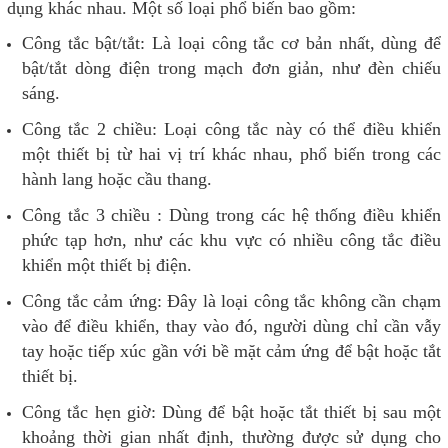
dụng khác nhau. Một số loại phổ biến bao gồm:
Công tắc bật/tắt
: Là loại công tắc cơ bản nhất, dùng để
bật/tắt dòng điện trong mạch đơn giản, như đèn chiếu
sáng.
Công tắc 2 chiều
: Loại công tắc này có thể điều khiển
một thiết bị từ hai vị trí khác nhau, phổ biến trong các
hành lang hoặc cầu thang.
Công tắc 3 chiều
: Dùng trong các hệ thống điều khiển
phức tạp hơn, như các khu vực có nhiều công tắc điều
khiển một thiết bị điện.
Công tắc cảm ứng: Đây là loại công tắc không cần chạm
vào để điều khiển, thay vào đó, người dùng chỉ cần vẫy
tay hoặc tiếp xúc gần với bề mặt cảm ứng để bật hoặc tắt
thiết bị.
Công tắc hẹn giờ: Dùng để bật hoặc tắt thiết bị sau một
khoảng thời gian nhất định, thường được sử dụng cho