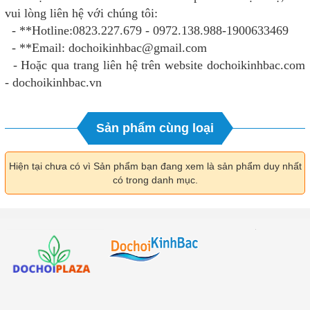
vui lòng liên hệ với chúng tôi:
- **Hotline:0823.227.679 - 0972.138.988-1900633469
- **Email: dochoikinhbac@gmail.com
- Hoặc qua trang liên hệ trên website dochoikinhbac.com
- dochoikinhbac.vn
Sản phẩm cùng loại
Hiện tại chưa có vì Sản phẩm bạn đang xem là sản phẩm duy nhất
có trong danh mục.