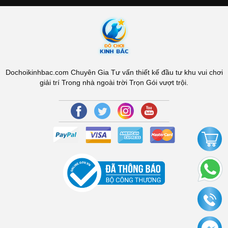
Dochoikinhbac.com Chuyên Gia Tư vấn thiết kế đầu tư khu vui chơi
giải trí Trong nhà ngoài trời Trọn Gói vượt trội.