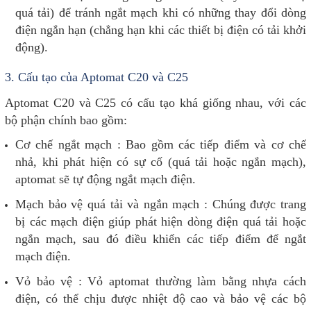
quá tải) để tránh ngắt mạch khi có những thay đổi dòng
điện ngắn hạn (chẳng hạn khi các thiết bị điện có tải khởi
động).
3.
Cấu tạo của Aptomat C20 và C25
Aptomat C20 và C25 có cấu tạo khá giống nhau, với các
bộ phận chính bao gồm:
Cơ chế ngắt mạch
: Bao gồm các tiếp điểm và cơ chế
nhả, khi phát hiện có sự cố (quá tải hoặc ngắn mạch),
aptomat sẽ tự động ngắt mạch điện.
Mạch bảo vệ quá tải và ngắn mạch
: Chúng được trang
bị các mạch điện giúp phát hiện dòng điện quá tải hoặc
ngắn mạch, sau đó điều khiển các tiếp điểm để ngắt
mạch điện.
Vỏ bảo vệ : Vỏ aptomat thường làm bằng nhựa cách
điện, có thể chịu được nhiệt độ cao và bảo vệ các bộ