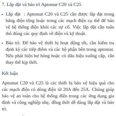
7.
Lắp đặt và bảo trì Aptomat C20 và C25
Lắp đặt
: Aptomat C20 và C25 cần được lắp đặt trong
bảng điện tổng hoặc trong các mạch điện cụ thể để bảo
vệ hệ thống điện khỏi các sự cố. Việc lắp đặt cần tuân
thủ đúng các quy định về điện và kỹ thuật.
Bảo trì
: Để bảo vệ thiết bị hoạt động tốt, cần kiểm tra
định kỳ các tiếp điểm và các bộ phận bên trong aptomat.
Nếu phát hiện hư hỏng hoặc có dấu hiệu xuống cấp, cần
thay thế kịp thời.
Kết luận
Aptomat C20 và C25 là các thiết bị bảo vệ hiệu quả cho
các mạch điện có dòng điện từ 20A đến 25A. Chúng giúp
bảo vệ an toàn cho hệ thống điện trong các ứng dụng gia
đình và công nghiệp nhẹ, đồng thời dễ dàng lắp đặt và bảo
trì.