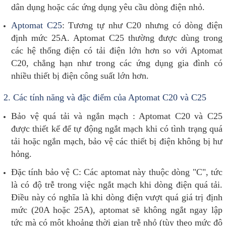
dân dụng hoặc các ứng dụng yêu cầu dòng điện nhỏ.
Aptomat C25
: Tương tự như C20 nhưng có dòng điện
định mức 25A. Aptomat C25 thường được dùng trong
các hệ thống điện có tải điện lớn hơn so với Aptomat
C20, chẳng hạn như trong các ứng dụng gia đình có
nhiều thiết bị điện công suất lớn hơn.
2.
Các tính năng và đặc điểm của Aptomat C20 và C25
Bảo vệ quá tải và ngắn mạch : Aptomat C20 và C25
được thiết kế để tự động ngắt mạch khi có tình trạng quá
tải hoặc ngắn mạch, bảo vệ các thiết bị điện không bị hư
hỏng.
Đặc tính bảo vệ C: Các aptomat này thuộc dòng "C", tức
là có độ trễ trong việc ngắt mạch khi dòng điện quá tải.
Điều này có nghĩa là khi dòng điện vượt quá giá trị định
mức (20A hoặc 25A), aptomat sẽ không ngắt ngay lập
tức mà có một khoảng thời gian trễ nhỏ (tùy theo mức độ