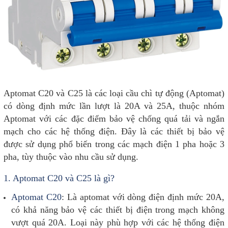
Aptomat C20 và C25 là các loại cầu chì tự động (Aptomat)
có dòng định mức lần lượt là 20A và 25A, thuộc nhóm
Aptomat với các đặc điểm bảo vệ chống quá tải và ngắn
mạch cho các hệ thống điện. Đây là các thiết bị bảo vệ
được sử dụng phổ biến trong các mạch điện 1 pha hoặc 3
pha, tùy thuộc vào nhu cầu sử dụng.
1.
Aptomat C20 và C25 là gì?
Aptomat C20
: Là aptomat với dòng điện định mức 20A,
có khả năng bảo vệ các thiết bị điện trong mạch không
vượt quá 20A. Loại này phù hợp với các hệ thống điện