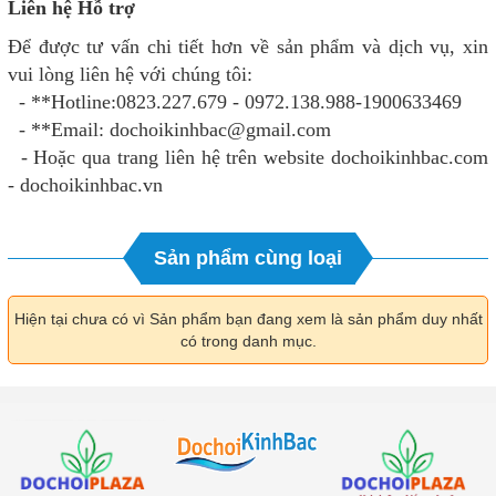
Liên hệ Hỗ trợ
Để được tư vấn chi tiết hơn về sản phẩm và dịch vụ, xin
vui lòng liên hệ với chúng tôi:
- **Hotline:0823.227.679 - 0972.138.988-1900633469
- **Email: dochoikinhbac@gmail.com
- Hoặc qua trang liên hệ trên website dochoikinhbac.com
- dochoikinhbac.vn
Sản phẩm cùng loại
Hiện tại chưa có vì Sản phẩm bạn đang xem là sản phẩm duy nhất
có trong danh mục.