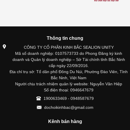
Thông tin chung
CÔNG TY CỔ PHẦN KINH BẮC SEALION UNITY
Mã số doanh nghiệp: 0107573733 do Phong Đăng ký kinh
doanh và Quản lý doanh nghiệp – Sở Tài chính tỉnh Bắc Ninh
cấp ngày 22/09/2016.
Địa chỉ trụ sở: Tổ dân phố Đông Du Núi, Phường Đào Viên, Tỉnh
Bắc Ninh, Việt Nam
Người chịu trách nhiệm quản lý website: Nguyễn Văn Hiệp
Số điện thoại: 0946647679
1900633469 - 0948587679
dochoikinhbac@gmail.com
Kênh bán hàng