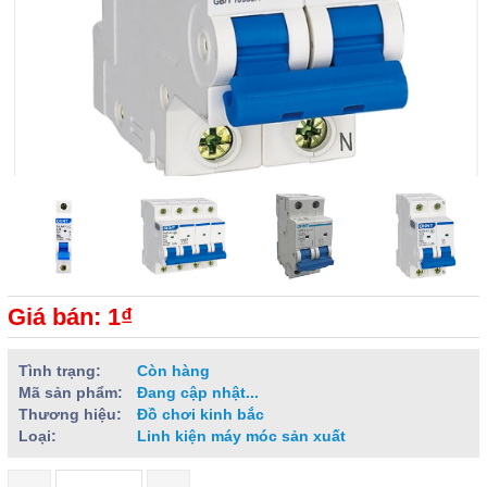
Giá bán: 1₫
Tình trạng:
Còn hàng
Mã sản phẩm:
Đang cập nhật...
Thương hiệu:
Đồ chơi kinh bắc
Loại:
Linh kiện máy móc sản xuất