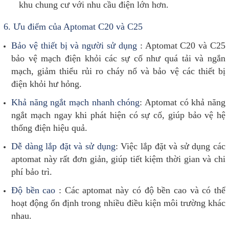
khu chung cư với nhu cầu điện lớn hơn.
6.
Ưu điểm của Aptomat C20 và C25
Bảo vệ thiết bị và người sử dụng
: Aptomat C20 và C25
bảo vệ mạch điện khỏi các sự cố như quá tải và ngắn
mạch, giảm thiểu rủi ro cháy nổ và bảo vệ các thiết bị
điện khỏi hư hỏng.
Khả năng ngắt mạch nhanh chóng
: Aptomat có khả năng
ngắt mạch ngay khi phát hiện có sự cố, giúp bảo vệ hệ
thống điện hiệu quả.
Dễ dàng lắp đặt và sử dụng
: Việc lắp đặt và sử dụng các
aptomat này rất đơn giản, giúp tiết kiệm thời gian và chi
phí bảo trì.
Độ bền cao
:
Các aptomat này có độ bền cao và có thể
hoạt động ổn định trong nhiều điều kiện môi trường khác
nhau.