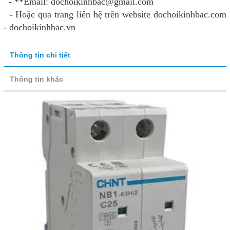
- **Email: dochoikinhbac@gmail.com
- Hoặc qua trang liên hệ trên website dochoikinhbac.com
- dochoikinhbac.vn
Thông tin chi tiết
Thông tin khác