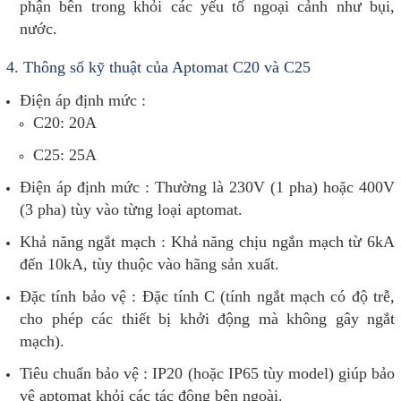
phận bên trong khỏi các yếu tố ngoại cảnh như bụi,
nước.
4.
Thông số kỹ thuật của Aptomat C20 và C25
Điện áp định mức :
C20: 20A
C25: 25A
Điện áp định mức : Thường là 230V (1 pha) hoặc 400V
(3 pha) tùy vào từng loại aptomat.
Khả năng ngắt mạch : Khả năng chịu ngắn mạch từ 6kA
đến 10kA, tùy thuộc vào hãng sản xuất.
Đặc tính bảo vệ : Đặc tính C (tính ngắt mạch có độ trễ,
cho phép các thiết bị khởi động mà không gây ngắt
mạch).
Tiêu chuẩn bảo vệ : IP20 (hoặc IP65 tùy model) giúp bảo
vệ aptomat khỏi các tác động bên ngoài.