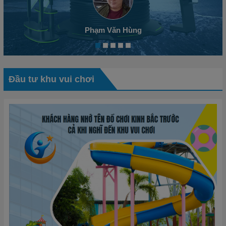
Phạm Văn Hùng
Đầu tư khu vui chơi