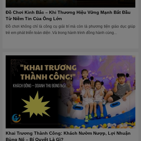
Đồ Chơi Kinh Bắc – Khi Thương Hiệu Vững Mạnh Bắt Đầu
Từ Niềm Tin Của Ông Lớn
Đồ chơi không chỉ là công cụ giải trí mà còn là phương tiện giáo dục giúp
trẻ em phát triển toàn diện .Và trong hành trình đồng hành cùng...
Khai Trương Thành Công: Khách Nườm Nượp, Lợi Nhuận
Bùng Nổ – Bí Quyết Là Gì?