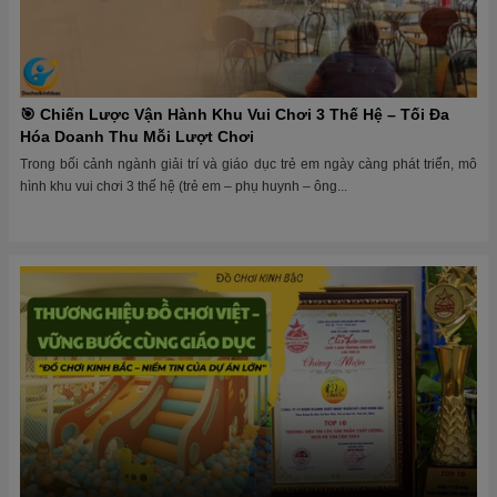
🎯 Chiến Lược Vận Hành Khu Vui Chơi 3 Thế Hệ – Tối Đa
Hóa Doanh Thu Mỗi Lượt Chơi
Trong bối cảnh ngành giải trí và giáo dục trẻ em ngày càng phát triển, mô
hình khu vui chơi 3 thế hệ (trẻ em – phụ huynh – ông...