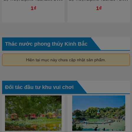
1₫
1₫
Thác nước phong thủy Kinh Bắc
Hiện tại mục này chưa cập nhật sản phẩm.
Đối tác đầu tư khu vui chơi