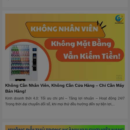
Không Cần Nhân Viên, Không Cần Cửa Hàng – Chỉ Cần Máy
Bán Hàng!
Kinh doanh thời 4.0: Tối ưu chi phí – Tăng lợi nhuận – Hoạt động 24/7
Trong thời đại chuyển đổi số, khi mọi thứ đều hướng đến sự tiện lợi,...