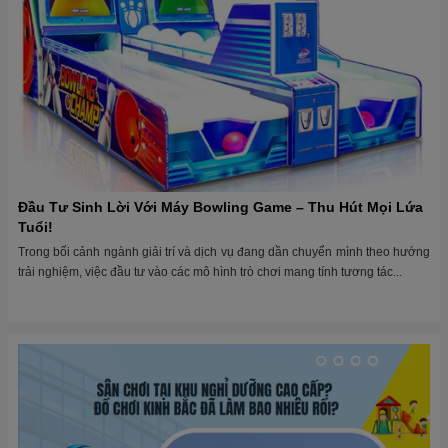
Đầu Tư Sinh Lời Với Máy Bowling Game – Thu Hút Mọi Lứa
Tuổi!
Trong bối cảnh ngành giải trí và dịch vụ đang dần chuyển mình theo hướng
trải nghiệm, việc đầu tư vào các mô hình trò chơi mang tính tương tác...