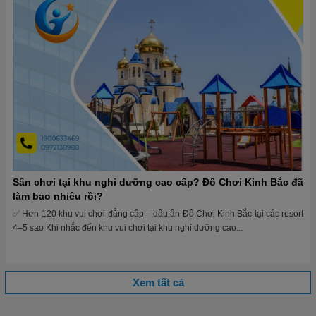
Sân chơi tại khu nghỉ dưỡng cao cấp? Đồ Chơi Kinh Bắc đã
làm bao nhiêu rồi?
✅ Hơn 120 khu vui chơi đẳng cấp – dấu ấn Đồ Chơi Kinh Bắc tại các resort
4–5 sao Khi nhắc đến khu vui chơi tại khu nghỉ dưỡng cao...
Xem tất cả