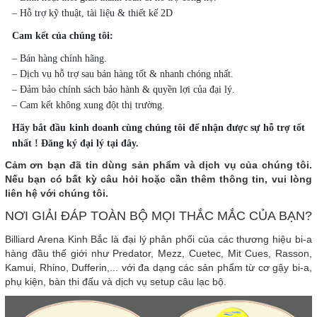
– Hỗ trợ kỹ thuật, tài liệu & thiết kế 2D
Cam kết của chúng tôi:
– Bán hàng chính hãng.
– Dịch vụ hỗ trợ sau bán hàng tốt & nhanh chóng nhất.
– Đảm bảo chính sách bảo hành & quyền lợi của đại lý.
– Cam kết không xung đột thị trường.
Hãy bắt đầu kinh doanh cùng chúng tôi để nhận được sự hỗ trợ tốt
nhất ! Đăng ký đại lý tại đây.
Cảm ơn bạn đã tin dùng sản phẩm và dịch vụ của chúng tôi.
Nếu bạn có bất kỳ câu hỏi hoặc cần thêm thông tin, vui lòng
liên hệ với chúng tôi.
NƠI GIẢI ĐÁP TOÀN BỘ MỌI THẮC MẮC CỦA BẠN?
Billiard Arena Kinh Bắc là đại lý phân phối của các thương hiệu bi-a
hàng đầu thế giới như Predator, Mezz, Cuetec, Mit Cues, Rasson,
Kamui, Rhino, Dufferin,... với đa dạng các sản phẩm từ cơ gậy bi-a,
phụ kiện, bàn thi đấu và dịch vụ setup câu lạc bộ.