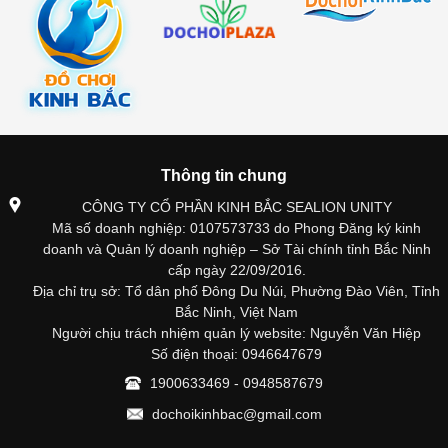
Thông tin chung
CÔNG TY CỔ PHẦN KINH BẮC SEALION UNITY
Mã số doanh nghiệp: 0107573733 do Phong Đăng ký kinh
doanh và Quản lý doanh nghiệp – Sở Tài chính tỉnh Bắc Ninh
cấp ngày 22/09/2016.
Địa chỉ trụ sở: Tổ dân phố Đông Du Núi, Phường Đào Viên, Tỉnh
Bắc Ninh, Việt Nam
Người chịu trách nhiệm quản lý website: Nguyễn Văn Hiệp
Số điện thoại: 0946647679
1900633469 - 0948587679
dochoikinhbac@gmail.com