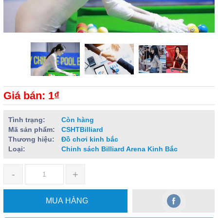
Giá bán: 1₫
Tình trạng:
Còn hàng
Mã sản phẩm:
CSHTBilliard
Thương hiệu:
Đồ chơi kinh bắc
Loại:
Chinh sách Billiard Arena Kinh Bắc
-
+
MUA HÀNG