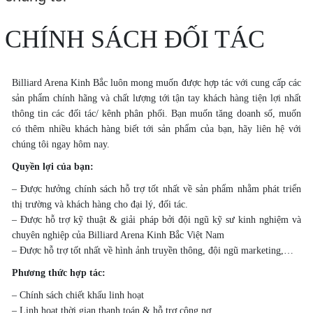
CHÍNH SÁCH ĐỐI TÁC
Billiard Arena Kinh Bắc luôn mong muốn được hợp tác với cung cấp các
sản phẩm chính hãng và chất lượng tới tận tay khách hàng tiện lợi nhất
thông tin các đối tác/ kênh phân phối. Bạn muốn tăng doanh số, muốn
có thêm nhiều khách hàng biết tới sản phẩm của bạn, hãy liên hệ với
chúng tôi ngay hôm nay.
Quyền lợi của bạn:
– Được hưởng chính sách hỗ trợ tốt nhất về sản phẩm nhằm phát triển
thị trường và khách hàng cho đại lý, đối tác.
– Được hỗ trợ kỹ thuật & giải pháp bởi đội ngũ kỹ sư kinh nghiệm và
chuyên nghiệp của Billiard Arena Kinh Bắc Việt Nam
– Được hỗ trợ tốt nhất về hình ảnh truyền thông, đội ngũ marketing,…
Phương thức hợp tác:
– Chính sách chiết khấu linh hoạt
– Linh hoạt thời gian thanh toán & hỗ trợ công nợ.