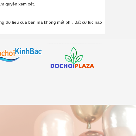
hẩm quyền xem xét.
ong dữ liệu của bạn mà không mất phí. Bất cứ lúc nào