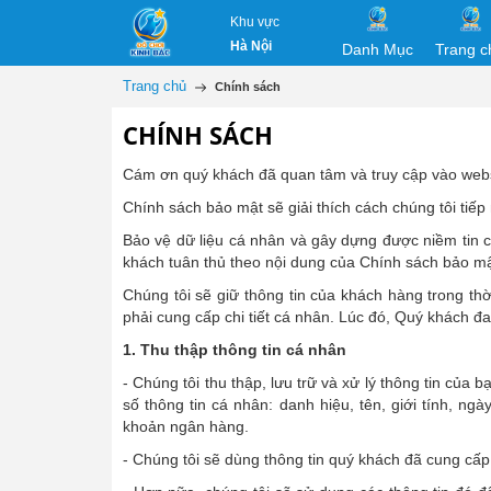
Khu vực
Hà Nội
Danh Mục
Trang c
Trang chủ
Chính sách
CHÍNH SÁCH
Cám ơn quý khách đã quan tâm và truy cập vào websi
Chính sách bảo mật sẽ giải thích cách chúng tôi tiếp
Bảo vệ dữ liệu cá nhân và gây dựng được niềm tin ch
khách tuân thủ theo nội dung của Chính sách bảo mật
Chúng tôi sẽ giữ thông tin của khách hàng trong th
phải cung cấp chi tiết cá nhân. Lúc đó, Quý khách đ
1. Thu thập thông tin cá nhân
- Chúng tôi thu thập, lưu trữ và xử lý thông tin củ
số thông tin cá nhân: danh hiệu, tên, giới tính, ngày 
khoản ngân hàng.
- Chúng tôi sẽ dùng thông tin quý khách đã cung cấp