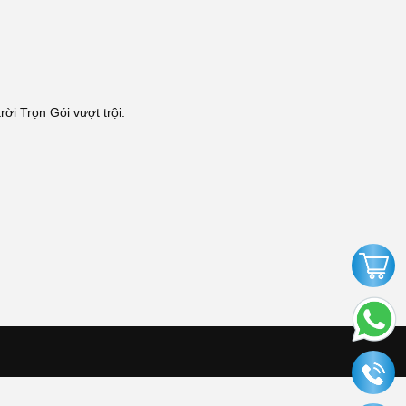
ời Trọn Gói vượt trội.