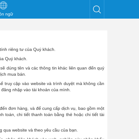
ôn ngữ
ính riêng tư của Quý khách.
của Quý khách.
 sẽ dùng tên và các thông tin khác liên quan đến quý
dịch mua bán.
hể truy cập vào website và trình duyệt mà không cần
g đăng nhập vào tài khoản của mình.
an đến đơn hàng, và để cung cấp dịch vụ, bao gồm một
nh toán, chi tiết thanh toán bằng thẻ hoặc chi tiết tài
ng qua website và theo yêu cầu của bạn.