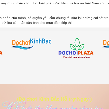
b này được điều chỉnh bởi luật pháp Việt Nam và tòa án Việt Nam có t
á nhân của mình, có quyền yêu cầu chúng tôi sửa lại những sai sót tr
dữ liệu cá nhân của bạn cho mục đích tiếp thị.
(Đồ chơi Kinh Bắc Hỗ trợ Ngay )