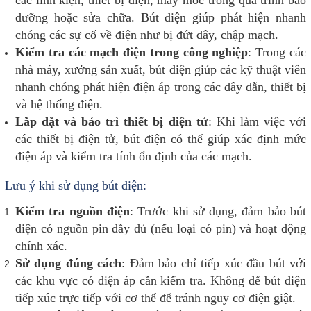
các linh kiện, thiết bị điện, máy móc trong quá trình bảo
dưỡng hoặc sửa chữa. Bút điện giúp phát hiện nhanh
chóng các sự cố về điện như bị đứt dây, chập mạch.
Kiểm tra các mạch điện trong công nghiệp
: Trong các
nhà máy, xưởng sản xuất, bút điện giúp các kỹ thuật viên
nhanh chóng phát hiện điện áp trong các dây dẫn, thiết bị
và hệ thống điện.
Lắp đặt và bảo trì thiết bị điện tử
: Khi làm việc với
các thiết bị điện tử, bút điện có thể giúp xác định mức
điện áp và kiểm tra tính ổn định của các mạch.
Lưu ý khi sử dụng bút điện:
Kiểm tra nguồn điện
: Trước khi sử dụng, đảm bảo bút
điện có nguồn pin đầy đủ (nếu loại có pin) và hoạt động
chính xác.
Sử dụng đúng cách
: Đảm bảo chỉ tiếp xúc đầu bút với
các khu vực có điện áp cần kiểm tra. Không để bút điện
tiếp xúc trực tiếp với cơ thể để tránh nguy cơ điện giật.