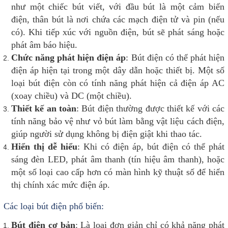
như một chiếc bút viết, với đầu bút là một cảm biến
điện, thân bút là nơi chứa các mạch điện tử và pin (nếu
có). Khi tiếp xúc với nguồn điện, bút sẽ phát sáng hoặc
phát âm báo hiệu.
Chức năng phát hiện điện áp
: Bút điện có thể phát hiện
điện áp hiện tại trong một dây dẫn hoặc thiết bị. Một số
loại bút điện còn có tính năng phát hiện cả điện áp AC
(xoay chiều) và DC (một chiều).
Thiết kế an toàn
: Bút điện thường được thiết kế với các
tính năng bảo vệ như vỏ bút làm bằng vật liệu cách điện,
giúp người sử dụng không bị điện giật khi thao tác.
Hiển thị dễ hiểu
: Khi có điện áp, bút điện có thể phát
sáng đèn LED, phát âm thanh (tín hiệu âm thanh), hoặc
một số loại cao cấp hơn có màn hình kỹ thuật số để hiển
thị chính xác mức điện áp.
Các loại bút điện phổ biến:
Bút điện cơ bản
: Là loại đơn giản chỉ có khả năng phát