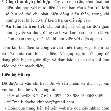
Chọn bút điện phù hợp
: Tùy vào nhu cầu, chọn loại bút
điện phù hợp với mức điện áp mà bạn cần kiểm tra. Một
số bút có thể chỉ phát hiện dòng điện thấp, trong khi
những loại khác có thể kiểm tra cả điện áp cao.
An toàn là trên hết
: Dù bút điện là công cụ đơn giản
nhưng việc sử dụng đúng cách và đảm bảo an toàn là vô
cùng quan trọng, nhất là khi làm việc với điện áp cao.
Tóm lại, bút điện là công cụ cần thiết trong việc kiểm tra
và sửa chữa các thiết bị điện. Nó giúp người sử dụng dễ
dàng phát hiện nguồn điện và đảm bảo sự an toàn khi làm
việc với các mạch điện
Liên hệ Hỗ trợ
Để được tư vấn chi tiết hơn về sản phẩm và dịch vụ, xin
vui lòng liên hệ với chúng tôi:
- **Hotline:0823.227.679 - 0972.138.988-1900633469
- **Email: dochoikinhbac@gmail.com
- Hoặc qua trang liên hệ trên website dochoikinhbac.com