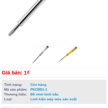
Giá bán: 1₫
Tình trạng:
Còn hàng
Mã sản phẩm:
PKCBD1-1
Thương hiệu:
Đồ chơi kinh bắc
Loại:
Linh kiện máy móc sản xuất