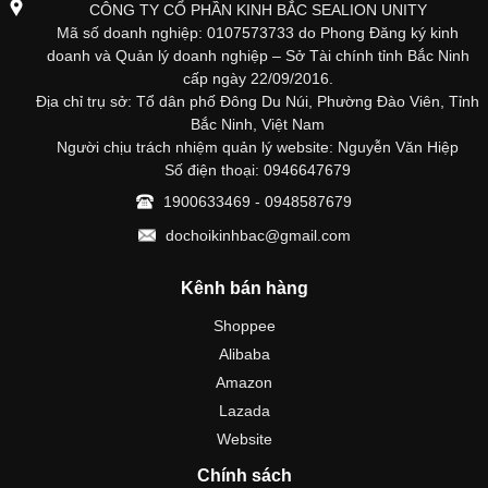
CÔNG TY CỔ PHẦN KINH BẮC SEALION UNITY
Mã số doanh nghiệp: 0107573733 do Phong Đăng ký kinh
doanh và Quản lý doanh nghiệp – Sở Tài chính tỉnh Bắc Ninh
cấp ngày 22/09/2016.
Địa chỉ trụ sở: Tổ dân phố Đông Du Núi, Phường Đào Viên, Tỉnh
Bắc Ninh, Việt Nam
Người chịu trách nhiệm quản lý website: Nguyễn Văn Hiệp
Số điện thoại: 0946647679
1900633469 - 0948587679
dochoikinhbac@gmail.com
Kênh bán hàng
Shoppee
Alibaba
Amazon
Lazada
Website
Chính sách