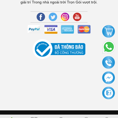
giải trí Trong nhà ngoài trời Trọn Gói vượt trội.
Copyright © 2006 Dochoikinhbac.com Alright reversed. Designed