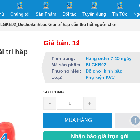
hủ
Chúng tôi
Sản Phẩm
Đối tác
Tuyển dụng
Tin Tức
Ng
GKB02_Dochoikinhbac Giải trí hấp dẫn thu hút người chơi
Giá bán: 1₫
 trí hấp
Tình trạng:
Hàng order 7-15 ngày
Mã sản phẩm:
BLGKB02
Thương hiệu:
Đồ chơi kinh bắc
Loại:
Phụ kiện KVC
SỐ LƯỢNG
-
+
MUA HÀNG
Nhận báo giá trọn gói