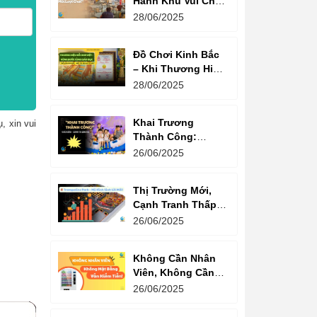
Hành Khu Vui Chơi
3 Thế Hệ – Tối Đa
28/06/2025
Hóa Doanh Thu
Mỗi Lượt Chơi
Đồ Chơi Kinh Bắc
– Khi Thương Hiệu
Vững Mạnh Bắt
28/06/2025
Đầu Từ Niềm Tin
Của Ông Lớn
Khai Trương
, xin vui
Thành Công:
Khách Nườm
26/06/2025
Nượp, Lợi Nhuận
Bùng Nổ – Bí
Thị Trường Mới,
Quyết Là Gì?
Cạnh Tranh Thấp –
Trampoline Park Là
26/06/2025
Lựa Chọn Vàng
Không Cần Nhân
Viên, Không Cần
Cửa Hàng – Chỉ
26/06/2025
Cần Máy Bán
Hàng!