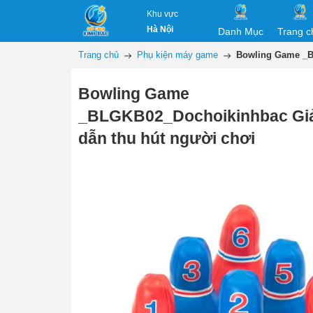
Khu vực
Hà Nội
Danh Mục
Trang c
Trang chủ
Phụ kiện máy game
Bowling Game _BL
Bowling Game
_BLGKB02_Dochoikinhbac Giải
dẫn thu hút người chơi