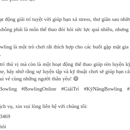
 động giải trí tuyệt vời giúp bạn xả stress, thư giãn sau nhữ
 không phải là môn thể thao đòi hỏi sức lực quá nhiều, nhưng
owling là một trò chơi rất thích hợp cho các buổi gặp mặt gia
.
trí thú vị mà còn là một hoạt động thể thao giúp rèn luyện 
ne, hãy nhớ rằng sự luyện tập và kỹ thuật chơi sẽ giúp bạn 
vui vẻ cùng những người thân yêu! 😄
owling #BowlingOnline #GiảiTrí #KỹNăngBowling #B
ch vụ, xin vui lòng liên hệ với chúng tôi:
33469
 hỏi