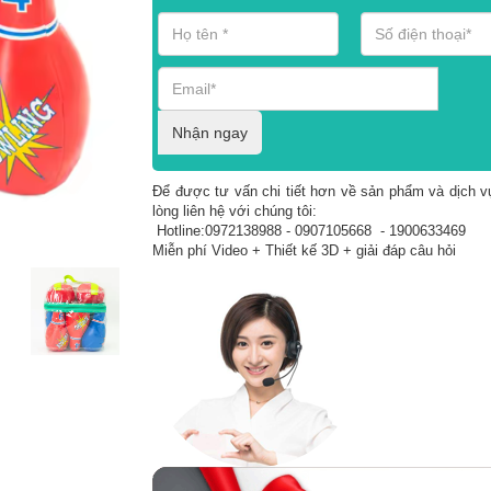
Nhận ngay
Để được tư vấn chi tiết hơn về sản phẩm và dịch vụ
lòng liên hệ với chúng tôi:
Hotline:0972138988 - 0907105668 - 1900633469
Miễn phí Video + Thiết kế 3D + giải đáp câu hỏi