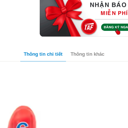
Thông tin chi tiết
Thông tin khác