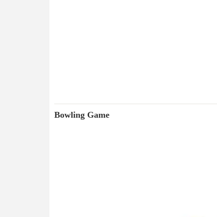
Bowling Game