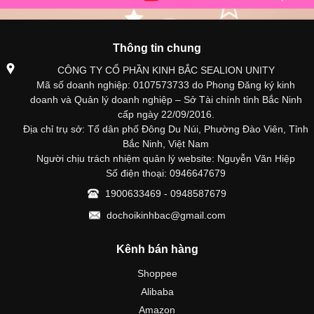
Thông tin chung
CÔNG TY CỔ PHẦN KINH BẮC SEALION UNITY
Mã số doanh nghiệp: 0107573733 do Phong Đăng ký kinh
doanh và Quản lý doanh nghiệp – Sở Tài chính tỉnh Bắc Ninh
cấp ngày 22/09/2016.
Địa chỉ trụ sở: Tổ dân phố Đông Du Núi, Phường Đào Viên, Tỉnh
Bắc Ninh, Việt Nam
Người chịu trách nhiệm quản lý website: Nguyễn Văn Hiệp
Số điện thoại: 0946647679
1900633469 - 0948587679
dochoikinhbac@gmail.com
Kênh bán hàng
Shoppee
Alibaba
Amazon