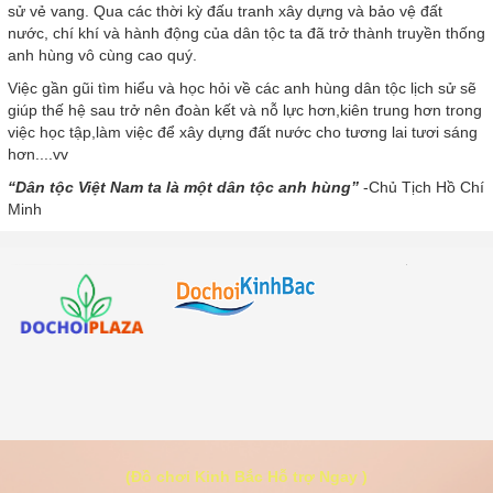
sử vẻ vang. Qua các thời kỳ đấu tranh xây dựng và bảo vệ đất
nước, chí khí và hành động của dân tộc ta đã trở thành truyền thống
anh hùng vô cùng cao quý.
Việc gần gũi tìm hiểu và học hỏi về các anh hùng dân tộc lịch sử sẽ
giúp thế hệ sau trở nên đoàn kết và nỗ lực hơn,kiên trung hơn trong
việc học tập,làm việc để xây dựng đất nước cho tương lai tươi sáng
hơn....vv
“Dân tộc Việt Nam ta là một dân tộc anh hùng”
-Chủ Tịch Hồ Chí
Minh
(Đồ chơi Kinh Bắc Hỗ trợ Ngay )