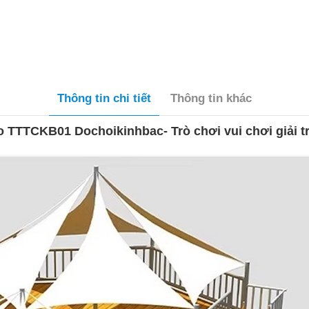
Thông tin chi tiết
Thông tin khác
 TTTCKB01 Dochoikinhbac- Trò chơi vui chơi giải trí