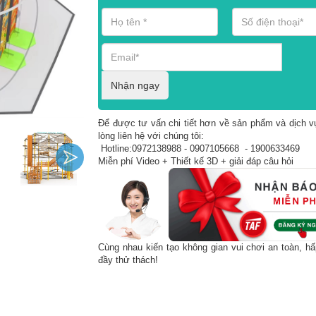
Nhận ngay
Để được tư vấn chi tiết hơn về sản phẩm và dịch vụ
lòng liên hệ với chúng tôi:
Hotline:0972138988 - 0907105668 - 1900633469
Miễn phí Video + Thiết kế 3D + giải đáp câu hỏi
Cùng nhau kiến tạo không gian vui chơi an toàn, h
đầy thử thách!