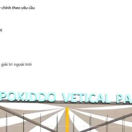
 chỉnh theo yêu cầu
ời
giải trí ngoài trời