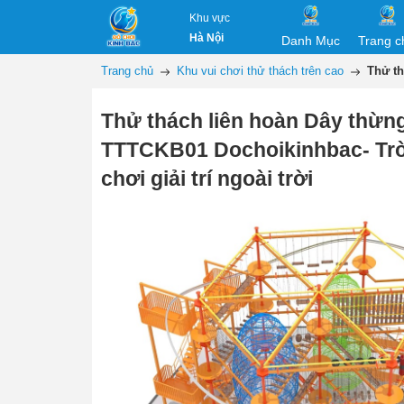
Khu vực
Hà Nội
Danh Mục
Trang c
Trang chủ
Khu vui chơi thử thách trên cao
Thử th
Thử thách liên hoàn Dây thừng
TTTCKB01 Dochoikinhbac- Trò
chơi giải trí ngoài trời