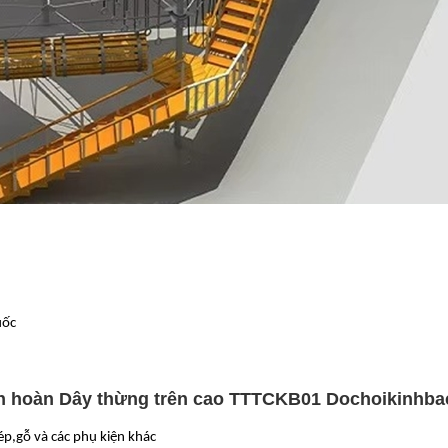
uốc
ên hoàn Dây thừng trên cao TTTCKB01 Dochoikinhba
p,gỗ và các phụ kiện khác