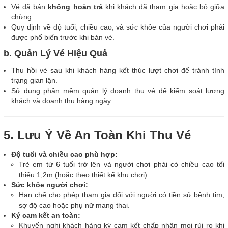
Vé đã bán
không hoàn trả
khi khách đã tham gia hoặc bỏ giữa
chừng.
Quy định về độ tuổi, chiều cao, và sức khỏe của người chơi phải
được phổ biến trước khi bán vé.
b. Quản Lý Vé Hiệu Quả
Thu hồi vé sau khi khách hàng kết thúc lượt chơi để tránh tình
trạng gian lận.
Sử dụng phần mềm quản lý doanh thu vé để kiểm soát lượng
khách và doanh thu hàng ngày.
5. Lưu Ý Về An Toàn Khi Thu Vé
Độ tuổi và chiều cao phù hợp:
Trẻ em từ 6 tuổi trở lên và người chơi phải có chiều cao tối
thiểu 1,2m (hoặc theo thiết kế khu chơi).
Sức khỏe người chơi:
Hạn chế cho phép tham gia đối với người có tiền sử bệnh tim,
sợ độ cao hoặc phụ nữ mang thai.
Ký cam kết an toàn:
Khuyến nghị khách hàng ký cam kết chấp nhận mọi rủi ro khi