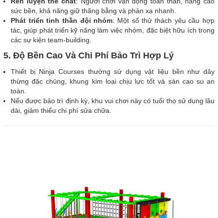
Rèn luyện thể chất
: Người chơi vận động toàn thân, nâng cao
sức bền, khả năng giữ thăng bằng và phản xạ nhanh.
Phát triển tinh thần đội nhóm
: Một số thử thách yêu cầu hợp
tác, giúp phát triển kỹ năng làm việc nhóm, đặc biệt hữu ích trong
các sự kiện team-building.
5. Độ Bền Cao Và Chi Phí Bảo Trì Hợp Lý
Thiết bị Ninja Courses thường sử dụng vật liệu bền như dây
thừng đặc chủng, khung kim loại chịu lực tốt và sàn cao su an
toàn.
Nếu được bảo trì định kỳ, khu vui chơi này có tuổi thọ sử dụng lâu
dài, giảm thiểu chi phí sửa chữa.