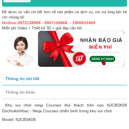
Để được tư vấn chi tiết hơn về sản phẩm và dịch vụ, xin vui lòng liên hệ
với chúng tôi:
Hotline:0972138988 - 0907105668 - 1900633469
Miễn phí Video + Thiết kế 3D + giải đáp câu hỏi
Thông tin chi tiết
Thông tin khác
Khu vui chơi ninja Courses thử thách trên cao NJCBSK08
Dochoikinhbac - Ninja Courses chiến binh trong khu vui chơi
Model: NJCBSK08