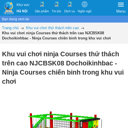
Khu vực
Hà Nội
Menu
Sản phẩm
Tin tức
Dịch vụ
Ngôn ngữ
Bạn đang xem tại
Trang chủ
Khu vui chơi thử thách trên cao
Khu vui chơi ninja Courses thử thách trên cao NJCBSK08
Dochoikinhbac - Ninja Courses chiến binh trong khu vui chơi
Khu vui chơi ninja Courses thử thách
trên cao NJCBSK08 Dochoikinhbac -
Ninja Courses chiến binh trong khu vui
chơi