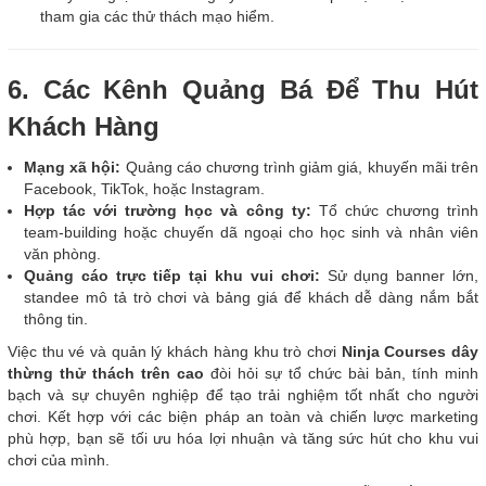
tham gia các thử thách mạo hiểm.
6. Các Kênh Quảng Bá Để Thu Hút
Khách Hàng
Mạng xã hội:
Quảng cáo chương trình giảm giá, khuyến mãi trên
Facebook, TikTok, hoặc Instagram.
Hợp tác với trường học và công ty:
Tổ chức chương trình
team-building hoặc chuyến dã ngoại cho học sinh và nhân viên
văn phòng.
Quảng cáo trực tiếp tại khu vui chơi:
Sử dụng banner lớn,
standee mô tả trò chơi và bảng giá để khách dễ dàng nắm bắt
thông tin.
Việc thu vé và quản lý khách hàng khu trò chơi
Ninja Courses dây
thừng thử thách trên cao
đòi hỏi sự tổ chức bài bản, tính minh
bạch và sự chuyên nghiệp để tạo trải nghiệm tốt nhất cho người
chơi. Kết hợp với các biện pháp an toàn và chiến lược marketing
phù hợp, bạn sẽ tối ưu hóa lợi nhuận và tăng sức hút cho khu vui
chơi của mình.