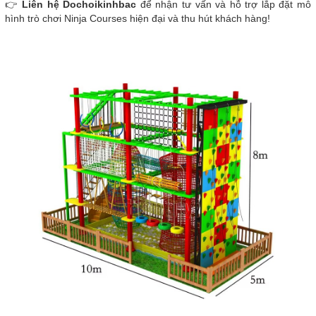
👉
Liên hệ Dochoikinhbac
để nhận tư vấn và hỗ trợ lắp đặt mô
hình trò chơi Ninja Courses hiện đại và thu hút khách hàng!