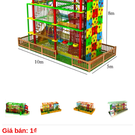
Giá bán: 1₫