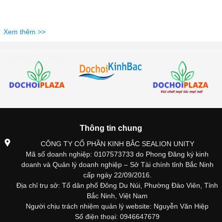
Xem thêm >>
Thông tin chung
CÔNG TY CỔ PHẦN KINH BẮC SEALION UNITY
Mã số doanh nghiệp: 0107573733 do Phong Đăng ký kinh
doanh và Quản lý doanh nghiệp – Sở Tài chính tỉnh Bắc Ninh
cấp ngày 22/09/2016.
Địa chỉ trụ sở: Tổ dân phố Đông Du Núi, Phường Đào Viên, Tỉnh
Bắc Ninh, Việt Nam
Người chịu trách nhiệm quản lý website: Nguyễn Văn Hiệp
Số điện thoại: 0946647679