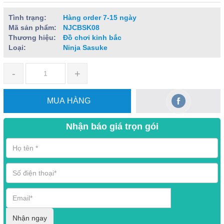
Tình trạng:
Hàng order 7-15 ngày
Mã sản phẩm:
NJCBSK08
Thương hiệu:
Đồ chơi kinh bắc
Loại:
Ninja Sasuke
-
+
MUA HÀNG
Nhận báo giá trọn gói
Nhận ngay