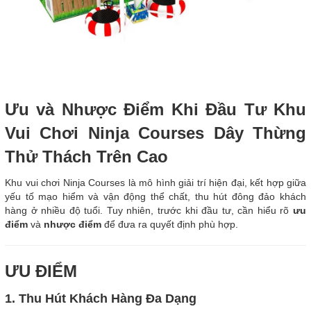
Ưu và Nhược Điểm Khi Đầu Tư Khu
Vui Chơi Ninja Courses Dây Thừng
Thử Thách Trên Cao
Khu vui chơi Ninja Courses là mô hình giải trí hiện đại, kết hợp giữa
yếu tố mạo hiểm và vận động thể chất, thu hút đông đảo khách
hàng ở nhiều độ tuổi. Tuy nhiên, trước khi đầu tư, cần hiểu rõ
ưu
điểm
và
nhược điểm
để đưa ra quyết định phù hợp.
ƯU ĐIỂM
1. Thu Hút Khách Hàng Đa Dạng