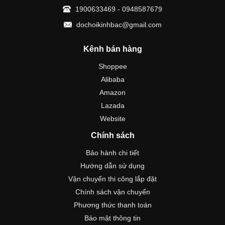
1900633469 - 0948587679
dochoikinhbac@gmail.com
Kênh bán hàng
Shoppee
Alibaba
Amazon
Lazada
Website
Chính sách
Bảo hành chi tiết
Hướng dẫn sử dụng
Vận chuyển thi công lắp đặt
Chính sách vận chuyển
Phương thức thanh toán
Bảo mật thông tin