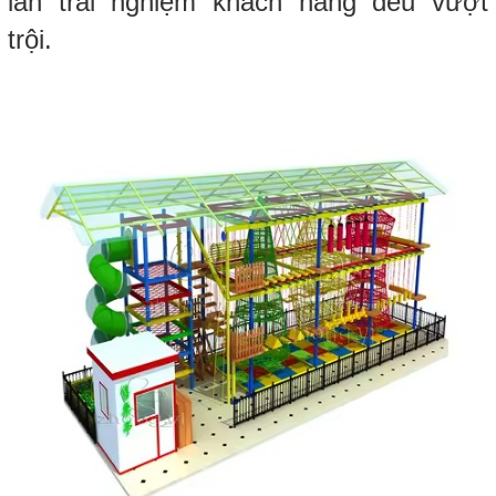
lẫn trải nghiệm khách hàng đều vượt
trội.