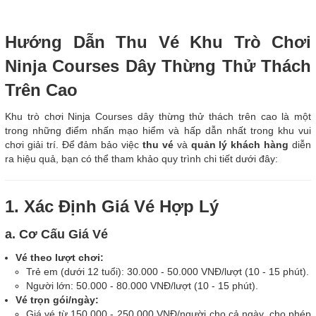
Hướng Dẫn Thu Vé Khu Trò Chơi
Ninja Courses Dây Thừng Thử Thách
Trên Cao
Khu trò chơi Ninja Courses dây thừng thử thách trên cao là một
trong những điểm nhấn mạo hiểm và hấp dẫn nhất trong khu vui
chơi giải trí. Để đảm bảo việc
thu vé
và
quản lý khách hàng
diễn
ra hiệu quả, bạn có thể tham khảo quy trình chi tiết dưới đây:
1. Xác Định Giá Vé Hợp Lý
a. Cơ Cấu Giá Vé
Vé theo lượt chơi:
Trẻ em (dưới 12 tuổi): 30.000 - 50.000 VNĐ/lượt (10 - 15 phút).
Người lớn: 50.000 - 80.000 VNĐ/lượt (10 - 15 phút).
Vé trọn gói/ngày:
Giá vé từ 150.000 - 250.000 VNĐ/người cho cả ngày, cho phép