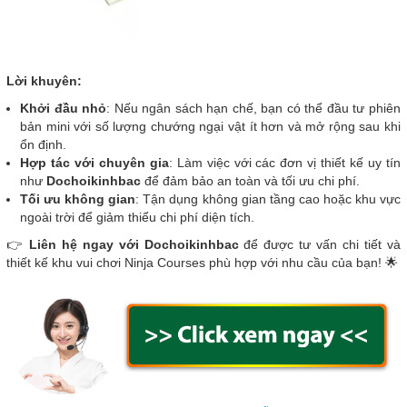
Lời khuyên:
Khởi đầu nhỏ
: Nếu ngân sách hạn chế, bạn có thể đầu tư phiên
bản mini với số lượng chướng ngại vật ít hơn và mở rộng sau khi
ổn định.
Hợp tác với chuyên gia
: Làm việc với các đơn vị thiết kế uy tín
như
Dochoikinhbac
để đảm bảo an toàn và tối ưu chi phí.
Tối ưu không gian
: Tận dụng không gian tầng cao hoặc khu vực
ngoài trời để giảm thiểu chi phí diện tích.
👉
Liên hệ ngay với Dochoikinhbac
để được tư vấn chi tiết và
thiết kế khu vui chơi Ninja Courses phù hợp với nhu cầu của bạn! 🌟