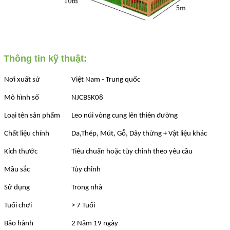
Thông tin kỹ thuật:
Nơi xuất sứ
Việt Nam - Trung quốc
Mô hình số
NJCBSK08
Loại tên sản phẩm
Leo núi vòng cung lên thiên đường
Chất liệu chính
Da,Thép, Mút, Gỗ, Dây thừng + Vật liệu khác
Kích thước
Tiêu chuẩn hoặc tùy chỉnh theo yêu cầu
Mầu sắc
Tùy chỉnh
Sử dụng
Trong nhà
Tuổi chơi
> 7 Tuổi
Bảo hành
2 Năm 19 ngày