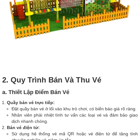
2. Quy Trình Bán Và Thu Vé
a. Thiết Lập Điểm Bán Vé
Quầy bán vé trực tiếp:
Đặt quầy bán vé ở lối vào khu trò chơi, có biển báo giá rõ ràng.
Nhân viên phải nhiệt tình tư vấn các loại vé và đảm bảo giao
dịch nhanh chóng.
Bán vé điện tử:
Sử dụng hệ thống vé mã QR hoặc vé điện tử để tăng tính