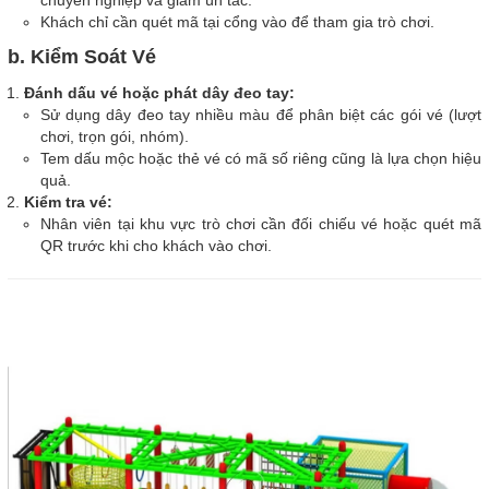
chuyên nghiệp và giảm ùn tắc.
Khách chỉ cần quét mã tại cổng vào để tham gia trò chơi.
b. Kiểm Soát Vé
Đánh dấu vé hoặc phát dây đeo tay:
Sử dụng dây đeo tay nhiều màu để phân biệt các gói vé (lượt
chơi, trọn gói, nhóm).
Tem dấu mộc hoặc thẻ vé có mã số riêng cũng là lựa chọn hiệu
quả.
Kiểm tra vé:
Nhân viên tại khu vực trò chơi cần đối chiếu vé hoặc quét mã
QR trước khi cho khách vào chơi.