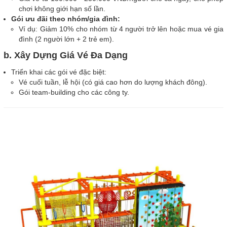
chơi không giới hạn số lần.
Gói ưu đãi theo nhóm/gia đình:
Ví dụ: Giảm 10% cho nhóm từ 4 người trở lên hoặc mua vé gia
đình (2 người lớn + 2 trẻ em).
b. Xây Dựng Giá Vé Đa Dạng
Triển khai các gói vé đặc biệt:
Vé cuối tuần, lễ hội (có giá cao hơn do lượng khách đông).
Gói team-building cho các công ty.