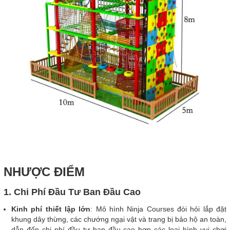
NHƯỢC ĐIỂM
1. Chi Phí Đầu Tư Ban Đầu Cao
Kinh phí thiết lập lớn
: Mô hình Ninja Courses đòi hỏi lắp đặt
khung dây thừng, các chướng ngại vật và trang bị bảo hộ an toàn,
dẫn đến chi phí đầu tư ban đầu cao hơn các loại hình vui chơi