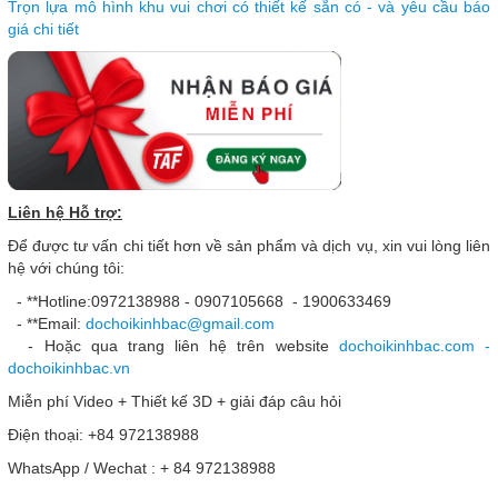
Trọn lựa mô hình khu vui chơi có thiết kế sẵn có - và yêu cầu báo
giá chi tiết
Liên hệ Hỗ trợ:
Để được tư vấn chi tiết hơn về sản phẩm và dịch vụ, xin vui lòng liên
hệ với chúng tôi:
- **Hotline:0972138988 - 0907105668 - 1900633469
- **Email:
dochoikinhbac@gmail.com
- Hoặc qua trang liên hệ trên website
dochoikinhbac.com -
dochoikinhbac.vn
Miễn phí Video + Thiết kế 3D + giải đáp câu hỏi
Điện thoại: +84 972138988
WhatsApp / Wechat : + 84 972138988