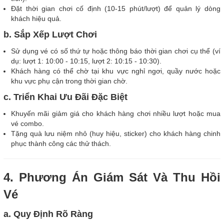
Đặt thời gian chơi cố định (10-15 phút/lượt) để quản lý dòng
khách hiệu quả.
b. Sắp Xếp Lượt Chơi
Sử dụng vé có số thứ tự hoặc thông báo thời gian chơi cụ thể (ví
dụ: lượt 1: 10:00 - 10:15, lượt 2: 10:15 - 10:30).
Khách hàng có thể chờ tại khu vực nghỉ ngơi, quầy nước hoặc
khu vực phụ cận trong thời gian chờ.
c. Triển Khai Ưu Đãi Đặc Biệt
Khuyến mãi giảm giá cho khách hàng chơi nhiều lượt hoặc mua
vé combo.
Tặng quà lưu niệm nhỏ (huy hiệu, sticker) cho khách hàng chinh
phục thành công các thử thách.
4. Phương Án Giám Sát Và Thu Hồi
Vé
a. Quy Định Rõ Ràng