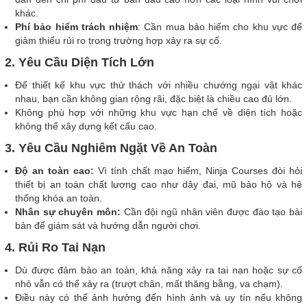
khác.
Phí bảo hiểm trách nhiệm
: Cần mua bảo hiểm cho khu vực để
giảm thiểu rủi ro trong trường hợp xảy ra sự cố.
2. Yêu Cầu Diện Tích Lớn
Để thiết kế khu vực thử thách với nhiều chướng ngại vật khác
nhau, bạn cần không gian rộng rãi, đặc biệt là chiều cao đủ lớn.
Không phù hợp với những khu vực hạn chế về diện tích hoặc
không thể xây dựng kết cấu cao.
3. Yêu Cầu Nghiêm Ngặt Về An Toàn
Độ an toàn cao:
Vì tính chất mạo hiểm, Ninja Courses đòi hỏi
thiết bị an toàn chất lượng cao như dây đai, mũ bảo hộ và hệ
thống khóa an toàn.
Nhân sự chuyên môn:
Cần đội ngũ nhân viên được đào tạo bài
bản để giám sát và hướng dẫn người chơi.
4. Rủi Ro Tai Nạn
Dù được đảm bảo an toàn, khả năng xảy ra tai nạn hoặc sự cố
nhỏ vẫn có thể xảy ra (trượt chân, mất thăng bằng, va chạm).
Điều này có thể ảnh hưởng đến hình ảnh và uy tín nếu không