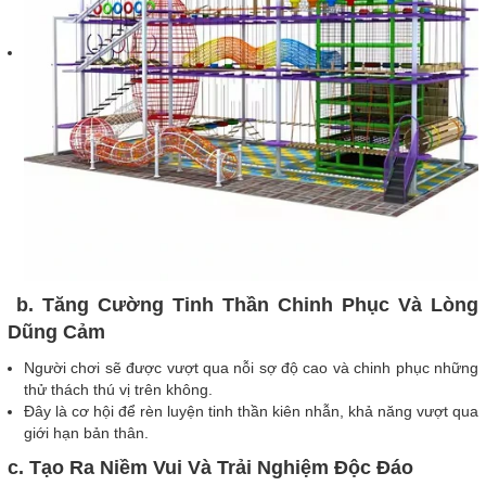
b. Tăng Cường Tinh Thần Chinh Phục Và Lòng
Dũng Cảm
Người chơi sẽ được vượt qua nỗi sợ độ cao và chinh phục những
thử thách thú vị trên không.
Đây là cơ hội để rèn luyện tinh thần kiên nhẫn, khả năng vượt qua
giới hạn bản thân.
c. Tạo Ra Niềm Vui Và Trải Nghiệm Độc Đáo