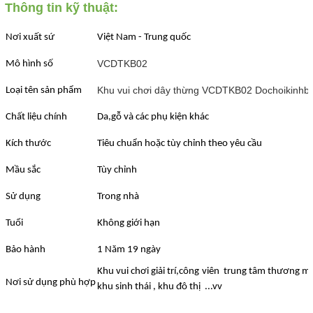
Thông tin kỹ thuật:
Nơi xuất sứ
Việt Nam - Trung quốc
VCDTKB02
Mô hình số
Khu vui chơi dây thừng VCDTKB02 Dochoikinhb
Loại tên sản phẩm
Chất liệu chính
Da,gỗ và các phụ kiện khác
Kích thước
Tiêu chuẩn hoặc tùy chỉnh theo yêu cầu
Mầu sắc
Tùy chỉnh
Sử dụng
Trong nhà
Tuổi
Không giới hạn
Bảo hành
1 Năm 19 ngày
Khu vui chơi giải trí,công viên trung tâm thương mạ
Nơi sử dụng phù hợp
khu sinh thái , khu đô thị ...vv