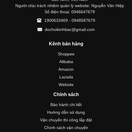
Người chịu trách nhiệm quản lý website: Nguyễn Văn Hiệp
Số điện thoại: 0946647679
1900633469 - 0948587679
dochoikinhbac@gmail.com
Kênh bán hàng
Shoppee
Alibaba
Amazon
Lazada
Website
Chính sách
Bảo hành chi tiết
Hướng dẫn sử dụng
Vận chuyển thi công lắp đặt
Chính sách vận chuyển