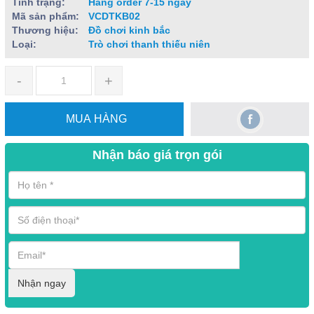
Tình trạng:
Hàng order 7-15 ngày
Mã sản phẩm:
VCDTKB02
Thương hiệu:
Đồ chơi kinh bắc
Loại:
Trò chơi thanh thiếu niên
-
+
MUA HÀNG
Nhận báo giá trọn gói
Nhận ngay