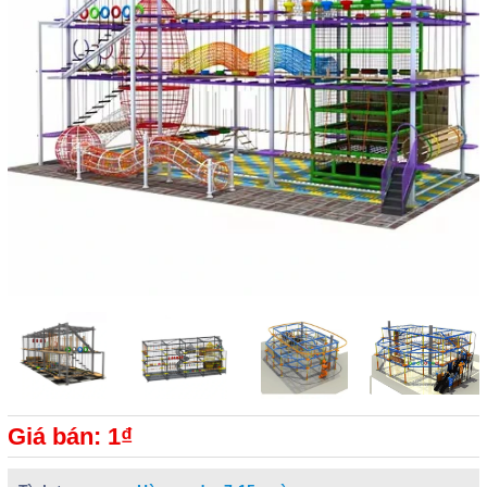
Giá bán: 1₫