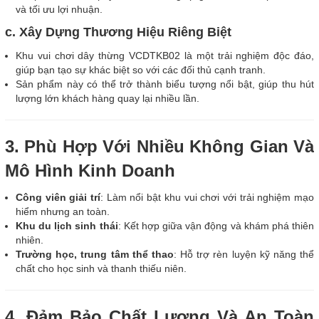
và tối ưu lợi nhuận.
c. Xây Dựng Thương Hiệu Riêng Biệt
Khu vui chơi dây thừng VCDTKB02 là một trải nghiệm độc đáo,
giúp bạn tạo sự khác biệt so với các đối thủ cạnh tranh.
Sản phẩm này có thể trở thành biểu tượng nổi bật, giúp thu hút
lượng lớn khách hàng quay lại nhiều lần.
3. Phù Hợp Với Nhiều Không Gian Và
Mô Hình Kinh Doanh
Công viên giải trí
: Làm nổi bật khu vui chơi với trải nghiệm mạo
hiểm nhưng an toàn.
Khu du lịch sinh thái
: Kết hợp giữa vận động và khám phá thiên
nhiên.
Trường học, trung tâm thể thao
: Hỗ trợ rèn luyện kỹ năng thể
chất cho học sinh và thanh thiếu niên.
4. Đảm Bảo Chất Lượng Và An Toàn