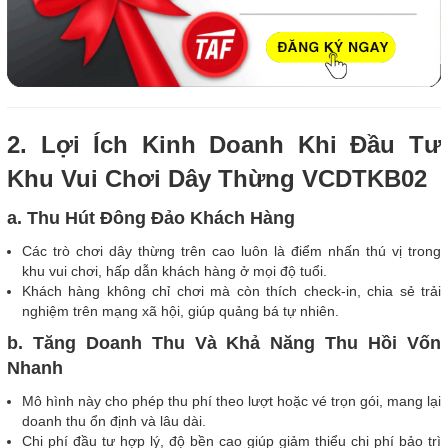
2. Lợi Ích Kinh Doanh Khi Đầu Tư
Khu Vui Chơi Dây Thừng VCDTKB02
a. Thu Hút Đông Đảo Khách Hàng
Các trò chơi dây thừng trên cao luôn là điểm nhấn thú vị trong
khu vui chơi, hấp dẫn khách hàng ở mọi độ tuổi.
Khách hàng không chỉ chơi mà còn thích check-in, chia sẻ trải
nghiệm trên mạng xã hội, giúp quảng bá tự nhiên.
b. Tăng Doanh Thu Và Khả Năng Thu Hồi Vốn
Nhanh
Mô hình này cho phép thu phí theo lượt hoặc vé trọn gói, mang lại
doanh thu ổn định và lâu dài.
Chi phí đầu tư hợp lý, độ bền cao giúp giảm thiểu chi phí bảo trì