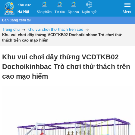
Khu vực
Hà Nội
Menu
Sản phẩm
Tin tức
Dịch vụ
Ngôn ngữ
Bạn đang xem tại
Trang chủ
Khu vui chơi thử thách trên cao
Khu vui chơi dây thừng VCDTKB02 Dochoikinhbac Trò chơi thử
thách trên cao mạo hiểm
Khu vui chơi dây thừng VCDTKB02
Dochoikinhbac Trò chơi thử thách trên
cao mạo hiểm