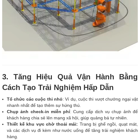
3. Tăng Hiệu Quả Vận Hành Bằng
Cách Tạo Trải Nghiệm Hấp Dẫn
Tổ chức các cuộc thi nhỏ
: Ví dụ, cuộc thi vượt chướng ngại vật
nhanh nhất để tạo thêm sự hứng thú.
Chụp ảnh check-in miễn phí
: Cung cấp dịch vụ chụp ảnh để
khách hàng chia sẻ lên mạng xã hội, giúp quảng bá tự nhiên.
Thiết kế khu vực chờ thoải mái:
Trang bị ghế ngồi, quạt mát,
và các dịch vụ đi kèm như nước uống để tăng trải nghiệm khách
hàng.