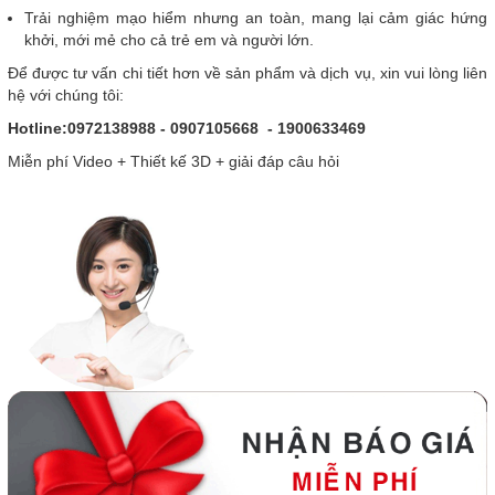
Trải nghiệm mạo hiểm nhưng an toàn, mang lại cảm giác hứng
khởi, mới mẻ cho cả trẻ em và người lớn.
Để được tư vấn chi tiết hơn về sản phẩm và dịch vụ, xin vui lòng liên
hệ với chúng tôi:
Hotline:0972138988 - 0907105668 - 1900633469
Miễn phí Video + Thiết kế 3D + giải đáp câu hỏi