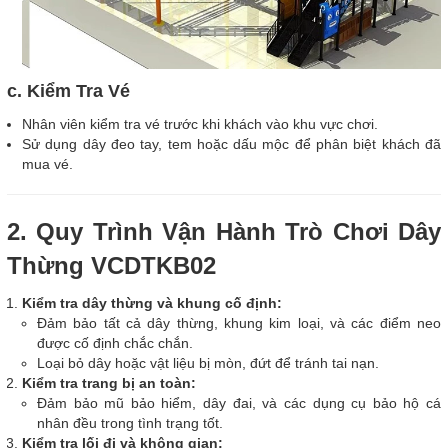
c. Kiểm Tra Vé
Nhân viên kiểm tra vé trước khi khách vào khu vực chơi.
Sử dụng dây đeo tay, tem hoặc dấu mộc để phân biệt khách đã
mua vé.
2. Quy Trình Vận Hành Trò Chơi Dây
Thừng VCDTKB02
Kiểm tra dây thừng và khung cố định:
Đảm bảo tất cả dây thừng, khung kim loại, và các điểm neo
được cố định chắc chắn.
Loại bỏ dây hoặc vật liệu bị mòn, đứt để tránh tai nạn.
Kiểm tra trang bị an toàn:
Đảm bảo mũ bảo hiểm, dây đai, và các dụng cụ bảo hộ cá
nhân đều trong tình trạng tốt.
Kiểm tra lối đi và không gian: