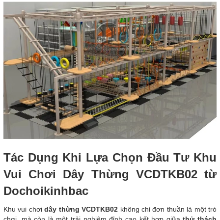
Tác Dụng Khi Lựa Chọn Đầu Tư Khu
Vui Chơi Dây Thừng VCDTKB02 từ
Dochoikinhbac
Khu vui chơi
dây thừng VCDTKB02
không chỉ đơn thuần là một trò
chơi, mà còn là một trải nghiệm đỉnh cao kết hợp giữa
thử thách