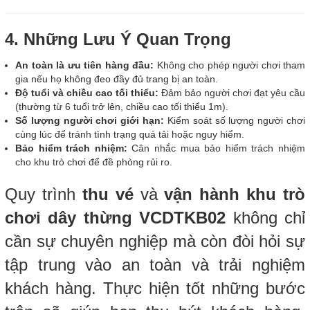
4. Những Lưu Ý Quan Trọng
An toàn là ưu tiên hàng đầu:
Không cho phép người chơi tham
gia nếu họ không đeo đầy đủ trang bị an toàn.
Độ tuổi và chiều cao tối thiểu:
Đảm bảo người chơi đạt yêu cầu
(thường từ 6 tuổi trở lên, chiều cao tối thiểu 1m).
Số lượng người chơi giới hạn:
Kiểm soát số lượng người chơi
cùng lúc để tránh tình trạng quá tải hoặc nguy hiểm.
Bảo hiểm trách nhiệm:
Cân nhắc mua bảo hiểm trách nhiệm
cho khu trò chơi để đề phòng rủi ro.
Quy trình
thu vé
và
vận hành khu trò
chơi dây thừng VCDTKB02
không chỉ
cần sự chuyên nghiệp mà còn đòi hỏi sự
tập trung vào an toàn và trải nghiệm
khách hàng. Thực hiện tốt những bước