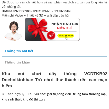
Để được tư vấn chi tiết hơn về sản phẩm và dịch vụ, xin vui lòng liên hệ
với chúng tôi:
Hotline:0972138988 - 0907105668 - 1900633469
Miễn phí Video + Thiết kế 3D + giải đáp câu hỏi
Thông tin chi tiết
Thông tin khác
Khu vui chơi dây thừng VCDTKB02
Dochoikinhbac Trò chơi thử thách trên cao mạo
hiểm
Ưu tiên hợp lý :
Khu vui chơi giải trí,công viên trung tâm thương mại,
khu sinh thái , khu đô thị ...vv