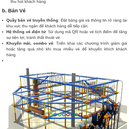
thu hút khách hàng.
b. Bán Vé
Quầy bán vé truyền thống
: Đặt bảng giá và thông tin rõ ràng tại
khu vực thu ngân để khách hàng dễ tiếp cận.
Hệ thống vé điện tử
: Sử dụng mã QR hoặc vé tích điểm để tăng
sự tiện lợi, tránh thất thoát vé.
Khuyến mãi, combo vé
: Triển khai các chương trình giảm giá
hoặc tặng quà nhỏ khi mua nhiều vé để khuyến khích khách
hàng.