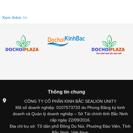
Xem thêm >>
Thông tin chung
CÔNG TY CỔ PHẦN KINH BẮC SEALION UNITY
Mã số doanh nghiệp: 0107573733 do Phong Đăng ký kinh
doanh và Quản lý doanh nghiệp – Sở Tài chính tỉnh Bắc Ninh
cấp ngày 22/09/2016.
Địa chỉ trụ sở: Tổ dân phố Đông Du Núi, Phường Đào Viên, Tỉnh
Bắc Ninh, Việt Nam