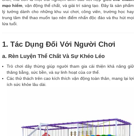
mạo hiểm
, vận động thể chất, và giải trí sáng tạo. Đây là sản phẩm
lý tưởng dành cho những khu vui chơi, công viên, trường học hay
trung tâm thể thao muốn tạo nên điểm nhấn độc đáo và thu hút mọi
lứa tuổi.
1. Tác Dụng Đối Với Người Chơi
a. Rèn Luyện Thể Chất Và Sự Khéo Léo
Trò chơi dây thừng giúp người tham gia cải thiện khả năng giữ
thăng bằng, sức bền, và sự linh hoạt của cơ thể.
Các thử thách trên cao kích thích vận động toàn thân, mang lại lợi
ích sức khỏe lâu dài.