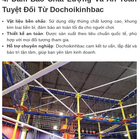
Tuyệt Đối Từ Dochoikinhbac
Vật liệu bền chắc
: Sử dụng dây thừng chất lượng cao, khung
kim loại bền bỉ, đảm bảo an toàn tối đa cho người chơi.
Thiết kế an toàn
: Được sản xuất theo tiêu chuẩn quốc tế, phù
hợp với mọi đối tượng tham gia.
Hỗ trợ chuyên nghiệp
: Dochoikinhbac cam kết tư vấn, lắp đặt và
bảo trì tận tâm, giúp bạn yên tâm kinh doanh.