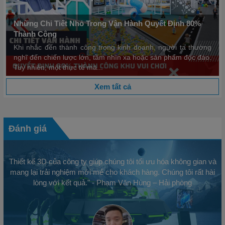
Những Chi Tiết Nhỏ Trong Vận Hành Quyết Định 80%
Thành Công
Khi nhắc đến thành công trong kinh doanh, người ta thường
nghĩ đến chiến lược lớn, tầm nhìn xa hoặc sản phẩm độc đáo.
Tuy nhiên, một thực tế mà...
Xem tất cả
Đánh giá
Thiết kế 3D của công ty giúp chúng tôi tối ưu hóa không gian và
mang lại trải nghiệm mới mẻ cho khách hàng. Chúng tôi rất hài
lòng với kết quả." - Phạm Văn Hùng – Hải phòng