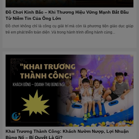
Đồ Chơi Kinh Bắc – Khi Thương Hiệu Vững Mạnh Bắt Đầu
Từ Niềm Tin Của Ông Lớn
Đồ chơi không chỉ là công cụ giải trí mà còn là phương tiện giáo dục giúp
trẻ em phát triển toàn diện .Và trong hành trình đồng hành cùng...
Khai Trương Thành Công: Khách Nườm Nượp, Lợi Nhuận
Bùng Nổ – Bí Quyết Là Gì?