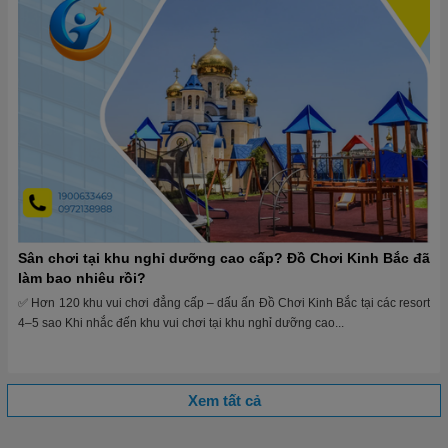
Sân chơi tại khu nghỉ dưỡng cao cấp? Đồ Chơi Kinh Bắc đã
làm bao nhiêu rồi?
✅ Hơn 120 khu vui chơi đẳng cấp – dấu ấn Đồ Chơi Kinh Bắc tại các resort
4–5 sao Khi nhắc đến khu vui chơi tại khu nghỉ dưỡng cao...
Xem tất cả