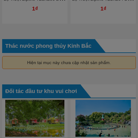
1₫
1₫
Thác nước phong thủy Kinh Bắc
Hiện tại mục này chưa cập nhật sản phẩm.
Đối tác đầu tư khu vui chơi