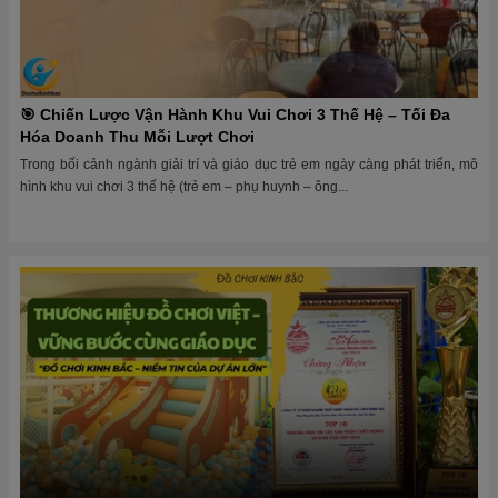
🎯 Chiến Lược Vận Hành Khu Vui Chơi 3 Thế Hệ – Tối Đa
Hóa Doanh Thu Mỗi Lượt Chơi
Trong bối cảnh ngành giải trí và giáo dục trẻ em ngày càng phát triển, mô
hình khu vui chơi 3 thế hệ (trẻ em – phụ huynh – ông...