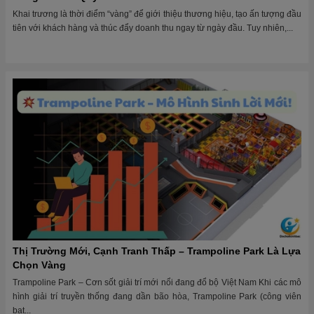
Khai trương là thời điểm “vàng” để giới thiệu thương hiệu, tạo ấn tượng đầu
tiên với khách hàng và thúc đẩy doanh thu ngay từ ngày đầu. Tuy nhiên,...
Thị Trường Mới, Cạnh Tranh Thấp – Trampoline Park Là Lựa
Chọn Vàng
Trampoline Park – Cơn sốt giải trí mới nổi đang đổ bộ Việt Nam Khi các mô
hình giải trí truyền thống đang dần bão hòa, Trampoline Park (công viên
bạt...