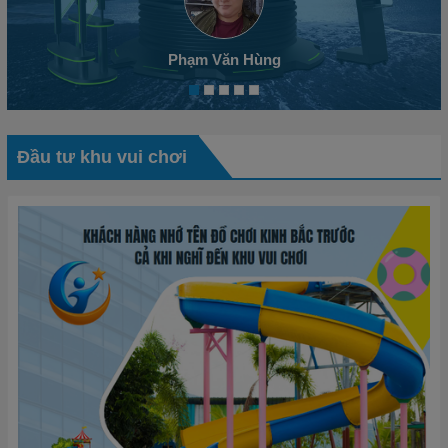
Phạm Văn Hùng
Đầu tư khu vui chơi