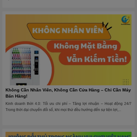
Không Cần Nhân Viên, Không Cần Cửa Hàng – Chỉ Cần Máy
Bán Hàng!
Kinh doanh thời 4.0: Tối ưu chi phí – Tăng lợi nhuận – Hoạt động 24/7
Trong thời đại chuyển đổi số, khi mọi thứ đều hướng đến sự tiện lợi,...