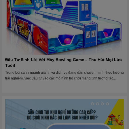
Đầu Tư Sinh Lời Với Máy Bowling Game – Thu Hút Mọi Lứa
Tuổi!
Trong bối cảnh ngành giải trí và dịch vụ đang dần chuyển mình theo hướng
trải nghiệm, việc đầu tư vào các mô hình trò chơi mang tính tương tác...