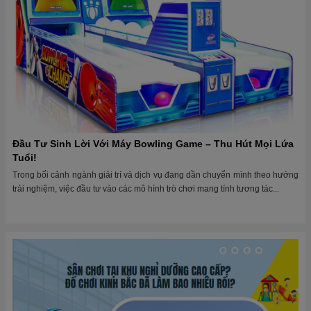
Đầu Tư Sinh Lời Với Máy Bowling Game – Thu Hút Mọi Lứa
Tuổi!
Trong bối cảnh ngành giải trí và dịch vụ đang dần chuyển mình theo hướng
trải nghiệm, việc đầu tư vào các mô hình trò chơi mang tính tương tác...