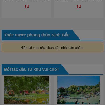
1₫
1₫
Thác nước phong thủy Kinh Bắc
Hiện tại mục này chưa cập nhật sản phẩm.
Đối tác đầu tư khu vui chơi