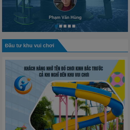
Phạm Văn Hùng
Đầu tư khu vui chơi