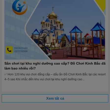
Sân chơi tại khu nghỉ dưỡng cao cấp? Đồ Chơi Kinh Bắc đã
làm bao nhiêu rồi?
✅ Hơn 120 khu vui chơi đẳng cấp – dấu ấn Đồ Chơi Kinh Bắc tại các resort
4–5 sao Khi nhắc đến khu vui chơi tại khu nghỉ dưỡng cao...
Xem tất cả