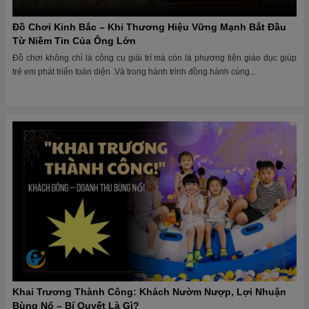
Đồ Chơi Kinh Bắc – Khi Thương Hiệu Vững Mạnh Bắt Đầu
Từ Niềm Tin Của Ông Lớn
Đồ chơi không chỉ là công cụ giải trí mà còn là phương tiện giáo dục giúp
trẻ em phát triển toàn diện .Và trong hành trình đồng hành cùng...
Khai Trương Thành Công: Khách Nườm Nượp, Lợi Nhuận
Bùng Nổ – Bí Quyết Là Gì?