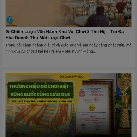
🎯 Chiến Lược Vận Hành Khu Vui Chơi 3 Thế Hệ – Tối Đa
Hóa Doanh Thu Mỗi Lượt Chơi
Trong bối cảnh ngành giải trí và giáo dục trẻ em ngày càng phát triển, mô
hình khu vui chơi 3 thế hệ (trẻ em – phụ huynh – ông...