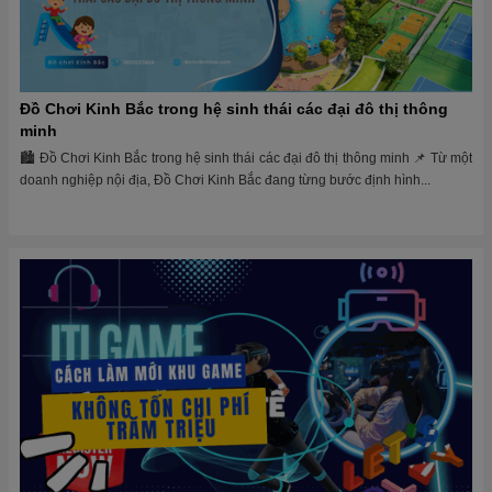
Đồ Chơi Kinh Bắc trong hệ sinh thái các đại đô thị thông
minh
🏙 Đồ Chơi Kinh Bắc trong hệ sinh thái các đại đô thị thông minh 📌 Từ một
doanh nghiệp nội địa, Đồ Chơi Kinh Bắc đang từng bước định hình...