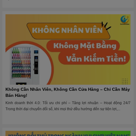
Không Cần Nhân Viên, Không Cần Cửa Hàng – Chỉ Cần Máy
Bán Hàng!
Kinh doanh thời 4.0: Tối ưu chi phí – Tăng lợi nhuận – Hoạt động 24/7
Trong thời đại chuyển đổi số, khi mọi thứ đều hướng đến sự tiện lợi,...