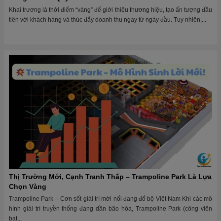
Khai trương là thời điểm “vàng” để giới thiệu thương hiệu, tạo ấn tượng đầu
tiên với khách hàng và thúc đẩy doanh thu ngay từ ngày đầu. Tuy nhiên,...
Thị Trường Mới, Cạnh Tranh Thấp – Trampoline Park Là Lựa
Chọn Vàng
Trampoline Park – Cơn sốt giải trí mới nổi đang đổ bộ Việt Nam Khi các mô
hình giải trí truyền thống đang dần bão hòa, Trampoline Park (công viên
bạt...