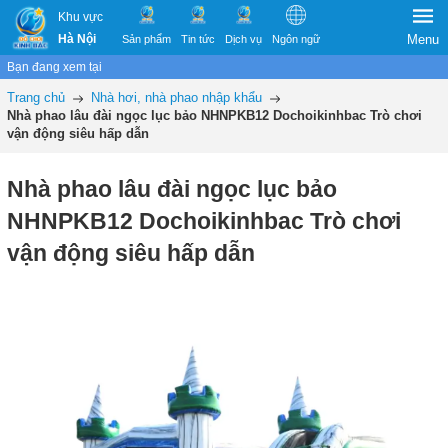
Khu vực
Hà Nội
Menu
Sản phẩm
Tin tức
Dịch vụ
Ngôn ngữ
Bạn đang xem tại
Trang chủ
Nhà hơi, nhà phao nhập khẩu
Nhà phao lâu đài ngọc lục bảo NHNPKB12 Dochoikinhbac Trò chơi
vận động siêu hấp dẫn
Nhà phao lâu đài ngọc lục bảo
NHNPKB12 Dochoikinhbac Trò chơi
vận động siêu hấp dẫn