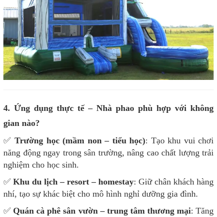
4. Ứng dụng thực tế – Nhà phao phù hợp với không
gian nào?
✅
Trường học (mầm non – tiểu học)
: Tạo khu vui chơi
năng động ngay trong sân trường, nâng cao chất lượng trải
nghiệm cho học sinh.
✅
Khu du lịch – resort – homestay
: Giữ chân khách hàng
nhí, tạo sự khác biệt cho mô hình nghỉ dưỡng gia đình.
✅
Quán cà phê sân vườn – trung tâm thương mại
: Tăng