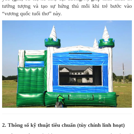
tưởng tượng và tạo sự hứng thú mỗi khi trẻ bước vào
“vương quốc tuổi thơ” này.
2. Thông số kỹ thuật tiêu chuẩn (tùy chỉnh linh hoạt)