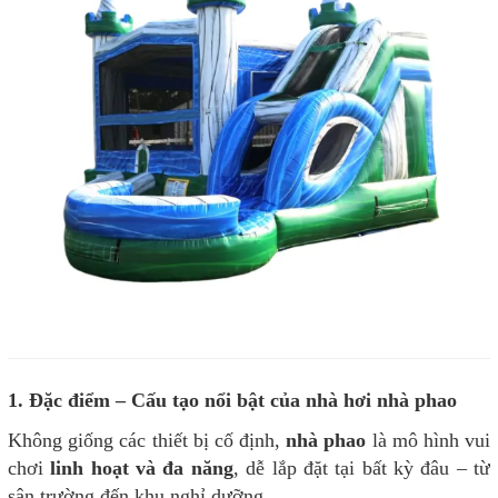
1. Đặc điểm – Cấu tạo nổi bật của nhà hơi nhà phao
Không giống các thiết bị cố định,
nhà phao
là mô hình vui
chơi
linh hoạt và đa năng
, dễ lắp đặt tại bất kỳ đâu – từ
sân trường đến khu nghỉ dưỡng.