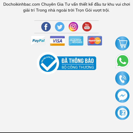
Dochoikinhbac.com Chuyên Gia Tư vấn thiết kế đầu tư khu vui chơi
giải trí Trong nhà ngoài trời Trọn Gói vượt trội.