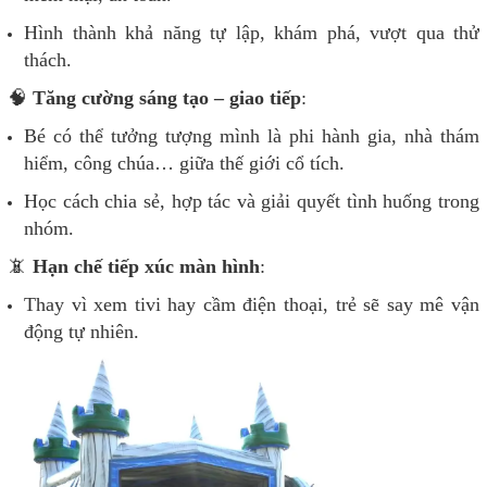
Hình thành khả năng tự lập, khám phá, vượt qua thử
thách.
🧠
Tăng cường sáng tạo – giao tiếp
:
Bé có thể tưởng tượng mình là phi hành gia, nhà thám
hiểm, công chúa… giữa thế giới cổ tích.
Học cách chia sẻ, hợp tác và giải quyết tình huống trong
nhóm.
📵
Hạn chế tiếp xúc màn hình
:
Thay vì xem tivi hay cầm điện thoại, trẻ sẽ say mê vận
động tự nhiên.