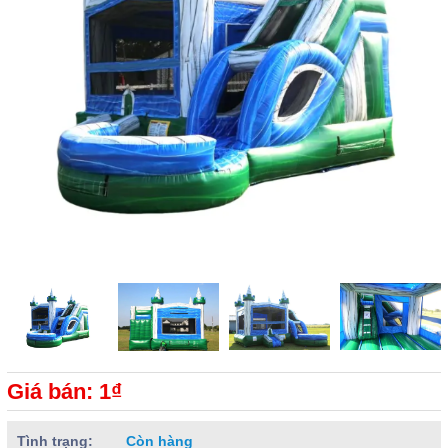
Giá bán: 1₫
Tình trạng:
Còn hàng