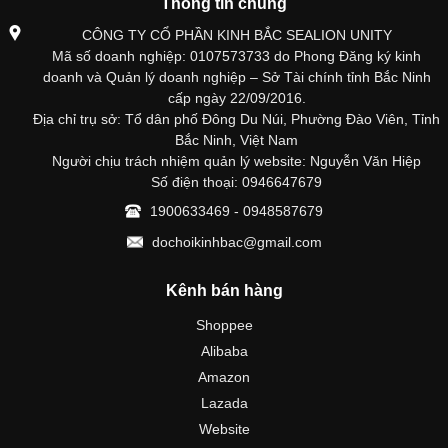
Thông tin chung
CÔNG TY CỔ PHẦN KINH BẮC SEALION UNITY
Mã số doanh nghiệp: 0107573733 do Phong Đăng ký kinh
doanh và Quản lý doanh nghiệp – Sở Tài chính tỉnh Bắc Ninh
cấp ngày 22/09/2016.
Địa chỉ trụ sở: Tổ dân phố Đông Du Núi, Phường Đào Viên, Tỉnh
Bắc Ninh, Việt Nam
Người chịu trách nhiệm quản lý website: Nguyễn Văn Hiệp
Số điện thoại: 0946647679
1900633469 - 0948587679
dochoikinhbac@gmail.com
Kênh bán hàng
Shoppee
Alibaba
Amazon
Lazada
Website