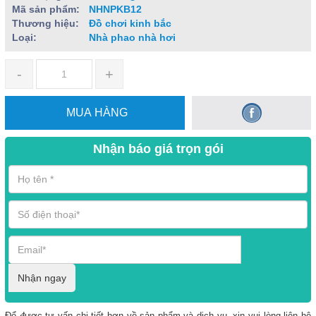
Mã sản phẩm:
NHNPKB12
Thương hiệu:
Đồ chơi kinh bắc
Loại:
Nhà phao nhà hơi
-
+
MUA HÀNG
Nhận báo giá trọn gói
Nhận ngay
Để được tư vấn chi tiết hơn về sản phẩm và dịch vụ, xin vui lòng liên hệ