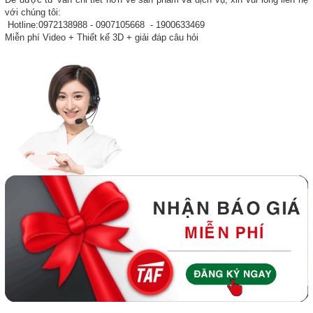
với chúng tôi:
Hotline:0972138988 - 0907105668 - 1900633469
Miễn phí Video + Thiết kế 3D + giải đáp câu hỏi