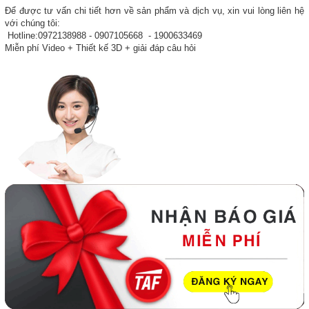
Để được tư vấn chi tiết hơn về sản phẩm và dịch vụ, xin vui lòng liên hệ
với chúng tôi:
Hotline:0972138988 - 0907105668 - 1900633469
Miễn phí Video + Thiết kế 3D + giải đáp câu hỏi