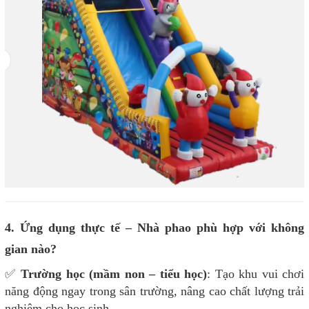
4. Ứng dụng thực tế – Nhà phao phù hợp với không
gian nào?
✅
Trường học (mầm non – tiểu học)
: Tạo khu vui chơi
năng động ngay trong sân trường, nâng cao chất lượng trải
nghiệm cho học sinh.