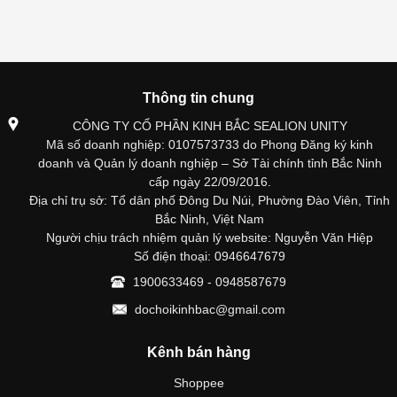
Thông tin chung
CÔNG TY CỔ PHẦN KINH BẮC SEALION UNITY
Mã số doanh nghiệp: 0107573733 do Phong Đăng ký kinh
doanh và Quản lý doanh nghiệp – Sở Tài chính tỉnh Bắc Ninh
cấp ngày 22/09/2016.
Địa chỉ trụ sở: Tổ dân phố Đông Du Núi, Phường Đào Viên, Tỉnh
Bắc Ninh, Việt Nam
Người chịu trách nhiệm quản lý website: Nguyễn Văn Hiệp
Số điện thoại: 0946647679
1900633469 - 0948587679
dochoikinhbac@gmail.com
Kênh bán hàng
Shoppee