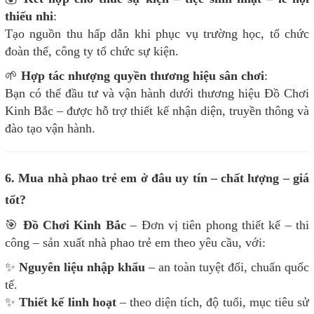
thiếu nhi
:
Tạo nguồn thu hấp dẫn khi phục vụ trường học, tổ chức
đoàn thể, công ty tổ chức sự kiện.
🌱
Hợp tác nhượng quyền thương hiệu sân chơi
:
Bạn có thể đầu tư và vận hành dưới thương hiệu Đồ Chơi
Kinh Bắc – được hỗ trợ thiết kế nhận diện, truyền thông và
đào tạo vận hành.
6. Mua nhà phao trẻ em ở đâu uy tín – chất lượng – giá
tốt?
🎯
Đồ Chơi Kinh Bắc
– Đơn vị tiên phong thiết kế – thi
công – sản xuất nhà phao trẻ em theo yêu cầu, với:
✨
Nguyên liệu nhập khẩu
– an toàn tuyệt đối, chuẩn quốc
tế.
✨
Thiết kế linh hoạt
– theo diện tích, độ tuổi, mục tiêu sử