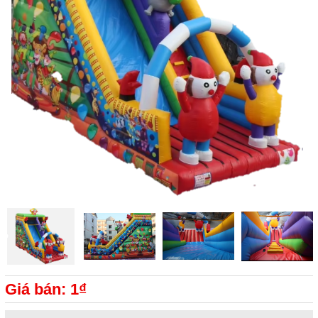
Giá bán: 1₫