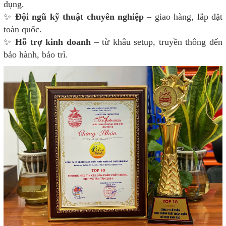
dụng.
✨
Đội ngũ kỹ thuật chuyên nghiệp
– giao hàng, lắp đặt
toàn quốc.
✨
Hỗ trợ kinh doanh
– từ khâu setup, truyền thông đến
bảo hành, bảo trì.