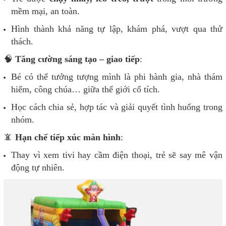
mềm mại, an toàn.
Hình thành khả năng tự lập, khám phá, vượt qua thử
thách.
🧠
Tăng cường sáng tạo – giao tiếp
:
Bé có thể tưởng tượng mình là phi hành gia, nhà thám
hiểm, công chúa… giữa thế giới cổ tích.
Học cách chia sẻ, hợp tác và giải quyết tình huống trong
nhóm.
📵
Hạn chế tiếp xúc màn hình
:
Thay vì xem tivi hay cầm điện thoại, trẻ sẽ say mê vận
động tự nhiên.