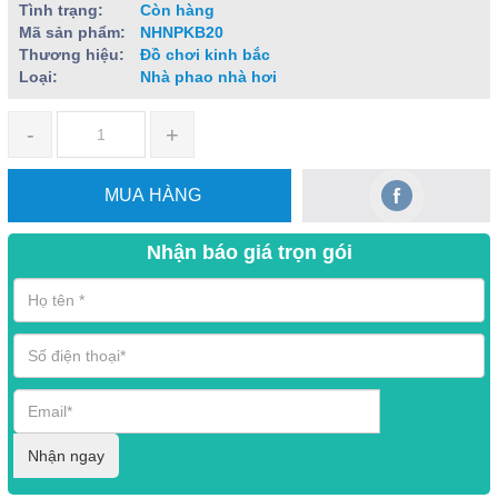
Tình trạng:
Còn hàng
Mã sản phẩm:
NHNPKB20
Thương hiệu:
Đồ chơi kinh bắc
Loại:
Nhà phao nhà hơi
-
+
MUA HÀNG
Nhận báo giá trọn gói
Nhận ngay