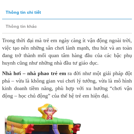
Thông tin chi tiết
Thông tin khác
Trong thời đại mà trẻ em ngày càng ít vận động ngoài trời,
việc tạo nên những sân chơi lành mạnh, thu hút và an toàn
đang trở thành mối quan tâm hàng đầu của các bậc phụ
huynh cũng như những nhà đầu tư giáo dục.
Nhà hơi – nhà phao trẻ em
ra đời như một giải pháp đột
phá – vừa là không gian vui chơi lý tưởng, vừa là mô hình
kinh doanh tiềm năng, phù hợp với xu hướng “chơi vận
động – học chủ động” của thế hệ trẻ em hiện đại.