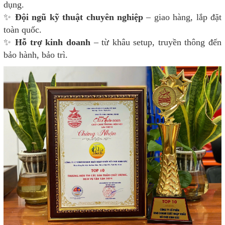
dụng.
✨
Đội ngũ kỹ thuật chuyên nghiệp
– giao hàng, lắp đặt
toàn quốc.
✨
Hỗ trợ kinh doanh
– từ khâu setup, truyền thông đến
bảo hành, bảo trì.