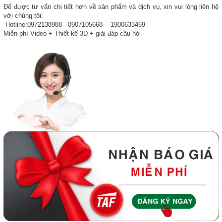
Để được tư vấn chi tiết hơn về sản phẩm và dịch vụ, xin vui lòng liên hệ
với chúng tôi:
Hotline:0972138988 - 0907105668 - 1900633469
Miễn phí Video + Thiết kế 3D + giải đáp câu hỏi