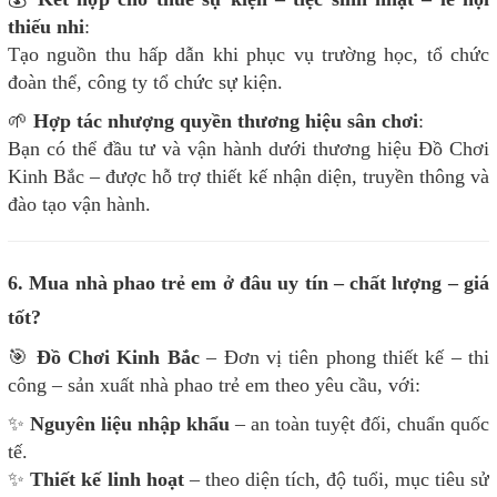
thiếu nhi
:
Tạo nguồn thu hấp dẫn khi phục vụ trường học, tổ chức
đoàn thể, công ty tổ chức sự kiện.
🌱
Hợp tác nhượng quyền thương hiệu sân chơi
:
Bạn có thể đầu tư và vận hành dưới thương hiệu Đồ Chơi
Kinh Bắc – được hỗ trợ thiết kế nhận diện, truyền thông và
đào tạo vận hành.
6. Mua nhà phao trẻ em ở đâu uy tín – chất lượng – giá
tốt?
🎯
Đồ Chơi Kinh Bắc
– Đơn vị tiên phong thiết kế – thi
công – sản xuất nhà phao trẻ em theo yêu cầu, với:
✨
Nguyên liệu nhập khẩu
– an toàn tuyệt đối, chuẩn quốc
tế.
✨
Thiết kế linh hoạt
– theo diện tích, độ tuổi, mục tiêu sử