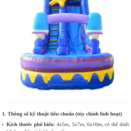
1. Thông số kỹ thuật tiêu chuẩn (tùy chỉnh linh hoạt)
Kích thước phổ biến
: 4x5m, 5x7m, 6x10m, có thể thiết