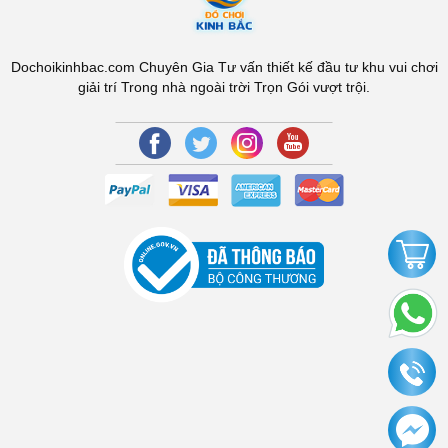
Dochoikinhbac.com Chuyên Gia Tư vấn thiết kế đầu tư khu vui chơi
giải trí Trong nhà ngoài trời Trọn Gói vượt trội.