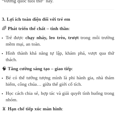
“vương quốc tuổi thơ” này.
3. Lợi ích toàn diện đối với trẻ em
🌈
Phát triển thể chất – tinh thần
:
Trẻ được
chạy nhảy, leo trèo, trượt
trong môi trường
mềm mại, an toàn.
Hình thành khả năng tự lập, khám phá, vượt qua thử
thách.
🧠
Tăng cường sáng tạo – giao tiếp
:
Bé có thể tưởng tượng mình là phi hành gia, nhà thám
hiểm, công chúa… giữa thế giới cổ tích.
Học cách chia sẻ, hợp tác và giải quyết tình huống trong
nhóm.
📵
Hạn chế tiếp xúc màn hình
: