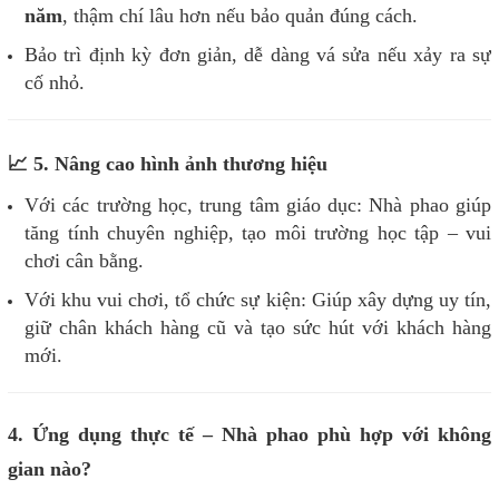
năm
, thậm chí lâu hơn nếu bảo quản đúng cách.
Bảo trì định kỳ đơn giản, dễ dàng vá sửa nếu xảy ra sự
cố nhỏ.
📈 5. Nâng cao hình ảnh thương hiệu
Với các trường học, trung tâm giáo dục: Nhà phao giúp
tăng tính chuyên nghiệp, tạo môi trường học tập – vui
chơi cân bằng.
Với khu vui chơi, tổ chức sự kiện: Giúp xây dựng uy tín,
giữ chân khách hàng cũ và tạo sức hút với khách hàng
mới.
4. Ứng dụng thực tế – Nhà phao phù hợp với không
gian nào?