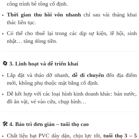
công trình bê tông cố định.
Thời gian thu hồi vốn nhanh
chỉ sau vài tháng khai
thác liên tục.
Có thể cho thuê lại trong các dịp sự kiện, lễ hội, sinh
nhật… tăng dòng tiền.
🔄 3. Linh hoạt và dễ triển khai
Lắp đặt và tháo dỡ nhanh,
dễ di chuyển
đến địa điểm
mới, không phụ thuộc mặt bằng cố định.
Dễ kết hợp với các loại hình kinh doanh khác: bán nước,
đồ ăn vặt, vé vào cửa, chụp hình…
🛠️ 4. Bảo trì đơn giản – tuổi thọ cao
Chất liệu bạt PVC dày dặn, chịu lực tốt,
tuổi thọ 3 – 5