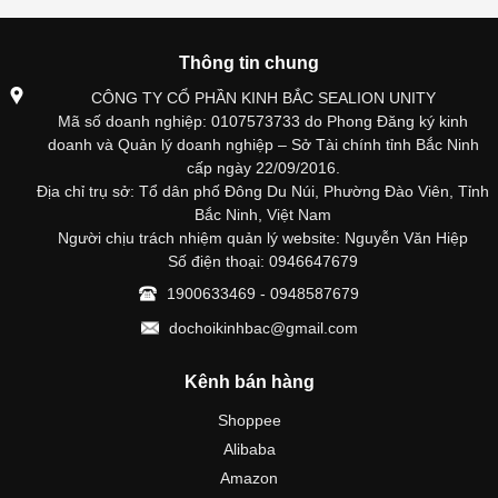
Thông tin chung
CÔNG TY CỔ PHẦN KINH BẮC SEALION UNITY
Mã số doanh nghiệp: 0107573733 do Phong Đăng ký kinh
doanh và Quản lý doanh nghiệp – Sở Tài chính tỉnh Bắc Ninh
cấp ngày 22/09/2016.
Địa chỉ trụ sở: Tổ dân phố Đông Du Núi, Phường Đào Viên, Tỉnh
Bắc Ninh, Việt Nam
Người chịu trách nhiệm quản lý website: Nguyễn Văn Hiệp
Số điện thoại: 0946647679
1900633469 - 0948587679
dochoikinhbac@gmail.com
Kênh bán hàng
Shoppee
Alibaba
Amazon