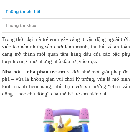
Thông tin chi tiết
Thông tin khác
Trong thời đại mà trẻ em ngày càng ít vận động ngoài trời,
việc tạo nên những sân chơi lành mạnh, thu hút và an toàn
đang trở thành mối quan tâm hàng đầu của các bậc phụ
huynh cũng như những nhà đầu tư giáo dục.
Nhà hơi – nhà phao trẻ em
ra đời như một giải pháp đột
phá – vừa là không gian vui chơi lý tưởng, vừa là mô hình
kinh doanh tiềm năng, phù hợp với xu hướng “chơi vận
động – học chủ động” của thế hệ trẻ em hiện đại.