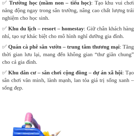
✅
Trường học (mầm non – tiểu học)
: Tạo khu vui chơi
năng động ngay trong sân trường, nâng cao chất lượng trải
nghiệm cho học sinh.
✅
Khu du lịch – resort – homestay
: Giữ chân khách hàng
nhí, tạo sự khác biệt cho mô hình nghỉ dưỡng gia đình.
✅
Quán cà phê sân vườn – trung tâm thương mại
: Tăng
thời gian lưu lại, mang đến không gian “thư giãn chung”
cho cả gia đình.
✅
Khu dân cư – sân chơi cộng đồng – dự án xã hội
: Tạo
sân chơi văn minh, lành mạnh, lan tỏa giá trị sống xanh –
sống đẹp.