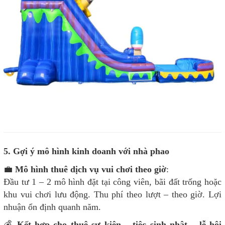
5. Gợi ý mô hình kinh doanh với nhà phao
💼
Mô hình thuê dịch vụ vui chơi theo giờ
:
Đầu tư 1 – 2 mô hình đặt tại công viên, bãi đất trống hoặc
khu vui chơi lưu động. Thu phí theo lượt – theo giờ. Lợi
nhuận ổn định quanh năm.
💰
Kết hợp cho thuê sự kiện – tiệc sinh nhật – lễ hội