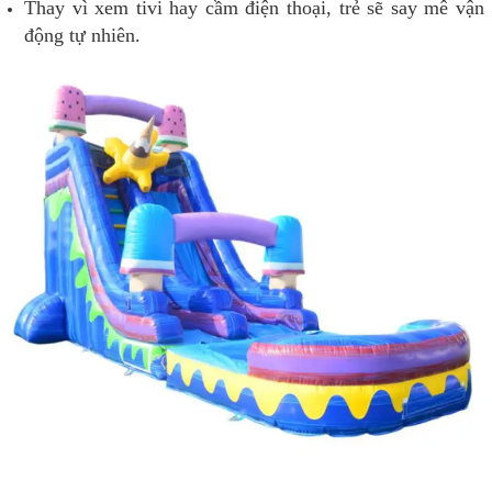
Thay vì xem tivi hay cầm điện thoại, trẻ sẽ say mê vận
động tự nhiên.