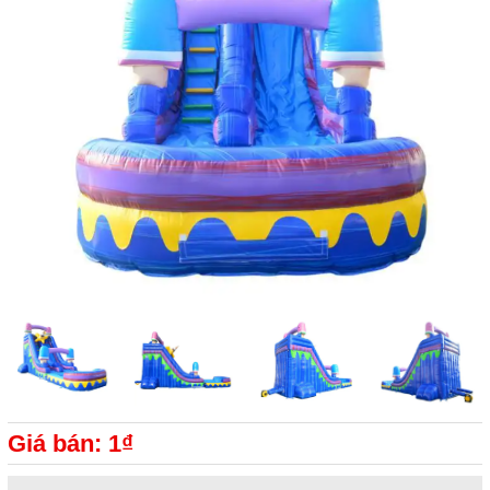
Giá bán: 1₫