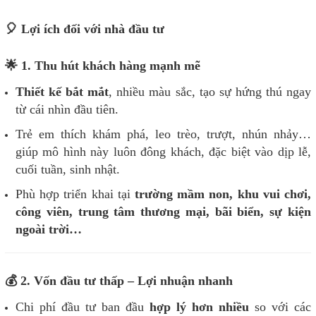
🎈 Lợi ích đối với nhà đầu tư
🌟 1. Thu hút khách hàng mạnh mẽ
Thiết kế bắt mắt
, nhiều màu sắc, tạo sự hứng thú ngay
từ cái nhìn đầu tiên.
Trẻ em thích khám phá, leo trèo, trượt, nhún nhảy…
giúp mô hình này luôn đông khách, đặc biệt vào dịp lễ,
cuối tuần, sinh nhật.
Phù hợp triển khai tại
trường mầm non, khu vui chơi,
công viên, trung tâm thương mại, bãi biển, sự kiện
ngoài trời…
💰 2. Vốn đầu tư thấp – Lợi nhuận nhanh
Chi phí đầu tư ban đầu
hợp lý hơn nhiều
so với các