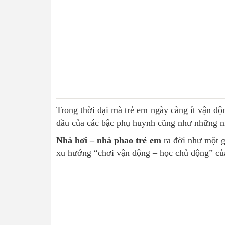
Trong thời đại mà trẻ em ngày càng ít vận độ
đầu của các bậc phụ huynh cũng như những nh
Nhà hơi – nhà phao trẻ em
ra đời như một g
xu hướng “chơi vận động – học chủ động” của 