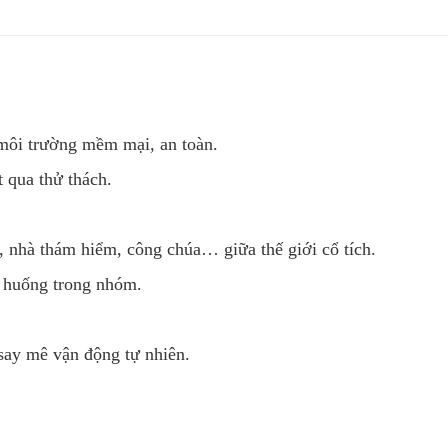
môi trường mềm mại, an toàn.
 qua thử thách.
, nhà thám hiểm, công chúa… giữa thế giới cổ tích.
nh huống trong nhóm.
 say mê vận động tự nhiên.