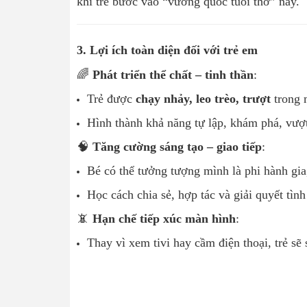
khi trẻ bước vào “vương quốc tuổi thơ” này.
3. Lợi ích toàn diện đối với trẻ em
🌈
Phát triển thể chất – tinh thần
:
Trẻ được
chạy nhảy, leo trèo, trượt
trong 
Hình thành khả năng tự lập, khám phá, vượt
🧠
Tăng cường sáng tạo – giao tiếp
:
Bé có thể tưởng tượng mình là phi hành gia
Học cách chia sẻ, hợp tác và giải quyết tì
📵
Hạn chế tiếp xúc màn hình
:
Thay vì xem tivi hay cầm điện thoại, trẻ sẽ