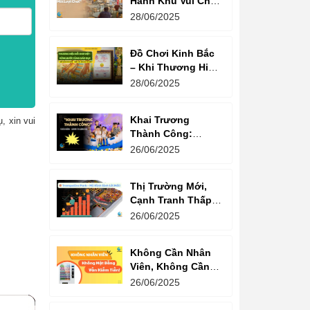
Hành Khu Vui Chơi
3 Thế Hệ – Tối Đa
28/06/2025
Hóa Doanh Thu
Mỗi Lượt Chơi
Đồ Chơi Kinh Bắc
– Khi Thương Hiệu
Vững Mạnh Bắt
28/06/2025
Đầu Từ Niềm Tin
Của Ông Lớn
Khai Trương
, xin vui
Thành Công:
Khách Nườm
26/06/2025
Nượp, Lợi Nhuận
Bùng Nổ – Bí
Thị Trường Mới,
Quyết Là Gì?
Cạnh Tranh Thấp –
Trampoline Park Là
26/06/2025
Lựa Chọn Vàng
Không Cần Nhân
Viên, Không Cần
Cửa Hàng – Chỉ
26/06/2025
Cần Máy Bán
Hàng!