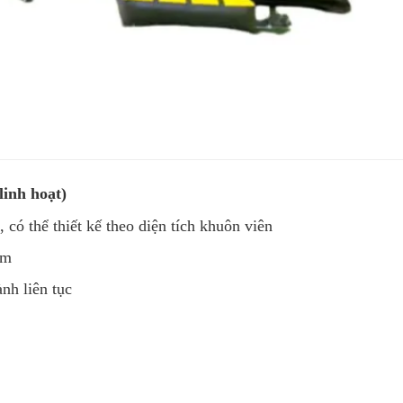
linh hoạt)
có thể thiết kế theo diện tích khuôn viên
mm
nh liên tục