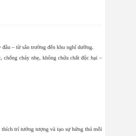
 kỳ đâu – từ sân trường đến khu nghỉ dưỡng.
, chống cháy nhẹ, không chứa chất độc hại –
 thích trí tưởng tượng và tạo sự hứng thú mỗi