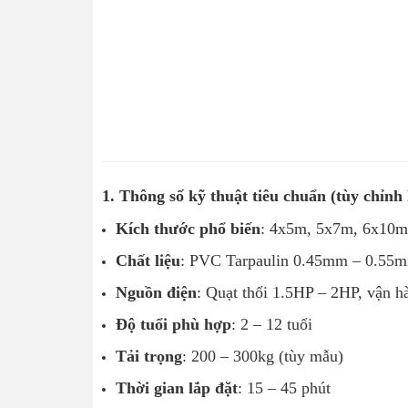
1. Thông số kỹ thuật tiêu chuẩn (tùy chỉnh 
Kích thước phổ biến
: 4x5m, 5x7m, 6x10m, 
Chất liệu
: PVC Tarpaulin 0.45mm – 0.55
Nguồn điện
: Quạt thổi 1.5HP – 2HP, vận hà
Độ tuổi phù hợp
: 2 – 12 tuổi
Tải trọng
: 200 – 300kg (tùy mẫu)
Thời gian lắp đặt
: 15 – 45 phút