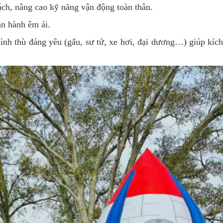
ách, nâng cao kỹ năng vận động toàn thân.
ận hành êm ái.
hình thù đáng yêu (gấu, sư tử, xe hơi, đại dương…) giúp kích