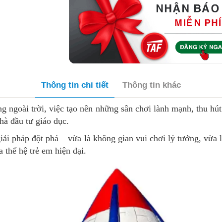
Thông tin chi tiết
Thông tin khác
ng ngoài trời, việc tạo nên những sân chơi lành mạnh, thu hú
à đầu tư giáo dục.
iải pháp đột phá – vừa là không gian vui chơi lý tưởng, vừa
thế hệ trẻ em hiện đại.