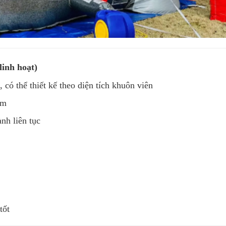
linh hoạt)
có thể thiết kế theo diện tích khuôn viên
mm
nh liên tục
tốt