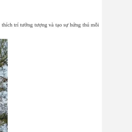
 thích trí tưởng tượng và tạo sự hứng thú mỗi