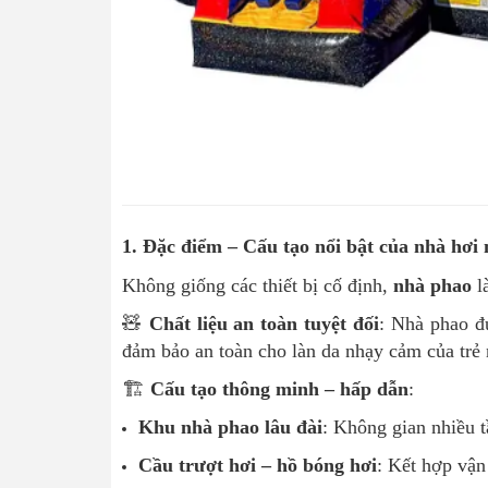
1. Đặc điểm – Cấu tạo nổi bật của nhà hơi
Không giống các thiết bị cố định,
nhà phao
l
🧸
Chất liệu an toàn tuyệt đối
: Nhà phao 
đảm bảo an toàn cho làn da nhạy cảm của trẻ 
🏗️
Cấu tạo thông minh – hấp dẫn
:
Khu nhà phao lâu đài
: Không gian nhiều t
Cầu trượt hơi – hồ bóng hơi
: Kết hợp vận