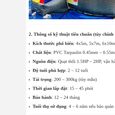
2. Thông số kỹ thuật tiêu chuẩn (tùy chỉnh 
Kích thước phổ biến
: 4x5m, 5x7m, 6x10m, 
Chất liệu
: PVC Tarpaulin 0.45mm – 0.55
Nguồn điện
: Quạt thổi 1.5HP – 2HP, vận hà
Độ tuổi phù hợp
: 2 – 12 tuổi
Tải trọng
: 200 – 300kg (tùy mẫu)
Thời gian lắp đặt
: 15 – 45 phút
Bảo hành
: 12 – 24 tháng
Tuổi thọ sử dụng
: 4 – 6 năm nếu bảo quản 