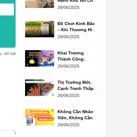
Hành Khu Vui Chơi
3 Thế Hệ – Tối Đa
28/06/2025
Hóa Doanh Thu
Mỗi Lượt Chơi
Đồ Chơi Kinh Bắc
– Khi Thương Hiệu
Vững Mạnh Bắt
28/06/2025
Đầu Từ Niềm Tin
Của Ông Lớn
Khai Trương
, xin vui
Thành Công:
Khách Nườm
26/06/2025
Nượp, Lợi Nhuận
Bùng Nổ – Bí
Thị Trường Mới,
Quyết Là Gì?
Cạnh Tranh Thấp –
Trampoline Park Là
26/06/2025
Lựa Chọn Vàng
Không Cần Nhân
Viên, Không Cần
Cửa Hàng – Chỉ
26/06/2025
Cần Máy Bán
Hàng!