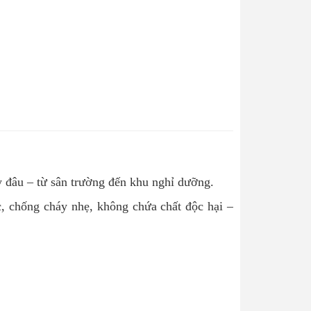
 kỳ đâu – từ sân trường đến khu nghỉ dưỡng.
, chống cháy nhẹ, không chứa chất độc hại –