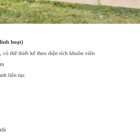
linh hoạt)
có thể thiết kế theo diện tích khuôn viên
mm
nh liên tục
tốt