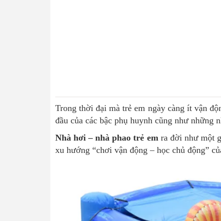
Trong thời đại mà trẻ em ngày càng ít vận độ
đầu của các bậc phụ huynh cũng như những nh
Nhà hơi – nhà phao trẻ em
ra đời như một g
xu hướng “chơi vận động – học chủ động” của 