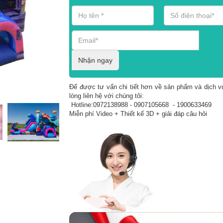
Nhận ngay
Để được tư vấn chi tiết hơn về sản phẩm và dịch vụ
lòng liên hệ với chúng tôi:
Hotline:0972138988 - 0907105668 - 1900633469
Miễn phí Video + Thiết kế 3D + giải đáp câu hỏi