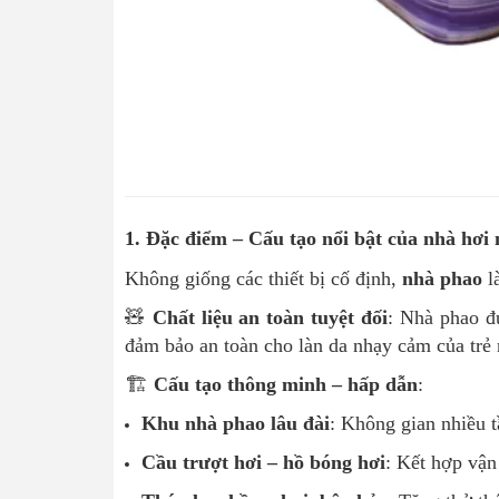
1. Đặc điểm – Cấu tạo nổi bật của nhà hơi
Không giống các thiết bị cố định,
nhà phao
l
🧸
Chất liệu an toàn tuyệt đối
: Nhà phao 
đảm bảo an toàn cho làn da nhạy cảm của trẻ 
🏗️
Cấu tạo thông minh – hấp dẫn
:
Khu nhà phao lâu đài
: Không gian nhiều t
Cầu trượt hơi – hồ bóng hơi
: Kết hợp vận