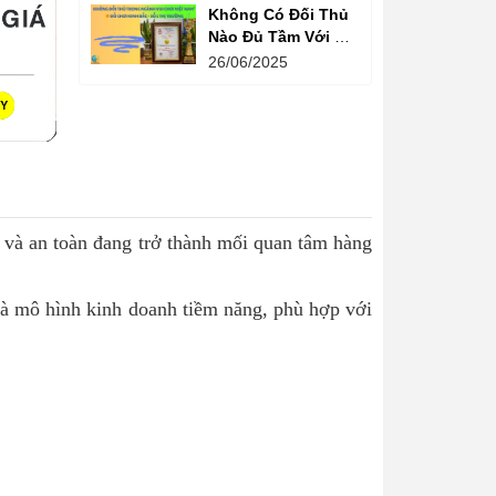
Không Có Đối Thủ
Nào Đủ Tầm Với Đồ
Chơi Kinh Bắc
26/06/2025
Trong Ngành Vui
Chơi Tại Việt Nam
t và an toàn đang trở thành mối quan tâm hàng
 là mô hình kinh doanh tiềm năng, phù hợp với