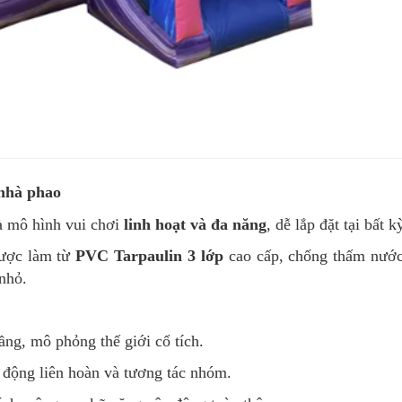
 nhà phao
à mô hình vui chơi
linh hoạt và đa năng
, dễ lắp đặt tại bất
được làm từ
PVC Tarpaulin 3 lớp
cao cấp, chống thấm nước
nhỏ.
ầng, mô phỏng thế giới cổ tích.
 động liên hoàn và tương tác nhóm.