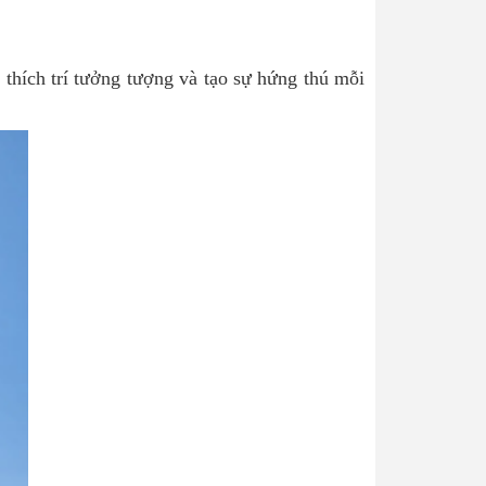
 thích trí tưởng tượng và tạo sự hứng thú mỗi