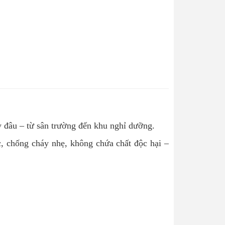
 kỳ đâu – từ sân trường đến khu nghỉ dưỡng.
, chống cháy nhẹ, không chứa chất độc hại –