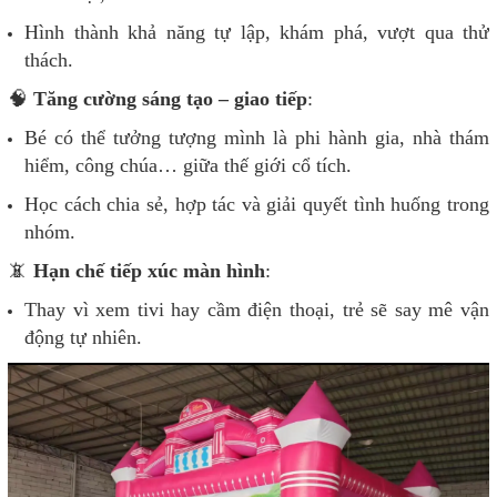
Hình thành khả năng tự lập, khám phá, vượt qua thử
thách.
🧠
Tăng cường sáng tạo – giao tiếp
:
Bé có thể tưởng tượng mình là phi hành gia, nhà thám
hiểm, công chúa… giữa thế giới cổ tích.
Học cách chia sẻ, hợp tác và giải quyết tình huống trong
nhóm.
📵
Hạn chế tiếp xúc màn hình
:
Thay vì xem tivi hay cầm điện thoại, trẻ sẽ say mê vận
động tự nhiên.