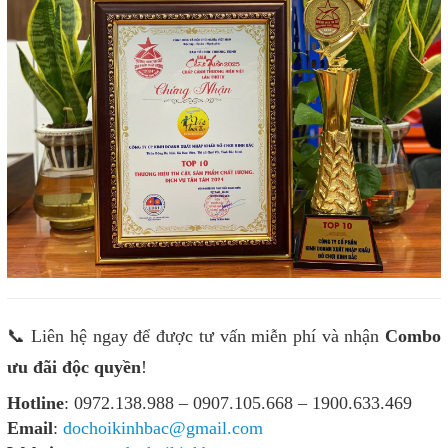
📞 Liên hệ ngay để được tư vấn miễn phí và nhận
Combo
ưu đãi độc quyền
!
Hotline
: 0972.138.988 – 0907.105.668 – 1900.633.469
Email
:
dochoikinhbac@gmail.com