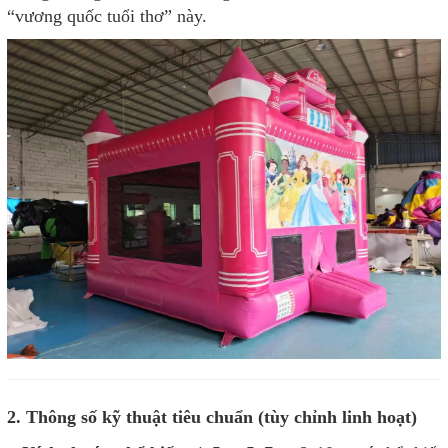
“vương quốc tuổi thơ” này.
2. Thông số kỹ thuật tiêu chuẩn (tùy chỉnh linh hoạt)