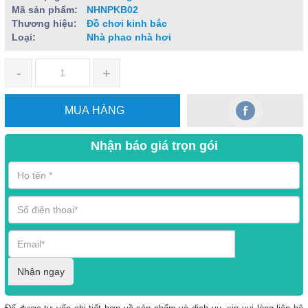
Mã sản phẩm:
NHNPKB02
Thương hiệu:
Đồ chơi kinh bắc
Loại:
Nhà phao nhà hơi
-
+
MUA HÀNG
Nhận báo giá trọn gói
Nhận ngay