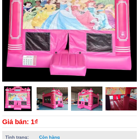
Giá bán: 1₫
Tình trạng:
Còn hàng