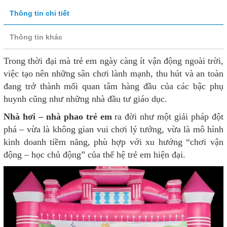
Thông tin chi tiết
Thông tin khác
Trong thời đại mà trẻ em ngày càng ít vận động ngoài trời,
việc tạo nên những sân chơi lành mạnh, thu hút và an toàn
đang trở thành mối quan tâm hàng đầu của các bậc phụ
huynh cũng như những nhà đầu tư giáo dục.
Nhà hơi – nhà phao trẻ em
ra đời như một giải pháp đột
phá – vừa là không gian vui chơi lý tưởng, vừa là mô hình
kinh doanh tiềm năng, phù hợp với xu hướng “chơi vận
động – học chủ động” của thế hệ trẻ em hiện đại.