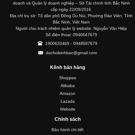
doanh và Quản lý doanh nghiệp – Sở Tài chính tỉnh Bắc Ninh
cấp ngày 22/09/2016.
Địa chỉ trụ sở: Tổ dân phố Đông Du Núi, Phường Đào Viên, Tỉnh
Bắc Ninh, Việt Nam
Người chịu trách nhiệm quản lý website: Nguyễn Văn Hiệp
Số điện thoại: 0946647679
1900633469 - 0948587679
dochoikinhbac@gmail.com
Kênh bán hàng
Shoppee
Alibaba
Amazon
Lazada
Website
Chính sách
Bảo hành chi tiết