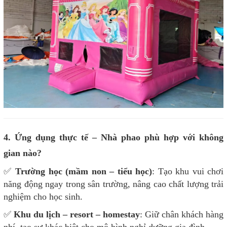
4. Ứng dụng thực tế – Nhà phao phù hợp với không
gian nào?
✅
Trường học (mầm non – tiểu học)
: Tạo khu vui chơi
năng động ngay trong sân trường, nâng cao chất lượng trải
nghiệm cho học sinh.
✅
Khu du lịch – resort – homestay
: Giữ chân khách hàng