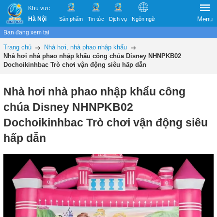
Khu vực
Hà Nội
Menu
Sản phẩm
Tin tức
Dịch vụ
Ngôn ngữ
Bạn đang xem tại
Trang chủ
Nhà hơi, nhà phao nhập khẩu
Nhà hơi nhà phao nhập khẩu công chúa Disney NHNPKB02
Dochoikinhbac Trò chơi vận động siêu hấp dẫn
Nhà hơi nhà phao nhập khẩu công
chúa Disney NHNPKB02
Dochoikinhbac Trò chơi vận động siêu
hấp dẫn