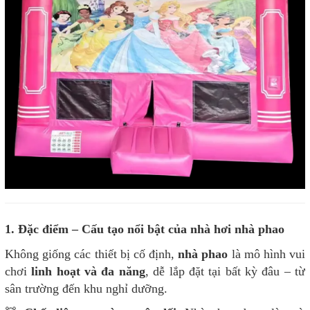
1. Đặc điểm – Cấu tạo nổi bật của nhà hơi nhà phao
Không giống các thiết bị cố định,
nhà phao
là mô hình vui
chơi
linh hoạt và đa năng
, dễ lắp đặt tại bất kỳ đâu – từ
sân trường đến khu nghỉ dưỡng.