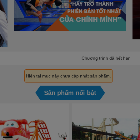
Chương trình đã hết hạn
Hiện tại mục này chưa cập nhật sản phẩm.
Sản phẩm nổi bật