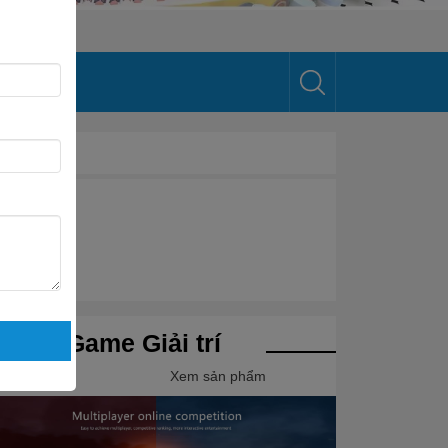
ôn ngữ
Iti Game Giải trí
Xem sản phẩm