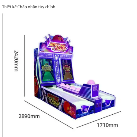
Thiết kế Chấp nhận tùy chỉnh