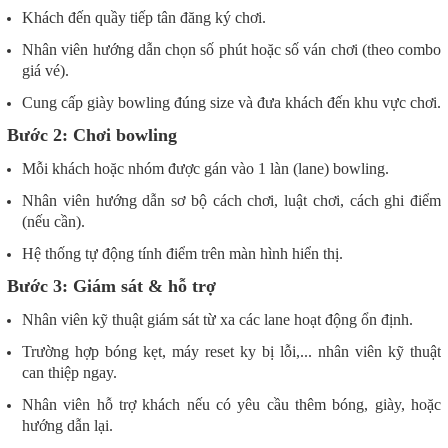
Khách đến quầy tiếp tân đăng ký chơi.
Nhân viên hướng dẫn chọn số phút hoặc số ván chơi (theo combo
giá vé).
Cung cấp giày bowling đúng size và đưa khách đến khu vực chơi.
Bước 2: Chơi bowling
Mỗi khách hoặc nhóm được gán vào 1 làn (lane) bowling.
Nhân viên hướng dẫn sơ bộ cách chơi, luật chơi, cách ghi điểm
(nếu cần).
Hệ thống tự động tính điểm trên màn hình hiển thị.
Bước 3: Giám sát & hỗ trợ
Nhân viên kỹ thuật giám sát từ xa các lane hoạt động ổn định.
Trường hợp bóng kẹt, máy reset ky bị lỗi,... nhân viên kỹ thuật
can thiệp ngay.
Nhân viên hỗ trợ khách nếu có yêu cầu thêm bóng, giày, hoặc
hướng dẫn lại.