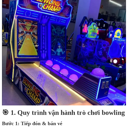
🎯
1. Quy trình vận hành trò chơi bowling
Bước 1: Tiếp đón & bán vé