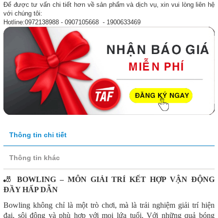
Để được tư vấn chi tiết hơn về sản phẩm và dịch vụ, xin vui lòng liên hệ
với chúng tôi:
Hotline:0972138988 - 0907105668 - 1900633469
Thông tin chi tiết
Thông tin khác
🎳
BOWLING – MÔN GIẢI TRÍ KẾT HỢP VẬN ĐỘNG
ĐẦY HẤP DẪN
Bowling không chỉ là một trò chơi, mà là trải nghiệm giải trí hiện
đại, sôi động và phù hợp với mọi lứa tuổi. Với những quả bóng