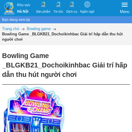
Khu vực
Hà Nội
Menu
Sản phẩm
Tin tức
Dịch vụ
Ngôn ngữ
Bạn đang xem tại
Trang chủ
Bowling game
Bowling Game _BLGKB21_Dochoikinhbac Giải trí hấp dẫn thu hút
người chơi
Bowling Game
_BLGKB21_Dochoikinhbac Giải trí hấp
dẫn thu hút người chơi