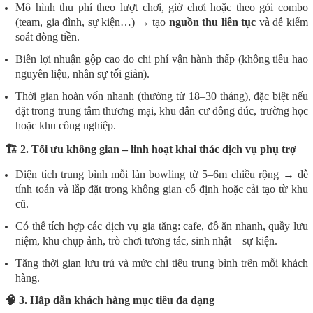
Mô hình thu phí theo lượt chơi, giờ chơi hoặc theo gói combo
(team, gia đình, sự kiện…) → tạo
nguồn thu liên tục
và dễ kiểm
soát dòng tiền.
Biên lợi nhuận gộp cao do chi phí vận hành thấp (không tiêu hao
nguyên liệu, nhân sự tối giản).
Thời gian hoàn vốn nhanh (thường từ 18–30 tháng), đặc biệt nếu
đặt trong trung tâm thương mại, khu dân cư đông đúc, trường học
hoặc khu công nghiệp.
🏗️
2. Tối ưu không gian – linh hoạt khai thác dịch vụ phụ trợ
Diện tích trung bình mỗi làn bowling từ 5–6m chiều rộng → dễ
tính toán và lắp đặt trong không gian cố định hoặc cải tạo từ khu
cũ.
Có thể tích hợp các dịch vụ gia tăng: cafe, đồ ăn nhanh, quầy lưu
niệm, khu chụp ảnh, trò chơi tương tác, sinh nhật – sự kiện.
Tăng thời gian lưu trú và mức chi tiêu trung bình trên mỗi khách
hàng.
🧠
3. Hấp dẫn khách hàng mục tiêu đa dạng