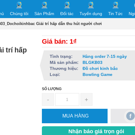
hủ
Chúng tôi
Sản Phẩm
Đối tác
Tuyển dụng
Tin Tức
Ng
_Dochoikinhbac Giải trí hấp dẫn thu hút người chơi
Giá bán: 1₫
 trí hấp
Tình trạng:
Hàng order 7-15 ngày
Mã sản phẩm:
BLGKB03
Thương hiệu:
Đồ chơi kinh bắc
Loại:
Bowling Game
SỐ LƯỢNG
-
+
MUA HÀNG
Nhận báo giá trọn gói