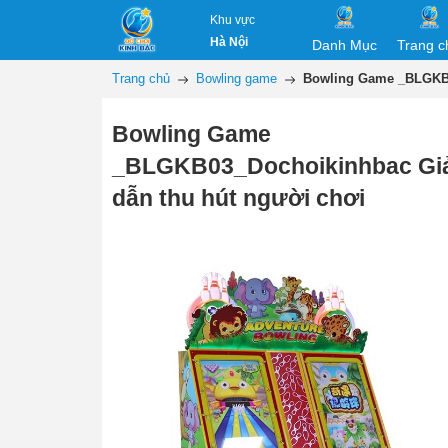
Khu vực
Hà Nội
Danh Mục
Trang c
Trang chủ
Bowling game
Bowling Game _BLGKB03
Bowling Game
_BLGKB03_Dochoikinhbac Giải
dẫn thu hút người chơi