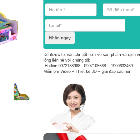
Nhận ngay
Để được tư vấn chi tiết hơn về sản phẩm và dịch vụ
lòng liên hệ với chúng tôi:
Hotline:0972138988 - 0907105668 - 1900633469
Miễn phí Video + Thiết kế 3D + giải đáp câu hỏi