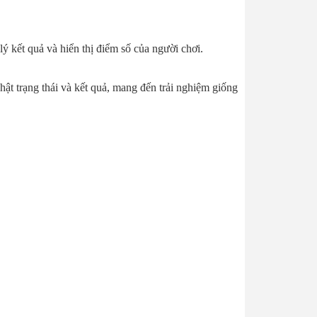
ý kết quả và hiển thị điểm số của người chơi.
ật trạng thái và kết quả, mang đến trải nghiệm giống