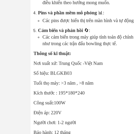
điều khiển theo hướng mong muốn.
Pins và phần mềm mô phỏng
📊:
Các pins được hiển thị trên màn hình và tự động
Cảm biến và phản hồi
🔄:
Các cảm biến trong máy giúp tính toán độ chính
như trong các trận đấu bowling thực tế.
Thông số kĩ thuật:
Nơi xuất xứ: Trung Quốc -Việt Nam
Số hiệu: BLGKB03
Tuổi thọ máy: >3 năm , >8 năm
Kích thước : 195*180*240
Công suất:100W
Điện áp: 220V
Người chơi: 1-2 người
Bảo hành: 12 tháng