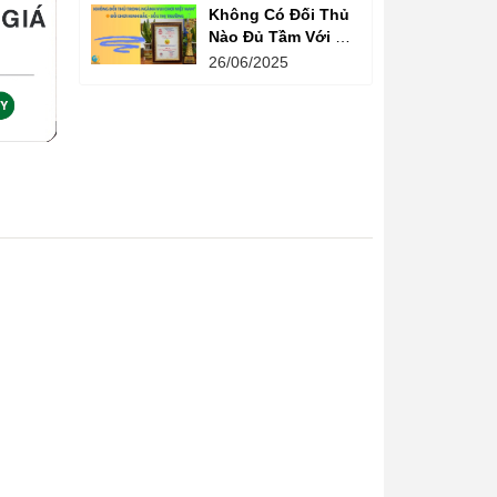
Không Có Đối Thủ
Nào Đủ Tầm Với Đồ
Chơi Kinh Bắc
26/06/2025
Trong Ngành Vui
Chơi Tại Việt Nam