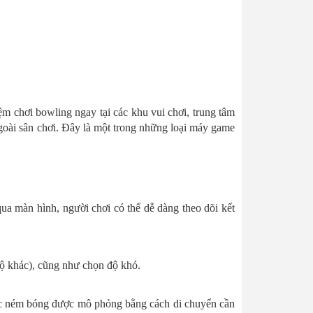
hiệm chơi bowling ngay tại các khu vui chơi, trung tâm
ngoài sân chơi. Đây là một trong những loại máy game
 qua màn hình, người chơi có thể dễ dàng theo dõi kết
độ khác), cũng như chọn độ khó.
ác ném bóng được mô phỏng bằng cách di chuyển cần