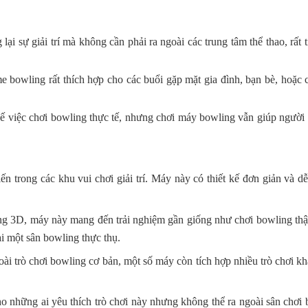
i sự giải trí mà không cần phải ra ngoài các trung tâm thể thao, rất
e bowling rất thích hợp cho các buổi gặp mặt gia đình, bạn bè, hoặc c
 việc chơi bowling thực tế, nhưng chơi máy bowling vẫn giúp người ch
n trong các khu vui chơi giải trí. Máy này có thiết kế đơn giản và d
g 3D, máy này mang đến trải nghiệm gần giống như chơi bowling thật
i một sân bowling thực thụ.
oài trò chơi bowling cơ bản, một số máy còn tích hợp nhiều trò chơi 
 những ai yêu thích trò chơi này nhưng không thể ra ngoài sân chơi bo